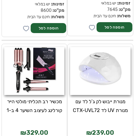
זמינות:
יש במלאי
זמינות:
יש במלאי
מק''ט:
7645
מק''ט:
8600
משלוח:
חינם עד הבית
משלוח:
חינם עד הבית
מנורת ייבוש לק ג’ל לד עם
מכשיר רב תכליתי מולטי הייר
מנורת UV לד CTX-UVL72
קורלינג לעיצוב השיער 4 ב-1
₪329.00
₪239.00