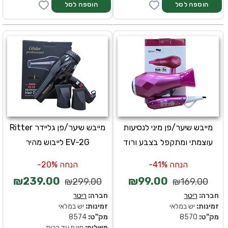
מייבש שיער/פן מיני לנסיעות
מייבש שיער/פן גליידר Ritter
עוצמתי ומתקפל בצבע ורוד
EV-2G לייבוש מהיר
הנחה 41%-
הנחה 20%-
₪239.00
₪99.00
₪299.00
₪169.00
חברה:
ריטר
חברה:
ריטר
זמינות:
יש במלאי
זמינות:
יש במלאי
מק''ט:
8570
מק''ט:
8574
משלוח:
חינם עד הבית