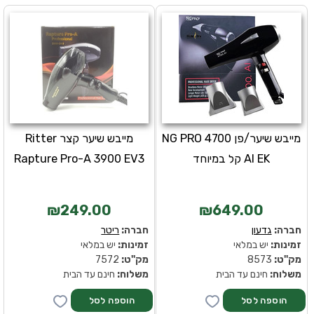
מייבש שיער/פן 4700 NG PRO
מייבש שיער קצר Ritter
AI EK קל במיוחד
Rapture Pro-A 3900 EV3
₪249.00
₪649.00
חברה:
גדעון
חברה:
ריטר
זמינות:
יש במלאי
זמינות:
יש במלאי
מק''ט:
8573
מק''ט:
7572
משלוח:
חינם עד הבית
משלוח:
חינם עד הבית