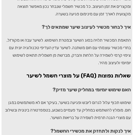
ומקצרים את זמן העיצוב. כל מכשיר חשמלי שנבחר נכון מאפשר תוצאה
מקצועית לאורך זמן עם מינימום פגיעה בשערה.
איך לבחור מכשיר לעיצוב שיער שמתאים לך?
התאמת המכשיר תלויה בסוג השיער ובמטרת השימוש. לשיער עבה או מקורזל,
בחרי מכשיר עוצמתי עם חום משתנה. לשיער עדין העדיפי טכנולוגיה יונית עם
ציפוי קרמי לשמירה על הלחות והברק. מברשת פן חשמלית תתאים לשימוש
יומיומי ולעיצוב מהיר.
שאלות נפוצות (FAQ) על מוצרי חשמל לשיער
האם שימוש יומיומי במחליק שיער מזיק?
שימוש תכוף עלול לגרום ליובש ופגיעה בשיער, בעיקר אם לא משתמשים במגן
חום. מומלץ להשתמש במחליק עד פעמיים בשבוע, בטמפרטורה בינונית ובשילוב
עם מוצרי הגנה תרמית לשמירה על בריאות השיער.
איך לנקות ולתחזק את מכשירי החשמל?