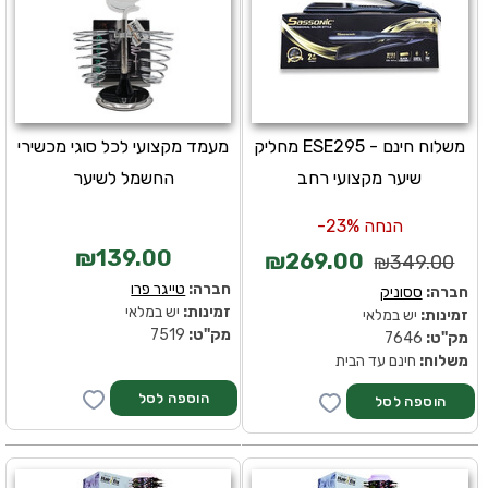
משלוח חינם - ESE295 מחליק
מעמד מקצועי לכל סוגי מכשירי
שיער מקצועי רחב
החשמל לשיער
הנחה 23%-
₪139.00
₪269.00
₪349.00
חברה:
טייגר פרו
חברה:
ססוניק
זמינות:
יש במלאי
זמינות:
יש במלאי
מק''ט:
7519
מק''ט:
7646
משלוח:
חינם עד הבית