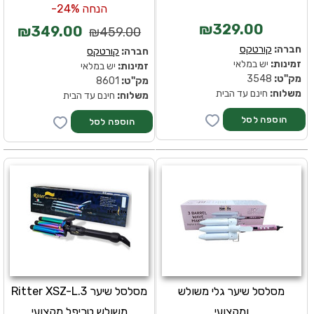
הנחה 24%-
₪329.00
₪349.00
₪459.00
חברה:
קורטקס
חברה:
קורטקס
זמינות:
יש במלאי
זמינות:
יש במלאי
מק''ט:
3548
מק''ט:
8601
משלוח:
חינם עד הבית
משלוח:
חינם עד הבית
מסלסל שיער גלי משולש
מסלסל שיער Ritter XSZ-L.3
ומקצועי
משולש טריפל מקצועי