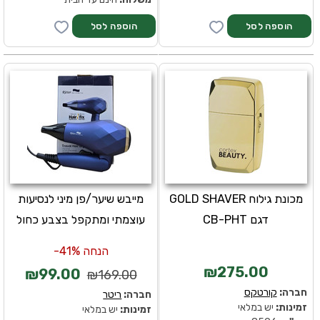
מכונת גילוח GOLD SHAVER
מייבש שיער/פן מיני לנסיעות
דגם CB-PHT
עוצמתי ומתקפל בצבע כחול
הנחה 41%-
₪275.00
₪99.00
₪169.00
חברה:
קורטקס
חברה:
ריטר
זמינות:
יש במלאי
זמינות:
יש במלאי