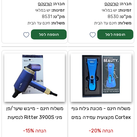
חברה:
קורטקס
חברה:
קורטקס
זמינות:
יש במלאי
זמינות:
יש במלאי
מק''ט:
8530
מק''ט:
8531
משלוח:
חינם עד הבית
משלוח:
חינם עד הבית
משלוח חינם - מכונת גילוח גוף
משלוח חינם - מייבש שיער/פן
Cortex מקצועית עמידה במים
מיני Ritter 3900S לנסיעות
הנחה 20%-
הנחה 15%-