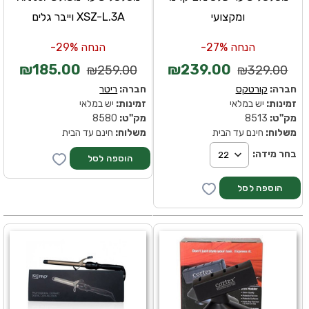
ומקצועי
XSZ-L.3A וייבר גלים
הנחה 27%-
הנחה 29%-
₪185.00
₪239.00
₪259.00
₪329.00
חברה:
קורטקס
חברה:
ריטר
זמינות:
יש במלאי
זמינות:
יש במלאי
מק''ט:
8513
מק''ט:
8580
משלוח:
חינם עד הבית
משלוח:
חינם עד הבית
בחר מידה: