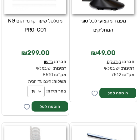
מעמד מקצועי לכל סוגי
מסלסל שיער קרמי דגם NG
המחליקים
PRO-CO1
₪299.00
₪49.00
חברה:
קורטקס
חברה:
גדעון
זמינות:
יש במלאי
זמינות:
יש במלאי
מק''ט:
7512
מק''ט:
8510
משלוח:
חינם עד הבית
בחר מידה: