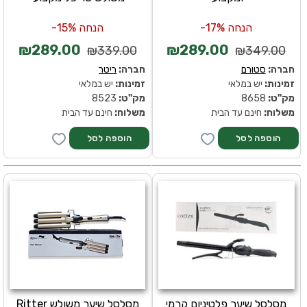
הנחה 17%-
הנחה 15%-
₪289.00
₪289.00
₪339.00
₪349.00
חברה:
סטורם
חברה:
ריטר
זמינות:
יש במלאי
זמינות:
יש במלאי
מק''ט:
8658
מק''ט:
8523
משלוח:
חינם עד הבית
משלוח:
חינם עד הבית
מסלסל שיער פלטיניום קרמי
מסלסל שיער משולש Ritter