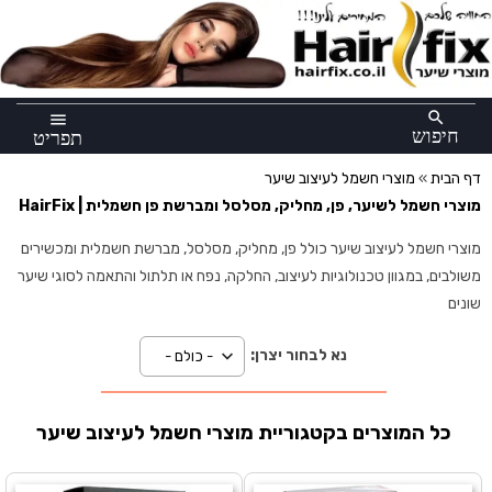
×
search
menu
חיפוש
תפריט
דף הבית
»
מוצרי חשמל לעיצוב שיער
מוצרי חשמל לשיער, פן, מחליק, מסלסל ומברשת פן חשמלית | HairFix
מוצרי חשמל לעיצוב שיער כולל פן, מחליק, מסלסל, מברשת חשמלית ומכשירים
משולבים, במגוון טכנולוגיות לעיצוב, החלקה, נפח או תלתול והתאמה לסוגי שיער
שונים
נא לבחור יצרן:
כל המוצרים בקטגוריית מוצרי חשמל לעיצוב שיער