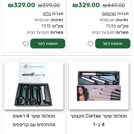
₪329.00
₪329.00
₪399.00
₪449.00
חברה:
קורטקס
חברה:
בלזה
זמינות:
יש במלאי
זמינות:
יש במלאי
מק''ט:
7536
מק''ט:
7515
משלוח:
חינם עד הבית
משלוח:
חינם עד הבית
מסלסל שיער Cortex מקצועי
מסלסל שיער 4 ראשים
4 ב-1
מתחלפים עם קליפסים