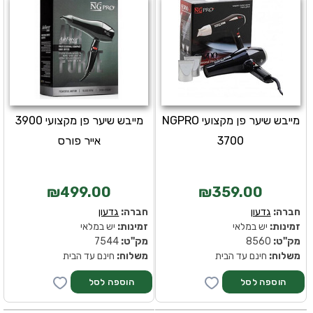
מייבש שיער פן מקצועי NGPRO
מייבש שיער פן מקצועי 3900
3700
אייר פורס
₪499.00
₪359.00
חברה:
גדעון
חברה:
גדעון
זמינות:
יש במלאי
זמינות:
יש במלאי
מק''ט:
8560
מק''ט:
7544
משלוח:
חינם עד הבית
משלוח:
חינם עד הבית