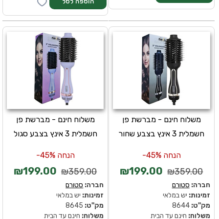
משלוח חינם - מברשת פן
משלוח חינם - מברשת פן
חשמלית 3 אינץ בצבע שחור
חשמלית 3 אינץ בצבע סגול
הנחה 45%-
הנחה 45%-
₪199.00
₪199.00
₪359.00
₪359.00
חברה:
סטורם
חברה:
סטורם
זמינות:
יש במלאי
זמינות:
יש במלאי
מק''ט:
8644
מק''ט:
8645
משלוח:
חינם עד הבית
משלוח:
חינם עד הבית