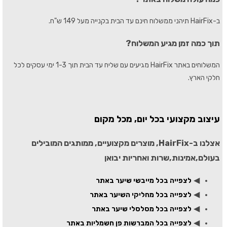
ב-HairFix תיהני ממשלוח חינם עד הבית בקנייה מעל 149 ש"ח.
תוך כמה זמן מגיע המשלוח?
המשלוחים באתר HairFix מגיעים עם שליח עד הבית תוך 1-3 ימי עסקים לכל
חלקי הארץ.
עיצוב מקצועי בכל יום, מכל מקום
אצלנו ב-HairFix, מוצרים מקצועיים, ממותגים המובילים
בעולם,אמינות,שרות ואחריות יבואן
◀
לצפייה בכל מייבשי שיער באתר
◀
לצפייה בכל מחליקי השיער באתר
◀
לצפייה בכל מסלסלי שיער באתר
◀
לצפייה בכל המברשות פן חשמליות באתר