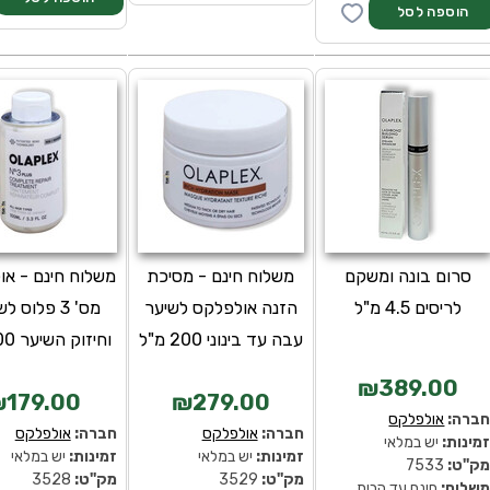
סרום בונה ומשקם
משלוח חינם - מסיכת
משלוח חינם - או
לריסים 4.5 מ"ל
הזנה אולפלקס לשיער
מס' 3 פלוס 
עבה עד בינוני 200 מ"ל
וחיזוק השיער 100 מ"ל
₪389.00
179.00
₪279.00
ברה:
אולפלקס
חברה:
אולפלקס
חברה:
אולפלקס
מינות:
יש במלאי
זמינות:
יש במלאי
זמינות:
יש במלאי
ק''ט:
7533
מק''ט:
3529
מק''ט:
3528
שלוח:
חינם עד הבית