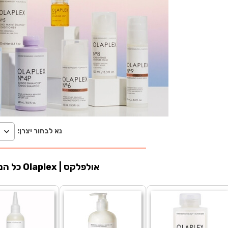
נא לבחור יצרן:
כל המוצרים בקטגוריית Olaplex | אולפלקס