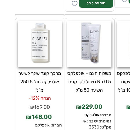
לפלקס
משלוח חינם - אולפלקס
מרכך קונדישינר לשיער
לשיקום
No.0.5 טיפול לקרקפת
אולפלקס מס׳ 5 250
השיער 50 מ"ל
מ"ל
הנחה 12%-
₪229.00
₪
₪169.00
חברה:
אולפלקס
₪148.00
זמינות:
יש במלאי
חברה:
אולפלקס
מק''ט:
3530