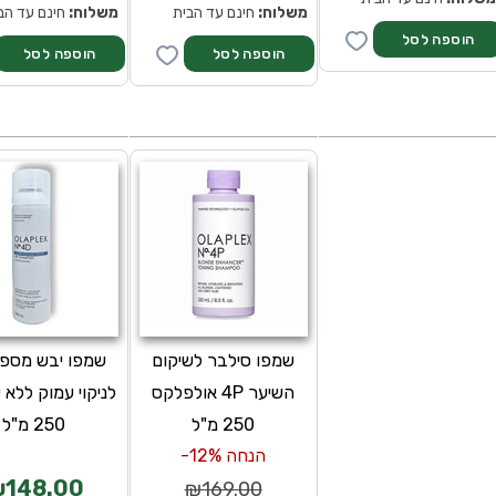
משלוח:
חינם עד הבית
משלוח:
חינם עד הב
שמפו סילבר לשיקום
השיער 4P אולפלקס
לניקוי עמוק ללא
250 מ"ל
250 מ"ל
הנחה 12%-
148.00
₪169.00