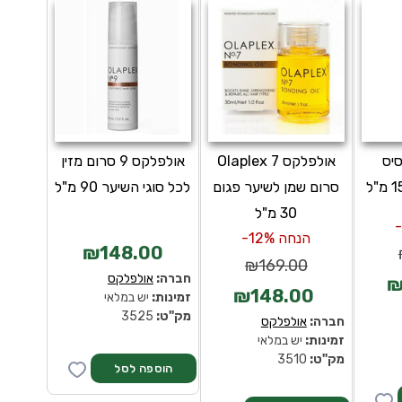
יס
אולפלקס Olaplex 7
אולפלקס 9 סרום מזין
סרום שמן לשיער פגום
לכל סוגי השיער 90 מ"ל
30 מ"ל
הנחה 12%-
₪148.00
₪169.00
חברה:
אולפלקס
₪
₪148.00
זמינות:
יש במלאי
מק''ט:
3525
חברה:
אולפלקס
זמינות:
יש במלאי
מק''ט:
3510