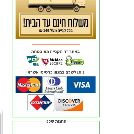
באתר זה הקנייה מאובטחת
ניתן לשלם במגוון כרטיסי אשראי
החנות שלנו