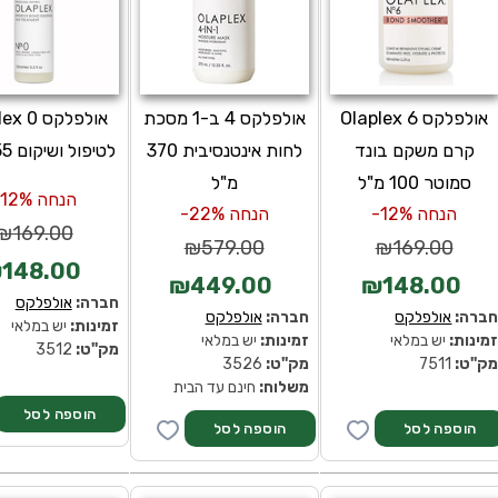
אולפלקס 6 Olaplex
אולפלקס 4 ב-1 מסכת
אולפלקס
קרם משקם בונד
לחות אינטנסיבית 370
לטיפול ושיקום 155 מ"ל
סמוטר 100 מ"ל
מ"ל
הנחה 12%-
הנחה 12%-
הנחה 22%-
₪169.00
₪579.00
₪169.00
148.00
₪449.00
₪148.00
חברה:
אולפלקס
ברה:
אולפלקס
חברה:
אולפלקס
זמינות:
יש במלאי
מינות:
יש במלאי
זמינות:
יש במלאי
מק''ט:
3512
ק''ט:
7511
מק''ט:
3526
משלוח:
חינם עד הבית