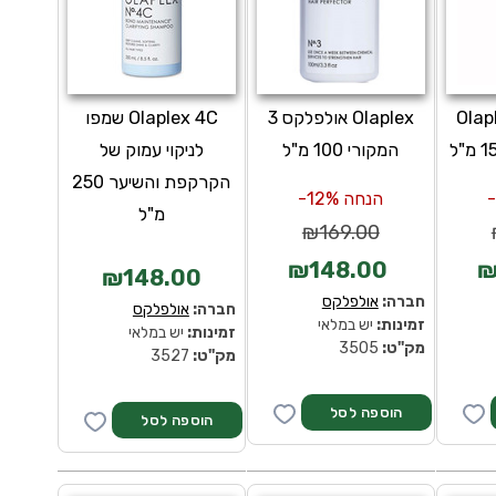
 0 Olaplex
Olaplex אולפלקס 3
Olaplex 4C שמפו
המקורי 100 מ"ל
לניקוי עמוק של
הקרקפת והשיער 250
הנחה 12%-
מ"ל
₪169.00
₪148.00
₪
₪148.00
חברה:
אולפלקס
חברה:
אולפלקס
זמינות:
יש במלאי
זמינות:
יש במלאי
מק''ט:
3505
מק''ט:
3527