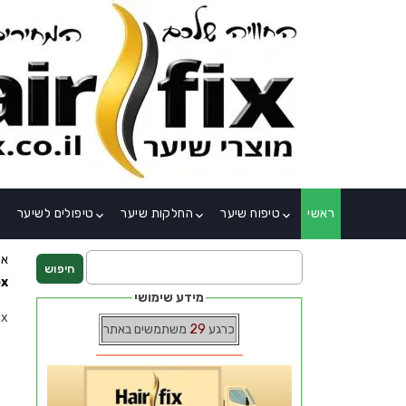
×
ראשי
טיפוח שיער
החלקות שיער
טיפולים לשיער
_down
keyboard_arrow_down
keyboard_arrow_down
keyboard_arrow_down
lex
Olaplex - א
מידע שימושי
Olaplex - אולפלקס, מוצרי 
כרגע
29
משתמשים באתר