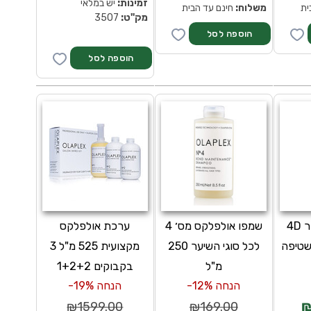
זמינות:
יש במלאי
ית
משלוח:
חינם עד הבית
מק''ט:
3507
שמפו יבש מספר 4D
שמפו אולפלקס מס׳ 4
ערכת אולפלקס
 שטיפה
לכל סוגי השיער 250
מקצועית 525 מ"ל 3
מ"ל
בקבוקים 1+2+2
הנחה 12%-
הנחה 19%-
₪
₪1599.00
₪169.00