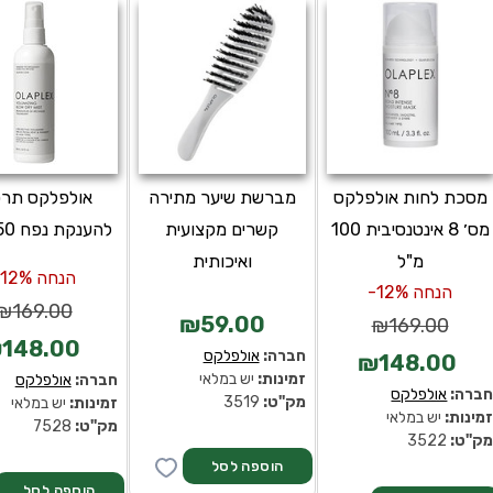
מסכת לחות אולפלקס
מברשת שיער מתירה
אולפלקס תרס
מס׳ 8 אינטנסיבית 100
קשרים מקצועית
להענקת נפח 150 מ"ל
מ"ל
ואיכותית
הנחה 12%-
הנחה 12%-
₪169.00
₪59.00
₪169.00
148.00
חברה:
אולפלקס
₪148.00
זמינות:
יש במלאי
חברה:
אולפלקס
ברה:
אולפלקס
מק''ט:
3519
זמינות:
יש במלאי
מינות:
יש במלאי
מק''ט:
7528
ק''ט:
3522