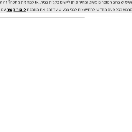
שימוש ברוב המוצרים פשוט ומהיר וניתן ליישום בקלות בבית. אז למה את מחכה? ז
מרגש בכל פעם מחדש! להתייעצות לגבי צבע שיער זמני את מוזמנת
ליצור קשר
עם ש