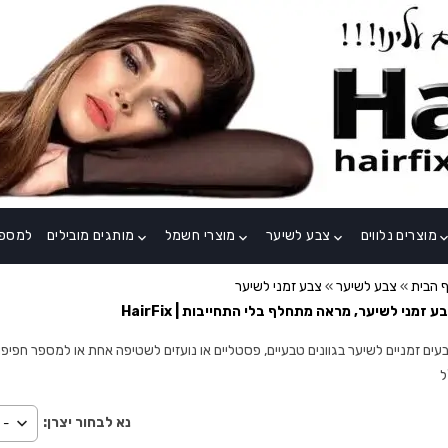
מוצרים נלווים
צבע לשיער
מוצרי חשמל
מותגים מובילים
למספר
keyboard_arrow_down
keyboard_arrow_down
keyboard_arrow_down
keyboard_arrow
 הבית
»
צבע לשיער
»
צבע זמני לשיער
ע זמני לשיער, מראה מתחלף בלי התחייבות | HairFix
עים זמניים לשיער בגוונים טבעיים, פסטליים או נועזים לשטיפה אחת או למספר חפיפות,
ל
נא לבחור יצרן: