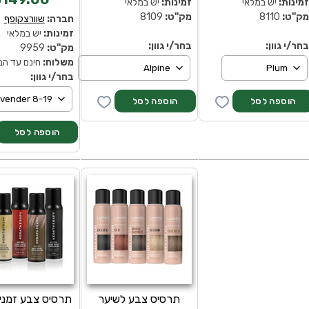
מינות:
יש במלאי
זמינות:
יש במלאי
ק''ט:
8110
מק''ט:
8109
חברה:
שוורצקופף
זמינות:
יש במלאי
חר/י גוון:
בחר/י גוון:
מק''ט:
9959
משלוח:
חינם עד הב
בחר/י גוון:
תרסיס צבע לשיער
תרסיס צבע זמני 