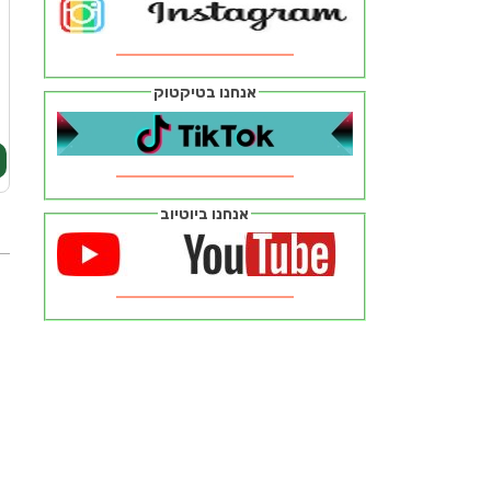
ז
מ
ב
אנחנו בטיקטוק
אנחנו ביוטיוב