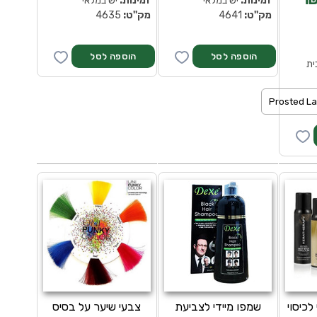
זמינות:
יש במלאי
זמינות:
יש במלאי
מק''ט:
4641
מק''ט:
4635
ית
לכיסוי
שמפו מיידי לצביעת
צבעי שיער על בסיס