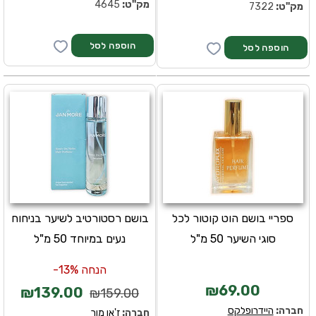
מק''ט:
4645
מק''ט:
7322
ספריי בושם הוט קוטור לכל
בושם רסטורטיב לשיער בניחוח
סוגי השיער 50 מ"ל
נעים במיוחד 50 מ"ל
הנחה 13%-
₪69.00
₪139.00
₪159.00
חברה:
היידרופלקס
חברה:
ז'אן מור