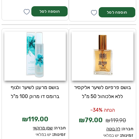
בושם פרפיום לשיער אליקסיר
בושם מרענן לשיער ולגוף
ללא אלכוהול 50 מ"ל
ברומס דו מרוק 100 מ"ל
הנחה 34%-
₪119.00
₪79.00
₪119.90
חברה:
שמן מרוקאי
חברה:
לה בוטה
זמינות:
יש במלאי
זמינות:
יש במלאי