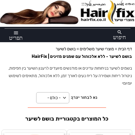
×
search
menu
חיפוש
תפריט
דף הבית
»
מוצרי שיער משלימים
»
בושם לשיער
בושם לשיער - ללא אלכוהול עם שמנים מזינים | HairFix
בשמים לשיער בניחוחות עדינים או מודגשים מיועדים לרענון השיער בין חפיפות,
ניטרול ריחות ושמירה על ריח נעים לאורך זמן, ללא אלכוהול, מתאימים לשימוש
יומיומי
נא לבחור יצרן:
כל המוצרים בקטגוריית בושם לשיער