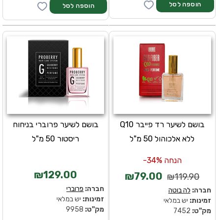
בושם לשיער רד פייבר Q10
בושם לשיער פרוברי בניחוח
ללא אלכוהול 50 מ"ל
ריסטור 50 מ"ל
הנחה 34%-
₪129.00
₪79.00
₪119.90
חברה:
פרוברי
חברה:
לה בוטה
זמינות:
יש במלאי
זמינות:
יש במלאי
מק''ט:
9958
מק''ט:
7452