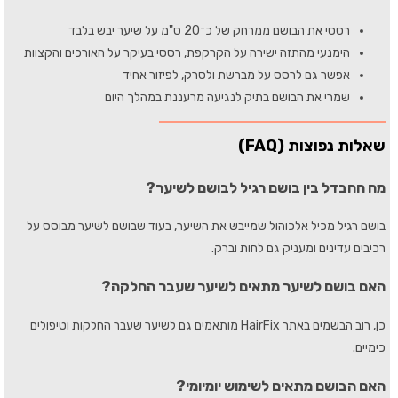
רססי את הבושם ממרחק של כ־20 ס"מ על שיער יבש בלבד
הימנעי מהתזה ישירה על הקרקפת, רססי בעיקר על האורכים והקצוות
אפשר גם לרסס על מברשת ולסרק, לפיזור אחיד
שמרי את הבושם בתיק לנגיעה מרעננת במהלך היום
שאלות נפוצות (FAQ)
מה ההבדל בין בושם רגיל לבושם לשיער?
בושם רגיל מכיל אלכוהול שמייבש את השיער, בעוד שבושם לשיער מבוסס על
רכיבים עדינים ומעניק גם לחות וברק.
האם בושם לשיער מתאים לשיער שעבר החלקה?
כן, רוב הבשמים באתר HairFix מותאמים גם לשיער שעבר החלקות וטיפולים
כימיים.
האם הבושם מתאים לשימוש יומיומי?