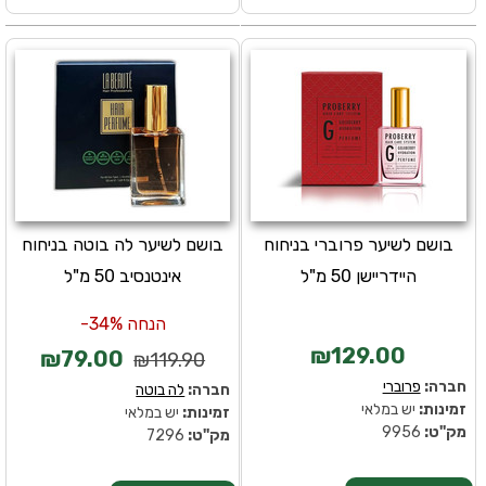
בושם לשיער פרוברי בניחוח
בושם לשיער לה בוטה בניחוח
היידריישן 50 מ"ל
אינטנסיב 50 מ"ל
הנחה 34%-
₪129.00
₪79.00
₪119.90
חברה:
פרוברי
חברה:
לה בוטה
זמינות:
יש במלאי
זמינות:
יש במלאי
מק''ט:
9956
מק''ט:
7296