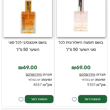
בושם חומצה היאלורונית לכל
בושם אינטנסיבי לכל סוגי
סוגי השיער 50 מ"ל
השיער 50 מ"ל
₪69.00
₪69.00
חברה:
היידרופלקס
חברה:
היידרופלקס
זמינות:
יש במלאי
זמינות:
יש במלאי
מק''ט:
9351
מק''ט:
4557