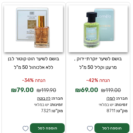
בושם לשיער יוקרתי ירוק ,
בושם לשיער הוט קוטור לבן
מרענן וקליל 50 מ"ל
ללא אלכוהול 50 מ"ל
הנחה 42%-
הנחה 34%-
₪79.00
₪69.00
₪119.90
₪119.00
חברה:
לומלו
חברה:
לה בוטה
זמינות:
יש במלאי
זמינות:
יש במלאי
מק''ט:
8711
מק''ט:
7321