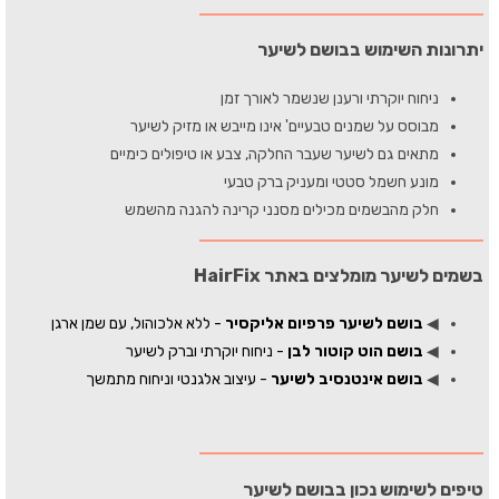
יתרונות השימוש בבושם לשיער
ניחוח יוקרתי ורענן שנשמר לאורך זמן
מבוסס על שמנים טבעיים' אינו מייבש או מזיק לשיער
מתאים גם לשיער שעבר החלקה, צבע או טיפולים כימיים
מונע חשמל סטטי ומעניק ברק טבעי
חלק מהבשמים מכילים מסנני קרינה להגנה מהשמש
בשמים לשיער מומלצים באתר HairFix
◀
בושם לשיער פרפיום אליקסיר
- ללא אלכוהול, עם שמן ארגן
◀
בושם הוט קוטור לבן
- ניחוח יוקרתי וברק לשיער
◀
בושם אינטנסיב לשיער
- עיצוב אלגנטי וניחוח מתמשך
טיפים לשימוש נכון בבושם לשיער