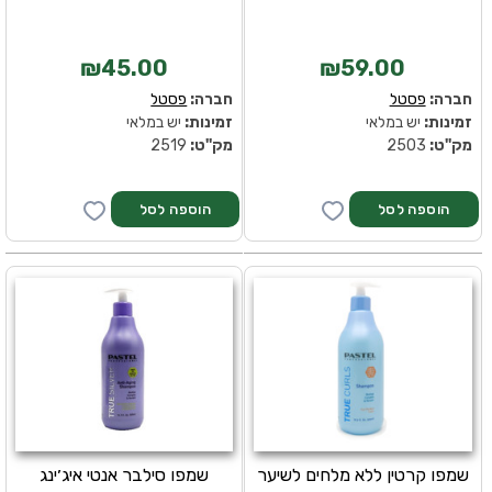
₪45.00
₪59.00
חברה:
פסטל
חברה:
פסטל
זמינות:
יש במלאי
זמינות:
יש במלאי
מק''ט:
2503
מק''ט:
2519
שמפו קרטין ללא מלחים לשיער
שמפו סילבר אנטי איג׳ינג