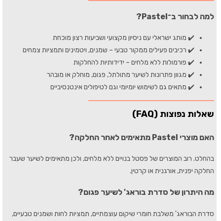
למה לבחור ב־Pastel?
✔️ מותג ישראלי עם ניסיון מקצועי ושביעות רצון מוכחת
✔️ רכיבים פעילים ממקור טבעי – שמנים, ויטמינים ותמציות צמחים
✔️ פורמולות ללא מלחים – ידידותיות להחלקות
✔️ מגוון פתרונות לשיער מתולתל, פגום, מוחלק או מובהר
✔️ מתאים גם לשימוש יומיומי וגם לטיפולים אינטנסיביים
שאלות נפוצות (FAQ)
האם מוצרי Pastel מתאימים לאחר החלקה?
בהחלט. רוב המוצרים של פסטל בנויים ללא מלחים, ולכן מתאימים לשיער שעבר
החלקה יפנית, אורגנית או קרטין.
מה היתרון של סדרת בוראג' לשיער פגום?
סדרת הבוראג' משלבת חומרי שיקום עוצמתיים, תמציות לחות ושמנים טבעיים,