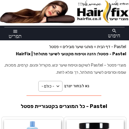
×
search
menu
חיפוש
תפריט
פסטל - Pastel
דף הבית
»
מותגי שיער מובילים
»
Pastel - פסטל: הזנה וטיפוח מקצועי לשיער מתולתל | HairFix
מוצרי פסטל – Pastel לשיקום וטיפוח שיער יבש, מקורזל ופגום. קרמים, מסכות,
שמפו וסרומים לשיער מתולתל, רך ומלא לחות.
נא לבחור יצרן:
כל המוצרים בקטגוריית פסטל - Pastel