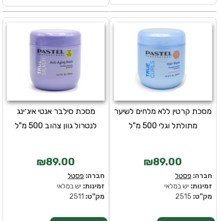
מסכת קרטין ללא מלחים לשיער
מסכת סילבר אנטי איג׳ינג
מתולתל וגלי 500 מ"ל
לנטרול גוון צהוב 500 מ"ל
₪89.00
₪89.00
חברה:
פסטל
חברה:
פסטל
זמינות:
יש במלאי
זמינות:
יש במלאי
מק''ט:
2515
מק''ט:
2511