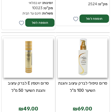
זמינות:
יש במלאי
מק''ט:
2524
מק''ט:
10023
משלוח:
חינם עד הבית
סרום טיפולי לברק עיצוב והגנת
סרום ויטמין E לברק עיצוב
השיער 100 מ"ל
והגנת השיער 50 מ"ל
₪49.00
₪69.00