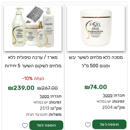
מסכה ללא מלחים לשיער יבש
מארז / ערכה טיפולית ללא
ופגום 500 מ"ל
מלחים לשיקום השיער 5 יחידות
הנחה 10%-
₪74.00
₪239.00
₪267.00
חברה:
פסטל
חברה:
פסטל
זמינות:
יש במלאי
זמינות:
יש במלאי
מק''ט:
2504
מק''ט:
2513
משלוח:
חינם עד הבית