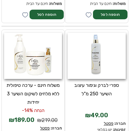
משלוח:
חינם עד הבית
משלוח:
חינם עד הבית
ספרי לברק וגימור עיצוב
משלוח חינם - ערכה טיפולית
השיער 250 מ"ל
ללא מלחים לשיקום השיער 3
יחידות
הנחה 14%-
₪49.00
₪189.00
₪219.00
חברה:
פסטל
חברה:
פסטל
זמינות:
יש במלאי