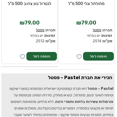
מתולתל וגלי 500 מ"ל
לנטרול גוון צהוב 500 מ"ל
₪79.00
₪79.00
חברה:
פסטל
חברה:
פסטל
זמינות:
יש במלאי
זמינות:
יש במלאי
מק''ט:
2514
מק''ט:
2512
הכירי את חברת Pastel – פסטל
Pastel – פסטל
היא חברת קוסמטיקה ישראלית המתמחה במוצרי שיקום
וטיפוח לשיער פגום, מתולתל, יבש או מוחלק. סדרות המותג מבוססות על
פורמולות עשירות בלחות וחומרי הזנה
, ללא מלחים, ומתאימות לשימוש
יומיומי או מקצועי במספרה. המוצרים נבדקים בקפדנות, משלבים שמנים
צמחיים, תמציות טבעיות ותוספי שיקום – ומתאימים במיוחד לשיער שעבר