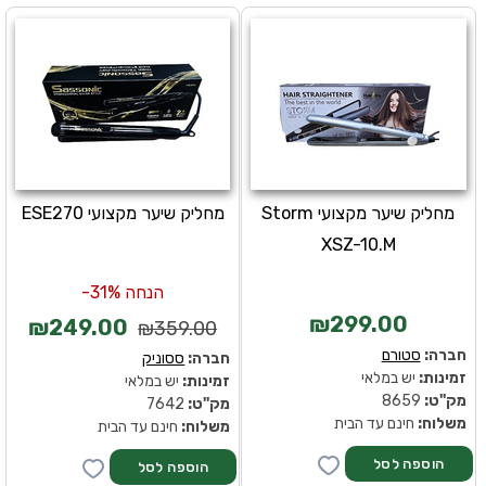
מחליק שיער מקצועי Storm
מחליק שיער מקצועי ESE270
XSZ-10.M
הנחה 31%-
₪299.00
₪249.00
₪359.00
חברה:
סטורם
חברה:
ססוניק
זמינות:
יש במלאי
זמינות:
יש במלאי
מק''ט:
8659
מק''ט:
7642
משלוח:
חינם עד הבית
משלוח:
חינם עד הבית