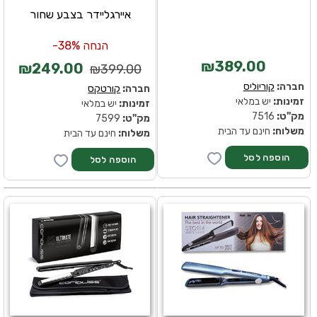
איירגליידר בצבע שחור
הנחה 38%-
₪389.00
₪249.00
₪399.00
חברה:
קוריוליס
חברה:
קורטקס
זמינות:
יש במלאי
זמינות:
יש במלאי
מק''ט:
7516
מק''ט:
7599
משלוח:
חינם עד הבית
משלוח:
חינם עד הבית