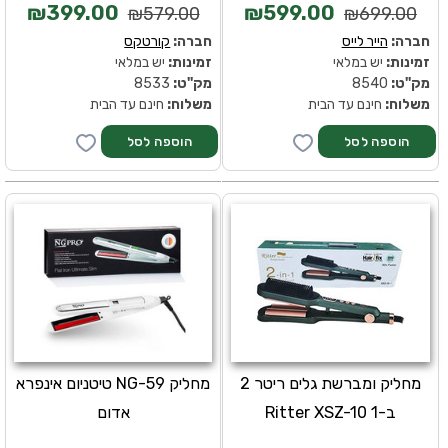
₪399.00
₪599.00
₪579.00
₪699.00
חברה:
הייר לייס
חברה:
קורטקס
זמינות:
יש במלאי
זמינות:
יש במלאי
מק''ט:
8540
מק''ט:
8533
משלוח:
חינם עד הבית
משלוח:
חינם עד הבית
מחליק ומברשת גלים ריטר 2
מחליק NG-59 טיטניום אינפרא
ב-1 Ritter XSZ-10
אדום