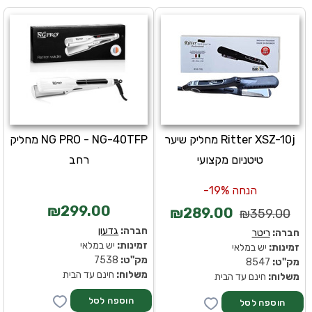
Ritter XSZ-10j מחליק שיער
NG PRO - NG-40TFP מחליק
טיטניום מקצועי
רחב
הנחה 19%-
₪299.00
₪289.00
₪359.00
חברה:
גדעון
חברה:
ריטר
זמינות:
יש במלאי
זמינות:
יש במלאי
מק''ט:
7538
מק''ט:
8547
משלוח:
חינם עד הבית
משלוח:
חינם עד הבית