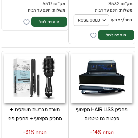
מק''ט:
8532
מק''ט:
6517
משלוח:
חינם עד הבית
משלוח:
חינם עד הבית
בחר/י צבע:
מחליק HAIR LISS מקצועי
מארז מברשת חשמלית +
פלטות ננו טיטניום
מחליק מקצועי + מחליק מיני
הנחה 14%-
הנחה 31%-