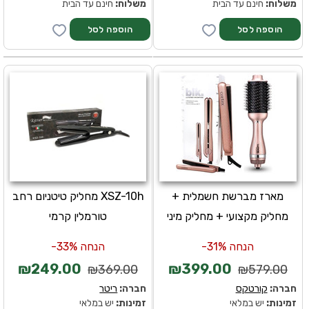
משלוח:
חינם עד הבית
משלוח:
חינם עד הבית
מארז מברשת חשמלית +
XSZ-10h מחליק טיטניום רחב
מחליק מקצועי + מחליק מיני
טורמלין קרמי
הנחה 31%-
הנחה 33%-
₪249.00
₪399.00
₪369.00
₪579.00
חברה:
קורטקס
חברה:
ריטר
זמינות:
יש במלאי
זמינות:
יש במלאי