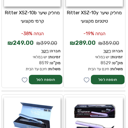
מחליק שיער Ritter XSZ-10y
מחליק שיער Ritter XSZ-10b
טיטניום מקצועי
קרמי מקצועי
הנחה 19%-
הנחה 38%-
₪249.00
₪289.00
₪399.00
₪359.00
חברה:
ריטר
חברה:
ריטר
זמינות:
יש במלאי
זמינות:
יש במלאי
מק''ט:
8529
מק''ט:
8519
משלוח:
חינם עד הבית
משלוח:
חינם עד הבית