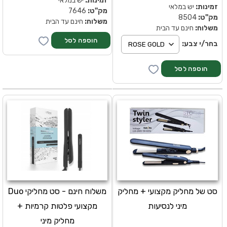
זמינות:
יש במלאי
זמינות:
יש במלאי
מק''ט:
7646
מק''ט:
8504
משלוח:
חינם עד הבית
משלוח:
חינם עד הבית
בחר/י צבע:
סט של מחליק מקצועי + מחליק
משלוח חינם - סט מחליקי Duo
מיני לנסיעות
מקצועי פלטות קרמיות +
מחליק מיני