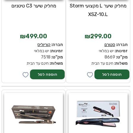
מחליק שיער L מקצועי Storm
מחליק שיער C3 טיטניום
XSZ-10.L
₪499.00
₪299.00
חברה:
סטורם
חברה:
קוריוליס
זמינות:
יש במלאי
זמינות:
יש במלאי
מק''ט:
8669
מק''ט:
7518
משלוח:
חינם עד הבית
משלוח:
חינם עד הבית