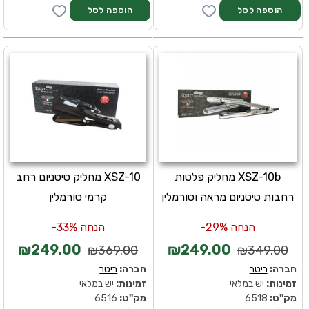
XSZ-10b מחליק פלטות
XSZ-10 מחליק טיטניום רחב
רחבות טיטניום מראה וטורמלין
קרמי טורמלין
הנחה 29%-
הנחה 33%-
₪249.00
₪249.00
₪369.00
₪349.00
חברה:
ריטר
חברה:
ריטר
זמינות:
יש במלאי
זמינות:
יש במלאי
מק''ט:
6518
מק''ט:
6516