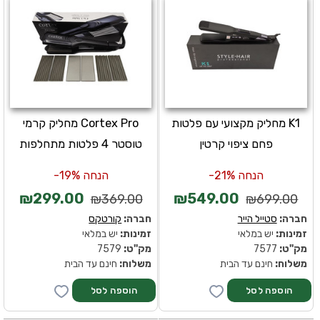
K1 מחליק מקצועי עם פלטות
Cortex Pro מחליק קרמי
פחם ציפוי קרטין
טוסטר 4 פלטות מתחלפות
הנחה 21%-
הנחה 19%-
₪299.00
₪549.00
₪369.00
₪699.00
חברה:
סטייל הייר
חברה:
קורטקס
זמינות:
יש במלאי
זמינות:
יש במלאי
מק''ט:
7577
מק''ט:
7579
משלוח:
חינם עד הבית
משלוח:
חינם עד הבית