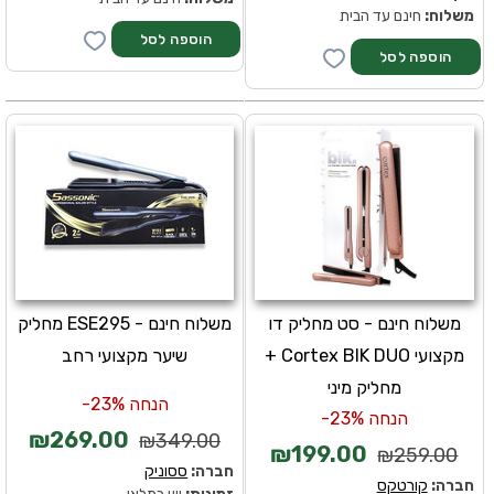
משלוח:
חינם עד הבית
משלוח חינם - סט מחליק דו
משלוח חינם - ESE295 מחליק
מקצועי Cortex BlK DUO +
שיער מקצועי רחב
מחליק מיני
הנחה 23%-
הנחה 23%-
₪269.00
₪349.00
₪199.00
₪259.00
חברה:
ססוניק
חברה:
קורטקס