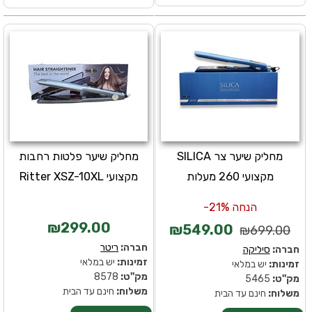
מחליק שיער צר SILICA
מחליק שיער פלטות רחבות
מקצועי 260 מעלות
מקצועי Ritter XSZ-10XL
הנחה 21%-
₪299.00
₪549.00
₪699.00
חברה:
ריטר
חברה:
סיליקה
זמינות:
יש במלאי
זמינות:
יש במלאי
מק''ט:
8578
מק''ט:
5465
משלוח:
חינם עד הבית
משלוח:
חינם עד הבית