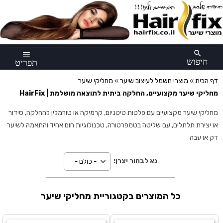
×
search
menu
חיפוש
תפריט
דף הבית
»
מוצרי חשמל לעיצוב שיער
»
מחליקי שיער
מחליקי שיער מקצועיים, החלקה ביתית לתוצאה מושלמת | HairFix
מחליקי שיער מקצועיים עם פלטות טיטניום, קרמיקה או טורמלין להחלקה, סידור
או יצירת תלתלים, עם שליטה בטמפרטורה, טכנולוגיות חום אחיד והתאמה לשיער
דק או עבה
נא לבחור יצרן:
כל המוצרים בקטגוריית מחליקי שיער