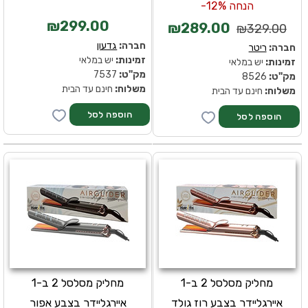
הנחה 12%-
₪299.00
₪289.00
₪329.00
חברה:
גדעון
חברה:
ריטר
זמינות:
יש במלאי
זמינות:
יש במלאי
מק''ט:
7537
מק''ט:
8526
משלוח:
חינם עד הבית
משלוח:
חינם עד הבית
מחליק מסלסל 2 ב-1
מחליק מסלסל 2 ב-1
איירגליידר בצבע רוז גולד
איירגליידר בצבע אפור