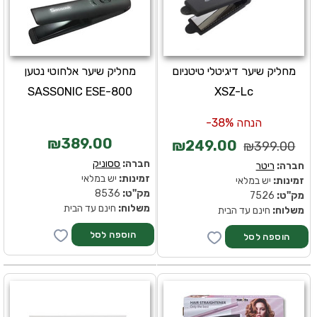
מחליק שיער דיגיטלי טיטניום
מחליק שיער אלחוטי נטען
SASSONIC ESE-800
XSZ-Lc
הנחה 38%-
₪389.00
₪249.00
₪399.00
חברה:
ססוניק
חברה:
ריטר
זמינות:
יש במלאי
זמינות:
יש במלאי
מק''ט:
8536
מק''ט:
7526
משלוח:
חינם עד הבית
משלוח:
חינם עד הבית