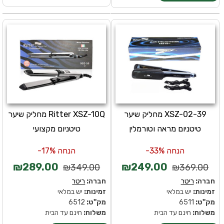
XSZ-02-39 מחליק שיער
Ritter XSZ-10Q מחליק שיער
טיטניום מראה וטורמלין
טיטניום מקצועי
הנחה 33%-
הנחה 17%-
₪289.00
₪249.00
₪349.00
₪369.00
חברה:
ריטר
חברה:
ריטר
זמינות:
יש במלאי
זמינות:
יש במלאי
מק''ט:
6511
מק''ט:
6512
משלוח:
חינם עד הבית
משלוח:
חינם עד הבית