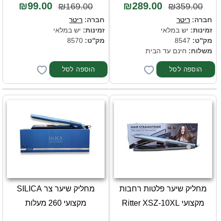
₪99.00
₪289.00
₪169.00
₪359.00
חברה:
ריטר
חברה:
ריטר
זמינות:
יש במלאי
זמינות:
יש במלאי
מק''ט:
8547
מק''ט:
8570
משלוח:
חינם עד הבית
מחליק שיער פלטות רחבות
מחליק שיער צר SILICA
מקצועי Ritter XSZ-10XL
מקצועי 260 מעלות