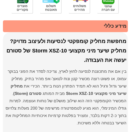
מידע כללי
מחפשת מחליק קומפקטי לנסיעות ולעיצוב מדויק?
מחליק שיער מיני מקצועי Storm XSZ-10 של סטורם
יעשה את העבודה.
בין אם את מתכוננת לנסיעה לחוץ לארץ, צריכה לסדר את הפוני בבוקר
עמוס, או פשוט רוצה מכשיר קטן ונוח לטאצ'-אפ מהיר בתיק, מחליק
שיער גדול ורגיל הוא לא תמיד הפתרון הנוח ביותר. הכירי את
מחליק
שיער מיני מקצועי Storm XSZ-10
מבית המותג
סטורם (Storm)
.
המכשיר הקומפקטי הזה הוא שילוב מושלם של נוחות ועוצמה. למרות
גודלו המינימלי, הוא מגיע לטמפרטורה מרשימה של 200 מעלות צלזיוס
בתוך כ-2 דקות בלבד, ומצויד בפלטות קרמיות איכותיות המחליקות את
השיער בבטחה וללא משיכות.