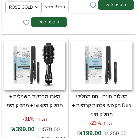
בחר/י צבע:
משלוח חינם - סט מחליקי
מארז מברשת חשמלית +
Duo מקצועי פלטות קרמיות +
מחליק מקצועי + מחליק מיני
מחליק מיני
הנחה 31%-
הנחה 23%-
₪399.00
₪579.00
₪199.00
₪259.00
חברה:
קורטקס