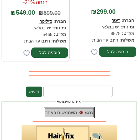
הנחה 21%-
₪299.00
₪549.00
₪699.00
חברה:
ריטר
חברה:
סיליקה
זמינות:
יש במלאי
זמינות:
יש במלאי
מק''ט:
8578
מק''ט:
5465
משלוח:
חינם עד הבית
משלוח:
חינם עד הבית
מידע שימושי
כרגע
36
משתמשים באתר