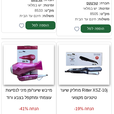
חברה:
קורטקס
זמינות:
יש במלאי
זמינות:
יש במלאי
מק''ט:
8533
מק''ט:
8505
משלוח:
חינם עד הבית
משלוח:
חינם עד הבית
Ritter XSZ-10j מחליק שיער
מייבש שיער/פן מיני לנסיעות
טיטניום מקצועי
עוצמתי ומתקפל בצבע ורוד
הנחה 19%-
הנחה 41%-