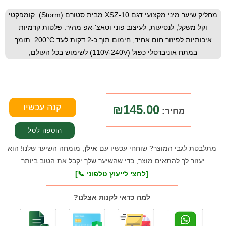
מחליק שיער מיני מקצועי דגם XSZ-10 מבית סטורם (Storm). קומפקטי
וקל משקל, לנסיעות, לעיצוב פוני וטאצ'-אפ מהיר. פלטות קרמיות
איכותיות לפיזור חום אחיד, חימום תוך כ-2 דקות לעד 200°C. תומך
במתח אוניברסלי כפול (110V-240V) לשימוש בכל העולם,
₪145.00
מחיר:
מתלבטת לגבי המוצר? שוחחי עכשיו עם
אילן
, מומחה השיער שלנו! הוא
יעזור לך להתאים מוצר, כדי שהשיער שלך יקבל את הטוב ביותר.
[לחצי לייעוץ טלפוני 📞]
למה כדאי לקנות אצלנו?