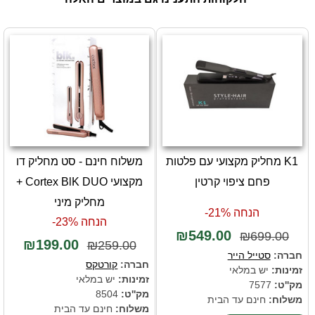
K1 מחליק מקצועי עם פלטות
משלוח חינם - סט מחליק דו
פחם ציפוי קרטין
מקצועי Cortex BlK DUO +
מחליק מיני
הנחה 21%-
הנחה 23%-
₪549.00
₪699.00
₪199.00
₪259.00
חברה:
סטייל הייר
חברה:
קורטקס
זמינות:
יש במלאי
זמינות:
יש במלאי
מק''ט:
7577
מק''ט:
8504
משלוח:
חינם עד הבית
משלוח:
חינם עד הבית