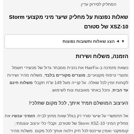
המחליק לסירוק עדין.
שאלות נפוצות על מחליק שיער מיני מקצועי Storm
XSZ-10 של סטורם
הצג שאלות ותשובות נפוצות
הזמנה, משלוח ושירות
כשאת מזמינה ב-HairFix את נהנית ממבחר גדול של מכשירי חשמל
ומוצרי טיפוח מקצועיים,
מוצרים מקוריים בלבד
, משלוח מהיר ושירות
לקוחות זמין לכל שאלה. על קנייה מעל 149 ש"ח תקבלי
משלוח חינם
עד הבית
, והכל באתר מאובטח ונוח לשימוש.
העיצוב המושלם תמיד איתך, לכל מקום שתלכי!
אל תתפשרי על שיער סורר רק בגלל שאת מחוץ לבית.
הזמיני עכשיו
את
מחליק המיני Storm XSZ-10 של סטורם, וקבלי כלי עיצוב עוצמתי,
קומפקטי ואמין שייכנס לכל תיק וילווה אותך לכל מקום. משלוח מהיר