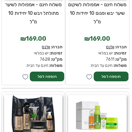
משלוח חינם - אמפולות לשיקום
משלוח חינם - אמפולות לשיער
שיער יבש ופגום 10 יחידות 10
מתולתל ויבש 10 יחידות 10
מ"ל
מ"ל
₪169.00
₪169.00
חברה:
וולנס
חברה:
וולנס
זמינות:
יש במלאי
זמינות:
יש במלאי
מק''ט:
7611
מק''ט:
7628
משלוח:
חינם עד הבית
משלוח:
חינם עד הבית