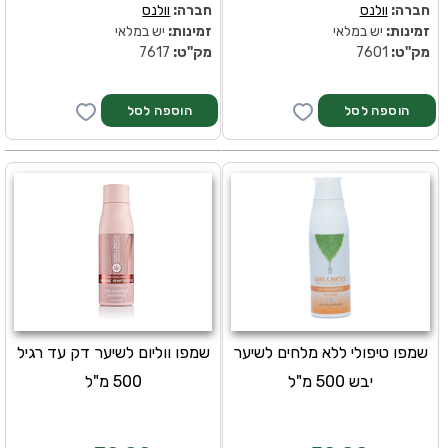
חברה:
וולנס
חברה:
וולנס
זמינות:
יש במלאי
זמינות:
יש במלאי
מק''ט:
7601
מק''ט:
7617
שמפו טיפולי ללא מלחים לשיער
שמפו ווליום לשיער דק עד רגיל
יבש 500 מ"ל
500 מ"ל