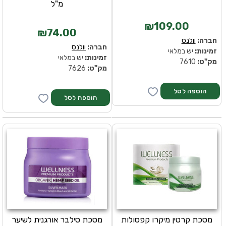
מ"ל
₪109.00
₪74.00
חברה:
וולנס
חברה:
וולנס
זמינות:
יש במלאי
זמינות:
יש במלאי
מק''ט:
7610
מק''ט:
7626
מסכת קרטין מיקרו קפסולות
מסכת סילבר אורגנית לשיער