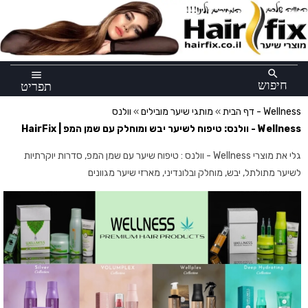
×
search
menu
חיפוש
תפריט
וולנס - Wellness
דף הבית
»
מותגי שיער מובילים
»
Wellness - וולנס: טיפוח לשיער יבש ומוחלק עם שמן המפ | HairFix
גלי את מוצרי Wellness - וולנס : טיפוח שיער עם שמן המפ, סדרות יוקרתיות
לשיער מתולתל, יבש, מוחלק ובלונדיני, מארזי שיער מגוונים