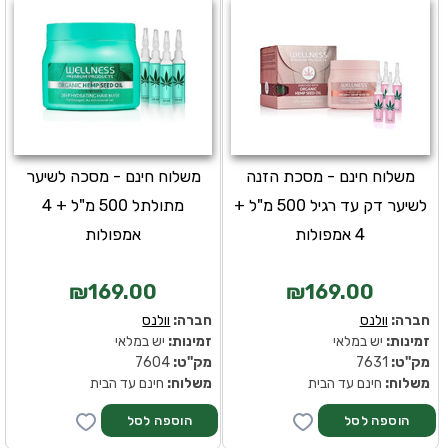
משלוח חינם - מסכת הזנה
משלוח חינם - מסכה לשיער
לשיער דק עד רגיל 500 מ"ל +
מתולתל 500 מ"ל + 4
4 אמפולות
אמפולות
₪169.00
₪169.00
חברה:
וולנס
חברה:
וולנס
זמינות:
יש במלאי
זמינות:
יש במלאי
מק''ט:
7631
מק''ט:
7604
משלוח:
חינם עד הבית
משלוח:
חינם עד הבית