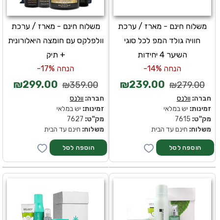
משלוח חינם - מארז / ערכת
משלוח חינם - מארז / ערכת
חוויה גולד המפ לכל סוגי
וולפלקס עם חומצה היאלורונית
השיער 4 יחידות
+ תיק
הנחה 14%-
הנחה 17%-
₪299.00
₪239.00
₪359.00
₪279.00
חברה:
וולנס
חברה:
וולנס
זמינות:
יש במלאי
זמינות:
יש במלאי
מק''ט:
7615
מק''ט:
7627
משלוח:
חינם עד הבית
משלוח:
חינם עד הבית