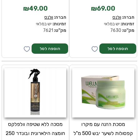
₪49.00
₪69.00
חברה:
וולנס
חברה:
וולנס
זמינות:
יש במלאי
זמינות:
יש במלאי
מק''ט:
7630
מק''ט:
7621
מסכת הזנה עם מיקרו
מסכה ללא שטיפה וולפלקס
קפסולות לשיער יבש 500 מ"ל
חומצה הילארונית ובונדר 250