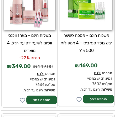
משלוח חינם - מסכה לשיער
משלוח חינם - מארז וולנס
יבש גולד קנאביס + 4 אמפולות
ווליום לשיער דק עד רגיל, 4
500 מ"ל
מוצרים
הנחה 22%-
₪169.00
₪349.00
₪449.00
חברה:
וולנס
חברה:
וולנס
זמינות:
יש במלאי
זמינות:
יש במלאי
מק''ט:
7602
מק''ט:
7634
משלוח:
חינם עד הבית
משלוח:
חינם עד הבית