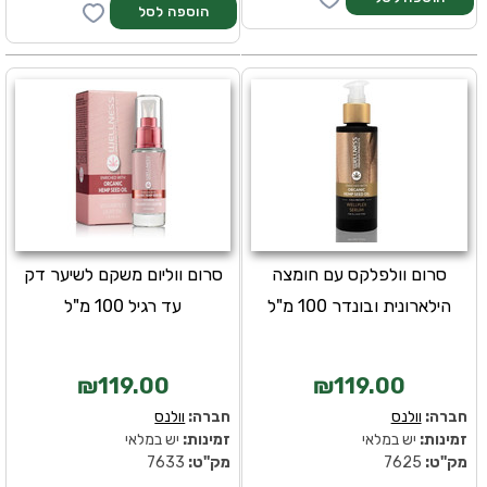
סרום וולפלקס עם חומצה
סרום ווליום משקם לשיער דק
הילארונית ובונדר 100 מ"ל
עד רגיל 100 מ"ל
₪119.00
₪119.00
חברה:
וולנס
חברה:
וולנס
זמינות:
יש במלאי
זמינות:
יש במלאי
מק''ט:
7625
מק''ט:
7633