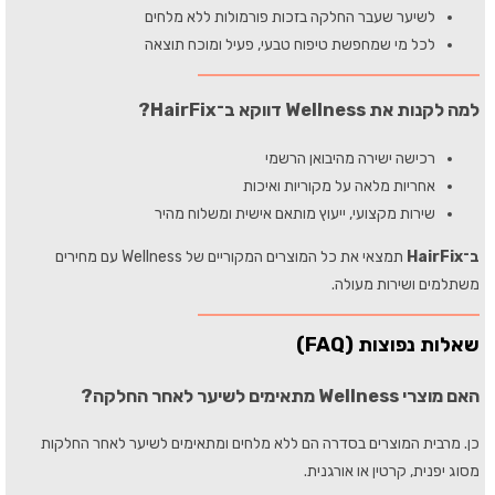
לשיער שעבר החלקה בזכות פורמולות ללא מלחים
לכל מי שמחפשת טיפוח טבעי, פעיל ומוכח תוצאה
למה לקנות את Wellness דווקא ב־HairFix?
רכישה ישירה מהיבואן הרשמי
אחריות מלאה על מקוריות ואיכות
שירות מקצועי, ייעוץ מותאם אישית ומשלוח מהיר
ב־HairFix
תמצאי את כל המוצרים המקוריים של Wellness עם מחירים
משתלמים ושירות מעולה.
שאלות נפוצות (FAQ)
האם מוצרי Wellness מתאימים לשיער לאחר החלקה?
כן. מרבית המוצרים בסדרה הם ללא מלחים ומתאימים לשיער לאחר החלקות
מסוג יפנית, קרטין או אורגנית.