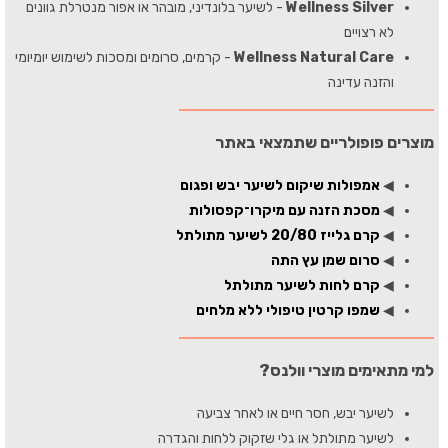
Wellness Silver
- לשיער בלונדיני, מובהר או אפור מנטרלת גוונים
לא רצויים
Wellness Natural Care
- קרמים, סרומים ומסכות לשימוש יומיומי
והזנה עדינה
מוצרים פופולריים שתמצאי באתר
◀
אמפולות שיקום לשיער יבש ופגום
◀
מסכת הזנה עם מיקרו־קפסולות
◀
קרם גלייז 20/80 לשיער מתולתל
◀
סרום שמן עץ התה
◀
קרם לחות לשיער מתולתל
◀
שמפו קרטין טיפולי ללא מלחים
למי מתאימים מוצרי וולנס?
לשיער יבש, חסר חיים או לאחר צביעה
לשיער מתולתל או גלי שזקוק ללחות והגדרה