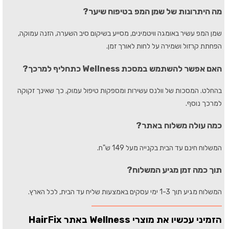
מה היתרונות של שמן המפ בטיפוח שיער?
שמן המפ עשיר באומגה וויטמינים, מסייע בשיקום סיב השערה, הזנה עמוקה,
הפחתת קרזול ושמירה על לחות לאורך זמן.
האם אפשר להשתמש במסכת Wellness כתחליף למרכך?
בהחלט. המסכות של וולנס עשירות ומספקות טיפול עמוק, כך שאינך זקוקה
למרכך נוסף.
כמה עולה משלוח באתר?
המשלוח חינם עד הבית בקנייה מעל 149 ש"ח.
תוך כמה זמן מגיע המשלוח?
המשלוח מגיע תוך 1-3 ימי עסקים באמצעות שליח עד הבית, לכל הארץ.
הזמיני עכשיו את מוצרי Wellness באתר HairFix