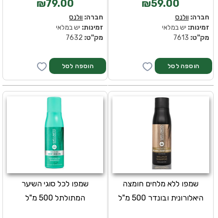
₪79.00
₪59.00
חברה:
וולנס
חברה:
וולנס
זמינות:
יש במלאי
זמינות:
יש במלאי
מק''ט:
7613
מק''ט:
7632
שמפו ללא מלחים חומצה
שמפו לכל סוגי השיער
היאלורונית ובונדר 500 מ"ל
המתולתל 500 מ"ל