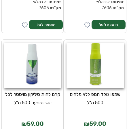
זמינות:
יש במלאי
זמינות:
יש במלאי
מק''ט:
7606
מק''ט:
7605
שמפו גולד המפ ללא מלחים
קרם לחות סיליקון מויסטר לכל
500 מ"ל
סוגי השיער 500 מ"ל
₪59.00
₪59.00