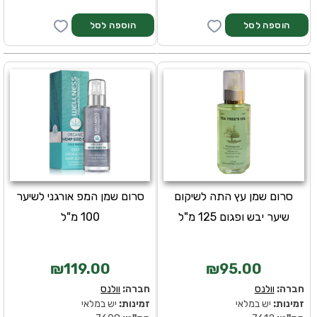
סרום שמן עץ התה לשיקום
סרום שמן המפ אורגני לשיער
שיער יבש ופגום 125 מ"ל
100 מ"ל
₪119.00
₪95.00
חברה:
וולנס
חברה:
וולנס
זמינות:
יש במלאי
זמינות:
יש במלאי