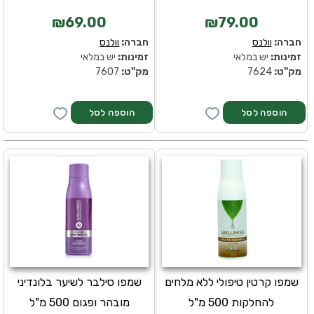
₪69.00
₪79.00
חברה:
וולנס
חברה:
וולנס
זמינות:
יש במלאי
זמינות:
יש במלאי
מק''ט:
7624
מק''ט:
7607
שמפו קרטין טיפולי ללא מלחים
שמפו סילבר לשיער בלונדיני
להחלקות 500 מ"ל
מובהר ופגום 500 מ"ל