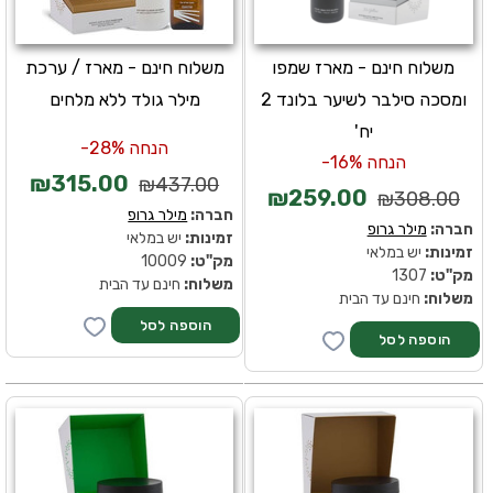
משלוח חינם - מארז שמפו
משלוח חינם - מארז / ערכת
ומסכה סילבר לשיער בלונד 2
מילר גולד ללא מלחים
יח'
הנחה 28%-
הנחה 16%-
₪315.00
₪437.00
₪259.00
₪308.00
חברה:
מילר גרופ
חברה:
מילר גרופ
זמינות:
יש במלאי
זמינות:
יש במלאי
מק''ט:
10009
מק''ט:
1307
משלוח:
חינם עד הבית
משלוח:
חינם עד הבית