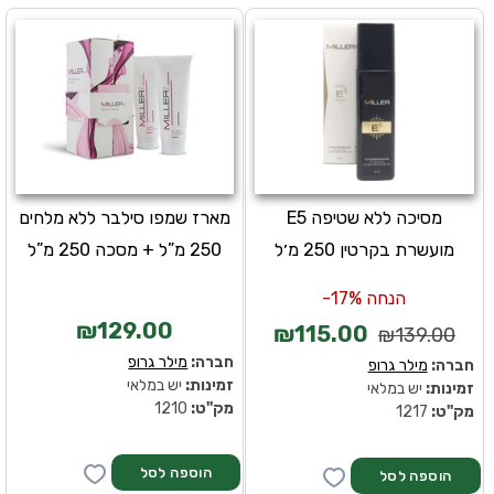
מסיכה ללא שטיפה E5
מארז שמפו סילבר ללא מלחים
מועשרת בקרטין 250 מ׳ל
250 מ”ל + מסכה 250 מ”ל
הנחה 17%-
₪129.00
₪115.00
₪139.00
חברה:
מילר גרופ
חברה:
מילר גרופ
זמינות:
יש במלאי
זמינות:
יש במלאי
מק''ט:
1210
מק''ט:
1217