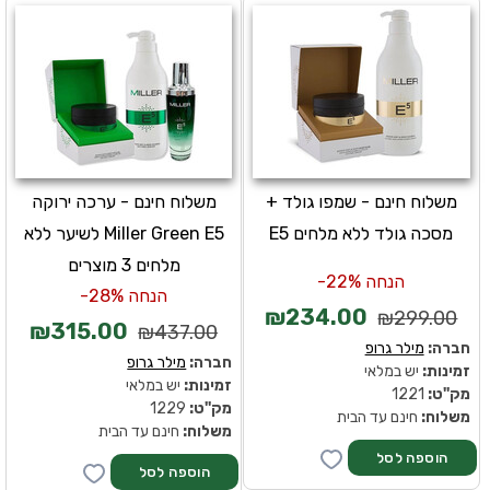
משלוח חינם - שמפו גולד +
משלוח חינם - ערכה ירוקה
מסכה גולד ללא מלחים E5
Miller Green E5 לשיער ללא
מלחים 3 מוצרים
הנחה 22%-
הנחה 28%-
₪234.00
₪299.00
₪315.00
₪437.00
חברה:
מילר גרופ
חברה:
מילר גרופ
זמינות:
יש במלאי
זמינות:
יש במלאי
מק''ט:
1221
מק''ט:
1229
משלוח:
חינם עד הבית
משלוח:
חינם עד הבית