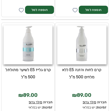
קרם לחות והזנה E5 ללא
קרם גלייז E5 לשיער מתולתל
מלחים 500 מ"ל
500 מ"ל
₪89.00
₪89.00
חברה:
מילר גרופ
חברה:
מילר גרופ
זמינות:
יש במלאי
זמינות:
יש במלאי