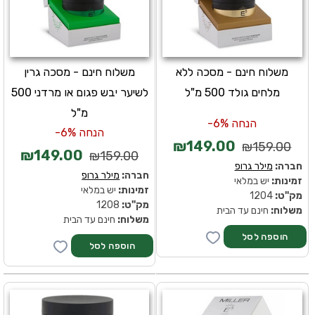
משלוח חינם - מסכה ללא
משלוח חינם - מסכה גרין
מלחים גולד 500 מ"ל
לשיער יבש פגום או מרדני 500
מ"ל
הנחה 6%-
הנחה 6%-
₪149.00
₪159.00
₪149.00
₪159.00
חברה:
מילר גרופ
חברה:
מילר גרופ
זמינות:
יש במלאי
זמינות:
יש במלאי
מק''ט:
1204
מק''ט:
1208
משלוח:
חינם עד הבית
משלוח:
חינם עד הבית