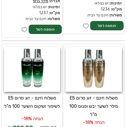
חברה:
מילר גרופ
זמינות:
יש במלאי
זמינות:
יש במלאי
מק''ט:
1236
מק''ט:
1237
משלוח:
חינם עד הבית
משלוח:
חינם עד הבית
משלוח חינם - זוג סרום E5
משלוח חינם - זוג סרום E5
מילר לשיער יבש ופגום 100
לשיפור ושיקום השיער 100 מ"ל
מ"ל
הנחה 18%-
הנחה 18%-