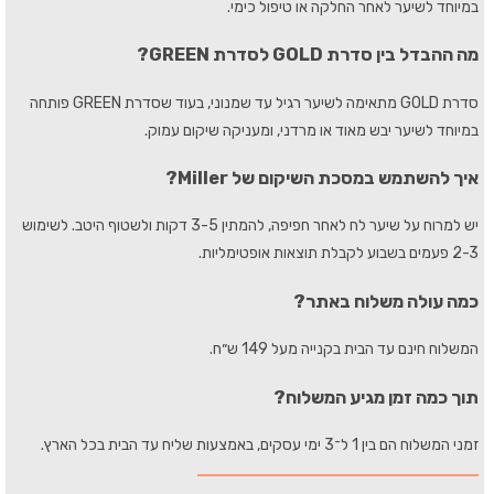
במיוחד לשיער לאחר החלקה או טיפול כימי.
מה ההבדל בין סדרת GOLD לסדרת GREEN?
סדרת GOLD מתאימה לשיער רגיל עד שמנוני, בעוד שסדרת GREEN פותחה
במיוחד לשיער יבש מאוד או מרדני, ומעניקה שיקום עמוק.
איך להשתמש במסכת השיקום של Miller?
יש למרוח על שיער לח לאחר חפיפה, להמתין 3-5 דקות ולשטוף היטב. לשימוש
2-3 פעמים בשבוע לקבלת תוצאות אופטימליות.
כמה עולה משלוח באתר?
המשלוח חינם עד הבית בקנייה מעל 149 ש״ח.
תוך כמה זמן מגיע המשלוח?
זמני המשלוח הם בין 1 ל־3 ימי עסקים, באמצעות שליח עד הבית בכל הארץ.