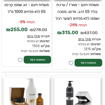
משלוח חינם - מארז / ערכת
משלוח חינם - זוג שמפו קרטין
גולד E5 זהב, סרום, מסכה
E5 ללא מלחים 1000 מ"ל
ושמפו ללא מלחים לשיער רגיל
הנחה 8%-
הנחה 28%-
₪255.00
₪278.00
₪315.00
₪437.00
חברה:
מילר גרופ
חברה:
מילר גרופ
זמינות:
יש במלאי
זמינות:
יש במלאי
מק''ט:
1305
מק''ט:
1215
משלוח:
חינם עד הבית
משלוח:
חינם עד הבית