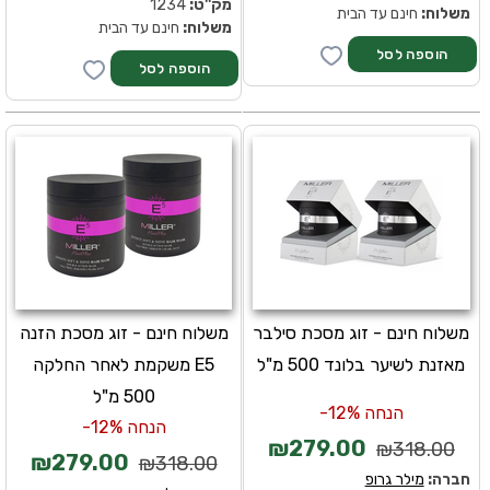
מק''ט:
1234
משלוח:
חינם עד הבית
משלוח:
חינם עד הבית
משלוח חינם - זוג מסכת סילבר
משלוח חינם - זוג מסכת הזנה
מאזנת לשיער בלונד 500 מ"ל
E5 משקמת לאחר החלקה
500 מ"ל
הנחה 12%-
הנחה 12%-
₪279.00
₪318.00
₪279.00
₪318.00
חברה:
מילר גרופ