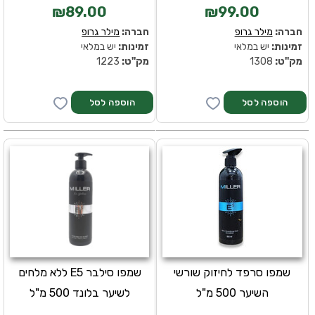
₪89.00
₪99.00
חברה:
מילר גרופ
חברה:
מילר גרופ
זמינות:
יש במלאי
זמינות:
יש במלאי
מק''ט:
1308
מק''ט:
1223
שמפו סרפד לחיזוק שורשי
שמפו סילבר E5 ללא מלחים
השיער 500 מ"ל
לשיער בלונד 500 מ"ל