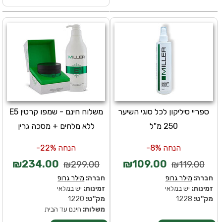
ספריי סיליקון לכל סוגי השיער
משלוח חינם - שמפו קרטין E5
250 מ"ל
ללא מלחים + מסכה גרין
הנחה 8%-
הנחה 22%-
₪234.00
₪109.00
₪299.00
₪119.00
חברה:
מילר גרופ
חברה:
מילר גרופ
זמינות:
יש במלאי
זמינות:
יש במלאי
מק''ט:
1228
מק''ט:
1220
משלוח:
חינם עד הבית