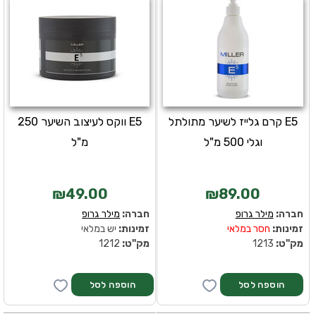
E5 קרם גלייז לשיער מתולתל
E5 ווקס לעיצוב השיער 250
וגלי 500 מ"ל
מ"ל
₪49.00
₪89.00
חברה:
מילר גרופ
חברה:
מילר גרופ
זמינות:
חסר במלאי
זמינות:
יש במלאי
מק''ט:
1213
מק''ט:
1212
הוספה לסל