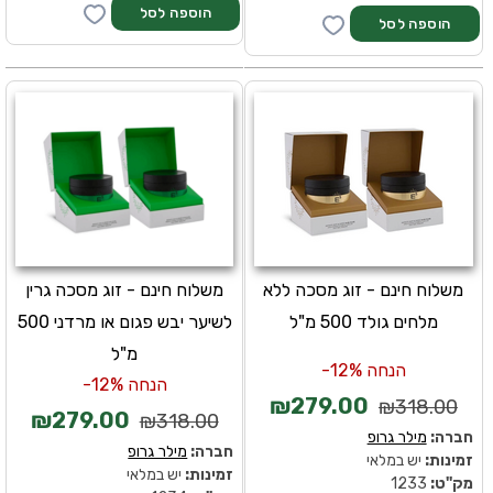
משלוח חינם - זוג מסכה ללא
משלוח חינם - זוג מסכה גרין
מלחים גולד 500 מ"ל
לשיער יבש פגום או מרדני 500
מ"ל
הנחה 12%-
הנחה 12%-
₪279.00
₪318.00
₪279.00
₪318.00
חברה:
מילר גרופ
חברה:
מילר גרופ
זמינות:
יש במלאי
זמינות:
יש במלאי
מק''ט:
1233