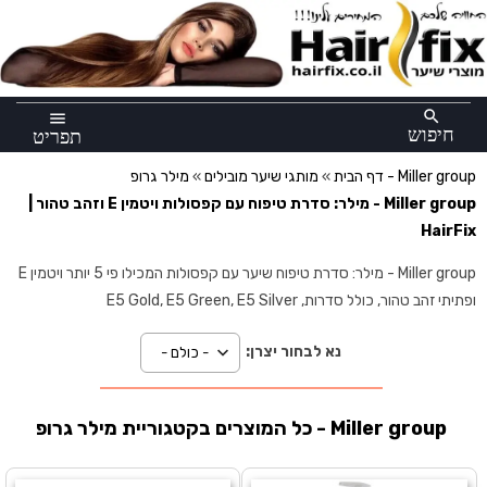
×
search
menu
חיפוש
תפריט
מילר גרופ - Miller group
דף הבית
»
מותגי שיער מובילים
»
Miller group - מילר: סדרת טיפוח עם קפסולות ויטמין E וזהב טהור |
HairFix
Miller group - מילר: סדרת טיפוח שיער עם קפסולות המכילו פי 5 יותר ויטמין E
ופתיתי זהב טהור, כולל סדרות, E5 Gold, E5 Green, E5 Silver
נא לבחור יצרן:
כל המוצרים בקטגוריית מילר גרופ - Miller group