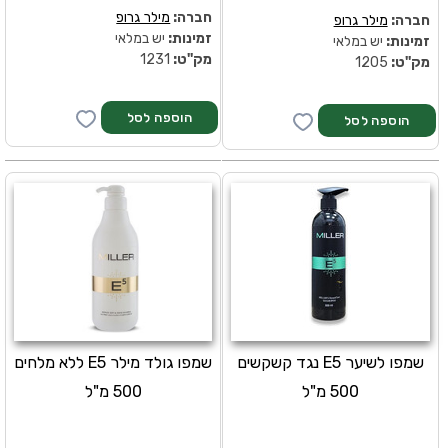
חברה:
מילר גרופ
חברה:
מילר גרופ
זמינות:
יש במלאי
זמינות:
יש במלאי
מק''ט:
1231
מק''ט:
1205
שמפו לשיער E5 נגד קשקשים
שמפו גולד מילר E5 ללא מלחים
500 מ"ל
500 מ"ל