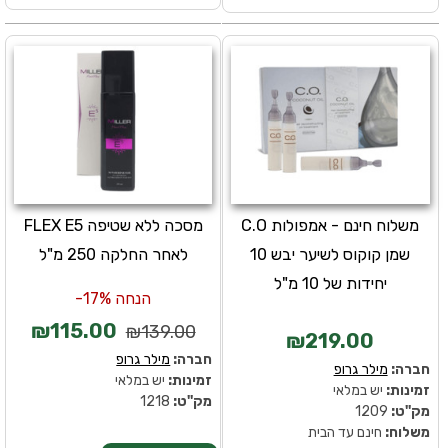
משלוח חינם - אמפולות C.O
מסכה ללא שטיפה FLEX E5
שמן קוקוס לשיער יבש 10
לאחר החלקה 250 מ"ל
יחידות של 10 מ"ל
הנחה 17%-
₪115.00
₪139.00
₪219.00
חברה:
מילר גרופ
חברה:
מילר גרופ
זמינות:
יש במלאי
זמינות:
יש במלאי
מק''ט:
1218
מק''ט:
1209
משלוח:
חינם עד הבית