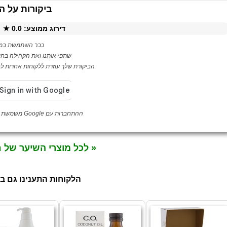
ביקורות על ה
דירוג ממוצע:
0.0
★ ·
כבר השתמשת במו
שתפי אותנו ואת הקהילה בחו
הביקורת שלך עוזרת ללקוחות אחרות לבח
ההתחברות עם Google משמשת לאימות לקוחה בלבד
« לכל מוצרי השיער של 
הלקוחות התענינו גם ב