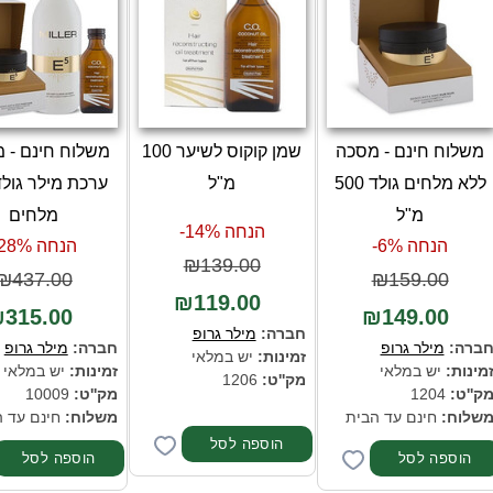
משלוח חינם - מסכה
שמן קוקוס לשיער 100
משלוח חינם - מ
ללא מלחים גולד 500
מ"ל
ערכת מילר גולד
מ"ל
מלחים
הנחה 14%-
הנחה 6%-
הנחה 28%-
₪139.00
₪437.00
₪159.00
₪119.00
315.00
₪149.00
חברה:
מילר גרופ
ברה:
מילר גרופ
חברה:
מילר גרופ
זמינות:
יש במלאי
מינות:
יש במלאי
זמינות:
יש במלאי
מק''ט:
1206
ק''ט:
1204
מק''ט:
10009
שלוח:
חינם עד הבית
משלוח:
חינם עד 