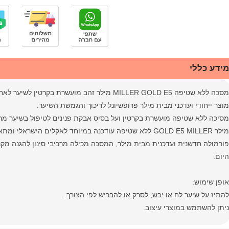
מידע כללי
מסכה ללא שטיפה MILLER GOLD E5 מילר זהב מועשרת בקרטין לשיער לאחר החלקה וטיפולים כימים.
מוצר ייחודי ועדכני מבית מילר פרופשיונל לריכוך והגמשת השיער.
מסיכה ללא שטיפה מועשרת בקרטין ועל בסיס אבקת פנינים לטיפול בשיער מרד
מילר GOLD E5 MILLER ללא שטיפה עודכנה במיוחד לאקלים הישראלי ומתאימה לכל סוגי השיער כול שיער לאחר החלקה וטיפולים כימים.
היום.
אופן שימוש:
להתיז על שיער לח או יבש, לסרק או להבריש לפי הצורך.
ניתן להשתמש במוצרי עיצוב.