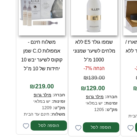
ארז /
שמפו גולד E5 ללא
משלוח חינם -
 ללא
מלחים לשיער שמנוני
אמפולות C.O שמן
1000 מ"ל
קוקוס לשיער יבש 10
הנחה 7%-
יחידות של 10 מ"ל
₪139.00
₪219.00
₪129.00
₪
חברה:
מילר גרופ
חברה:
מילר גרופ
זמינות:
יש במלאי
זמינות:
יש במלאי
מק''ט:
1209
מק''ט:
1205
משלוח:
חינם עד הבית
הבית