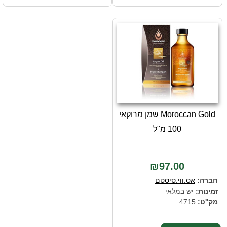
Moroccan Gold שמן מרוקאי
100 מ"ל
₪97.00
חברה:
אס.ווי.סיסטם
זמינות:
יש במלאי
מק''ט:
4715