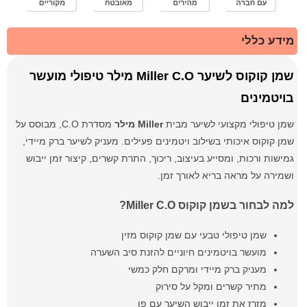
מידע כללי
שמן קוקוס לשיער Miller C.O מילר טיפולי מועשר
בויטמינים
שמן טיפולי מקצועי לשיער מבית
Miller מילר
מסדרת C.O, מבוסס על
שמן קוקוס איכותי בשילוב ויטמינים פעילים. מעניק לשיער ברק מיידי,
גמישות ורכות, ומסייע בעיצוב, ריכוך, התרת קשרים, קיצור זמן ייבוש
ושמירה על מראה בריא לאורך זמן.
למה לבחור בשמן קוקוס Miller C.O?
שמן טיפולי טבעי עם שמן קוקוס מזין
מועשר בויטמינים חיוניים להזנת סיב השערה
מעניק ברק מיידי ומרקם חלק כמשי
מתיר קשרים ומקל על סירוק
מזרז את זמן ייבוש השיער עם פן