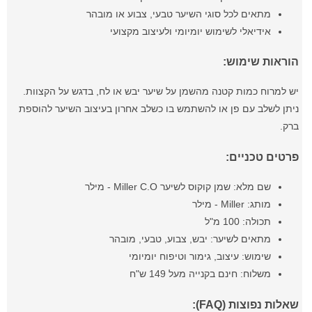
מתאים לכל סוגי השיער טבעי, צבוע או מובהר
אידיאלי לשימוש יומיומי ולעיצוב מקצועי
הוראות שימוש:
יש למרוח כמות קטנה מהשמן על שיער יבש או לח, בדגש על הקצוות.
ניתן לשלב עם פן או להשתמש בו כשלב אחרון בעיצוב השיער להוספת
ברק.
פרטים טכניים:
שם מלא: שמן קוקוס לשיער Miller C.O - מילר
מותג: Miller - מילר
תכולה: 100 מ"ל
מתאים לשיער: יבש, צבוע, טבעי, מובהר
שימוש: עיצוב, גימור וטיפוח יומיומי
משלוח: חינם בקנייה מעל 149 ש"ח
שאלות נפוצות (FAQ):