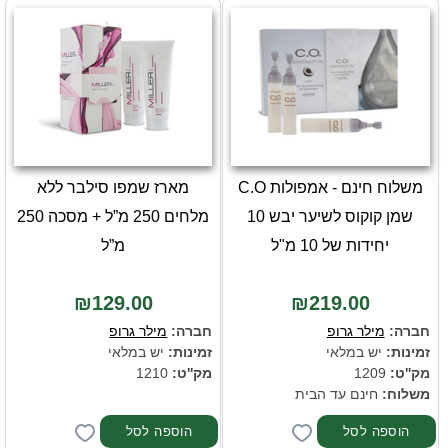
משלוח חינם - אמפולות C.O
מארז שמפו סילבר ללא
שמן קוקוס לשיער יבש 10
מלחים 250 מ”ל + מסכה 250
יחידות של 10 מ"ל
מ”ל
₪129.00
₪219.00
חברה:
מילר גרופ
חברה:
מילר גרופ
זמינות:
יש במלאי
זמינות:
יש במלאי
מק''ט:
1209
מק''ט:
1210
משלוח:
חינם עד הבית