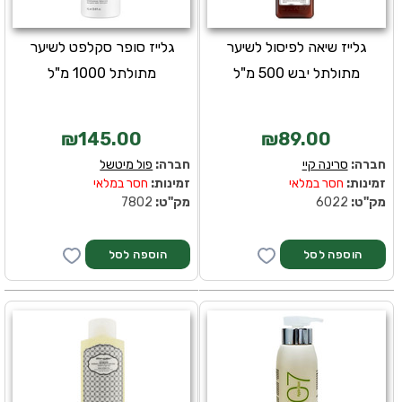
גלייז שיאה לפיסול לשיער
גלייז סופר סקלפט לשיער
מתולתל יבש 500 מ"ל
מתולתל 1000 מ"ל
₪145.00
₪89.00
חברה:
סרינה קיי
חברה:
פול מיטשל
זמינות:
חסר במלאי
זמינות:
חסר במלאי
מק''ט:
6022
מק''ט:
7802
הוספה לסל
הוספה לסל