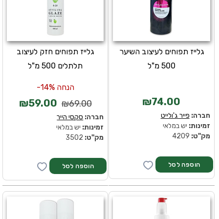
גלייז תפוחים לעיצוב השיער
גלייז תפוחים חזק לעיצוב
500 מ"ל
תלתלים 500 מ"ל
הנחה 14%-
₪74.00
₪59.00
₪69.00
חברה:
פייר ג'ולייט
חברה:
סקסי הייר
זמינות:
יש במלאי
זמינות:
יש במלאי
מק''ט:
4209
מק''ט:
3502