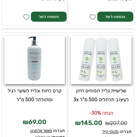
שלישיית גלייז תפוחים חזק
קרם לחות וגלייז לשיער רגיל
לעיצוב תלתלים 500 מ"ל 3x
ומתולתל 500 מ"ל
הנחה 30%-
₪69.00
₪145.00
₪207.00
חברה:
פאוור אלמנט
חברה:
סקסי הייר