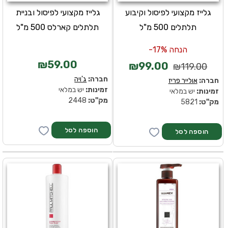
גלייז מקצועי לפיסול וקיבוע
גלייז מקצועי לפיסול ובניית
תלתלים 500 מ"ל
תלתלים קארלס 500 מ"ל
הנחה 17%-
₪59.00
₪99.00
₪119.00
חברה:
ג'ויה
חברה:
אולייר פריז
זמינות:
יש במלאי
זמינות:
יש במלאי
מק''ט:
2448
מק''ט:
5821