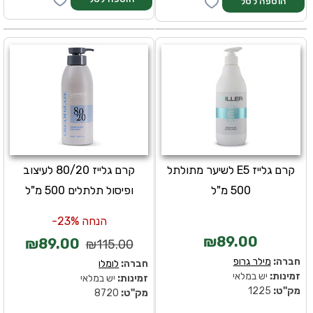
קרם גלייז E5 לשיער מתולתל
קרם גלייז 80/20 לעיצוב
500 מ"ל
ופיסול תלתלים 500 מ"ל
הנחה 23%-
₪89.00
₪89.00
₪115.00
חברה:
מילר גרופ
חברה:
לומלו
זמינות:
יש במלאי
זמינות:
יש במלאי
מק''ט:
1225
מק''ט:
8720