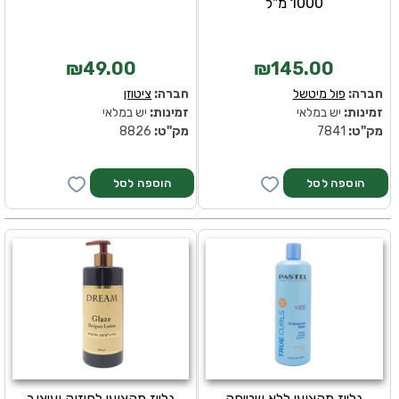
1000 מ"ל
₪49.00
₪145.00
חברה:
פול מיטשל
חברה:
ציטוזן
זמינות:
יש במלאי
זמינות:
יש במלאי
מק''ט:
7841
מק''ט:
8826
גלייז מקצועי ללא שטיפה
גלייז מקצועי לחיזוק ועיצוב