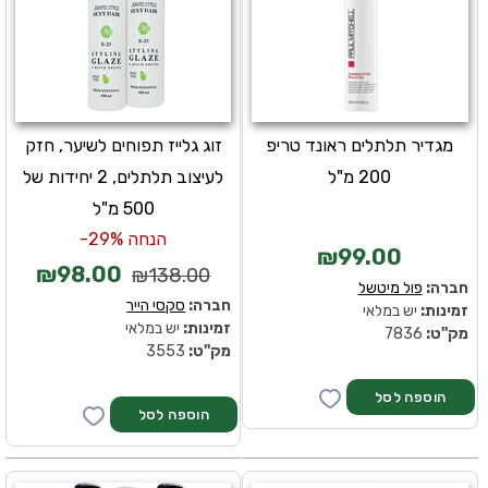
מגדיר תלתלים ראונד טריפ
זוג גלייז תפוחים לשיער, חזק
200 מ"ל
לעיצוב תלתלים, 2 יחידות של
500 מ"ל
הנחה 29%-
₪99.00
₪98.00
₪138.00
חברה:
פול מיטשל
חברה:
סקסי הייר
זמינות:
יש במלאי
זמינות:
יש במלאי
מק''ט:
7836
מק''ט:
3553