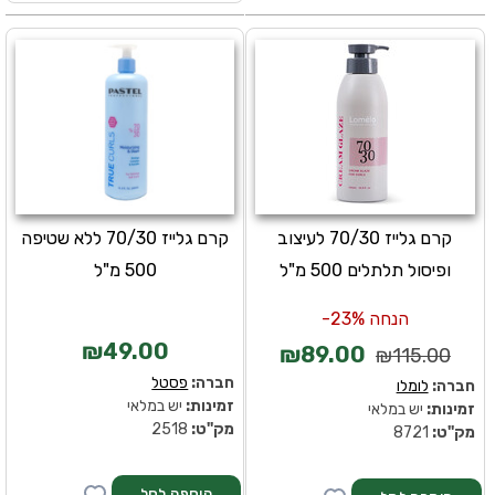
קרם גלייז 70/30 לעיצוב
קרם גלייז 70/30 ללא שטיפה
ופיסול תלתלים 500 מ"ל
500 מ"ל
הנחה 23%-
₪49.00
₪89.00
₪115.00
חברה:
פסטל
חברה:
לומלו
זמינות:
יש במלאי
זמינות:
יש במלאי
מק''ט:
2518
מק''ט:
8721