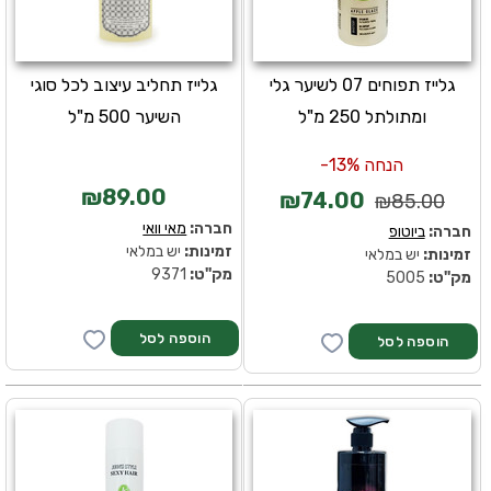
גלייז תפוחים 07 לשיער גלי
גלייז תחליב עיצוב לכל סוגי
ומתולתל 250 מ"ל
השיער 500 מ"ל
הנחה 13%-
₪89.00
₪74.00
₪85.00
חברה:
מאי וואי
חברה:
ביוטופ
זמינות:
יש במלאי
זמינות:
יש במלאי
מק''ט:
9371
מק''ט:
5005