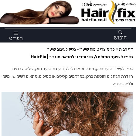
×
search
menu
חיפוש
תפריט
דף הבית
»
כל מוצרי טיפוח שיער
»
גלייז לעיצוב שיער
גלייז לשיער מתולתל, גלי ופריזי למראה מוגדר | HairFix
גלייז לעיצוב שיער חלק, מתולתל או גלי לקיבוע גמיש עד חזק, שליטה בנפח,
הגדרת תלתלים והוספת ברק, במרקמים קלילים או סמיכים, מתאים לשימוש יומיומי
וללא שטיפה