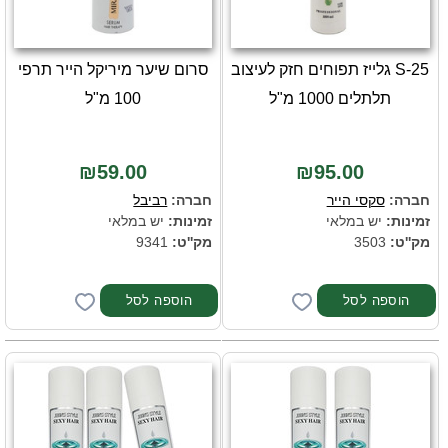
S-25 גלייז תפוחים חזק לעיצוב
סרום שיער מיריקל הייר תרפי
תלתלים 1000 מ"ל
100 מ"ל
₪59.00
₪95.00
חברה:
סקסי הייר
חברה:
רביבל
זמינות:
יש במלאי
זמינות:
יש במלאי
מק''ט:
3503
מק''ט:
9341