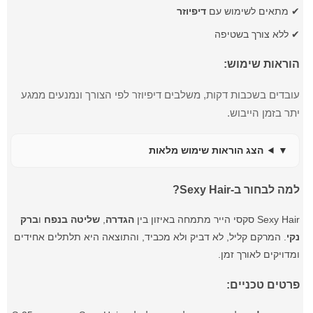
✔ מתאים לשימוש עם
דיפיוזר
✔ ללא צורך בשטיפה
הוראות שימוש:
עובדים בשכבות דקות, משלבים דיפיוזר לפי הצורך ונמנעים ממגע
יתר בזמן הייבוש.
הצג הוראות שימוש מלאות
למה לבחור ב-Sexy Hair?
Sexy Hair סקסי הייר מתמחה באיזון בין
הגדרה
,
שליטה בנפח
ו
ברק
נקי
. המרקם קליל, לא דביק ולא מכביד, והתוצאה היא תלתלים אחידים
ומדויקים לאורך זמן.
פרטים טכניים: