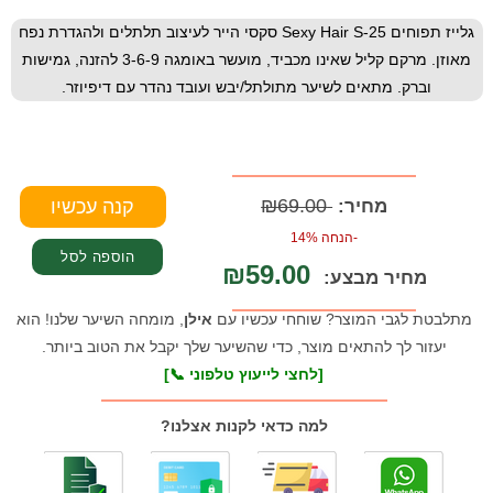
גלייז תפוחים Sexy Hair S-25 סקסי הייר לעיצוב תלתלים ולהגדרת נפח
מאוזן. מרקם קליל שאינו מכביד, מועשר באומגה 3-6-9 להזנה, גמישות
וברק. מתאים לשיער מתולתל/יבש ועובד נהדר עם דיפיוזר.
₪69.00
מחיר:
-הנחה 14%
₪59.00
מחיר מבצע:
מתלבטת לגבי המוצר? שוחחי עכשיו עם
אילן
, מומחה השיער שלנו! הוא
יעזור לך להתאים מוצר, כדי שהשיער שלך יקבל את הטוב ביותר.
[לחצי לייעוץ טלפוני 📞]
למה כדאי לקנות אצלנו?