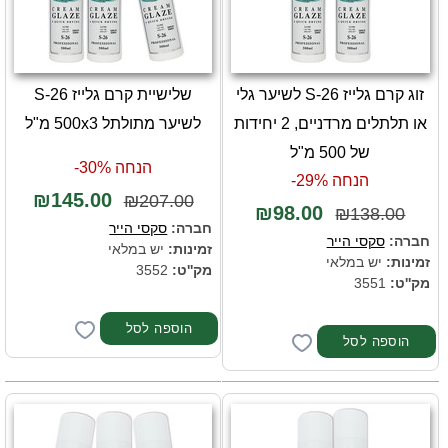
זוג קרם גלייז S-26 לשיער גלי
שלישיית קרם גלייז S-26
או תלתלים מרדניים, 2 יחידות
לשיער מתולתל 500x3 מ"ל
של 500 מ"ל
הנחה 30%-
הנחה 29%-
₪145.00
₪207.00
₪98.00
₪138.00
חברה:
סקסי הייר
חברה:
סקסי הייר
זמינות:
יש במלאי
זמינות:
יש במלאי
מק''ט:
3552
מק''ט:
3551