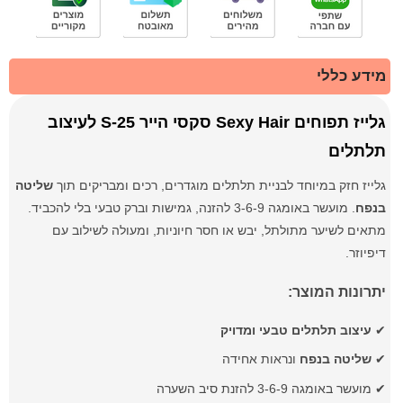
מידע כללי
גלייז תפוחים Sexy Hair סקסי הייר S-25 לעיצוב
תלתלים
גלייז חזק במיוחד לבניית תלתלים מוגדרים, רכים ומבריקים תוך
שליטה
בנפח
. מועשר באומגה 3-6-9 להזנה, גמישות וברק טבעי בלי להכביד.
מתאים לשיער מתולתל, יבש או חסר חיוניות, ומעולה לשילוב עם
דיפיוזר.
יתרונות המוצר:
✔
עיצוב תלתלים טבעי ומדויק
✔
שליטה בנפח
ונראות אחידה
✔ מועשר באומגה 3-6-9 להזנת סיב השערה