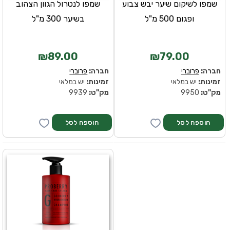
שמפו לשיקום שיער יבש צבוע
שמפו לנטרול הגוון הצהוב
ופגום 500 מ"ל
בשיער 300 מ"ל
₪89.00
₪79.00
חברה:
פרוברי
חברה:
פרוברי
זמינות:
יש במלאי
זמינות:
יש במלאי
מק''ט:
9950
מק''ט:
9939