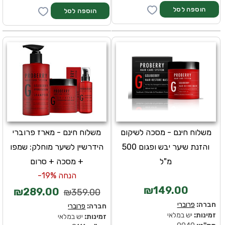
משלוח חינם - מסכה לשיקום
משלוח חינם - מארז פרוברי
והזנת שיער יבש ופגום 500
הידרשיין לשיער מוחלק: שמפו
מ"ל
+ מסכה + סרום
הנחה 19%-
₪149.00
₪289.00
₪359.00
חברה:
פרוברי
חברה:
פרוברי
זמינות:
יש במלאי
זמינות:
יש במלאי