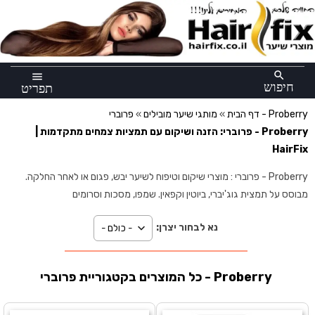
×
search
menu
חיפוש
תפריט
פרוברי - Proberry
דף הבית
»
מותגי שיער מובילים
»
Proberry - פרוברי: הזנה ושיקום עם תמציות צמחים מתקדמות |
HairFix
Proberry - פרוברי : מוצרי שיקום וטיפוח לשיער יבש, פגום או לאחר החלקה.
מבוסס על תמצית גוג'יברי, ביוטין וקפאין. שמפו, מסכות וסרומים
נא לבחור יצרן:
כל המוצרים בקטגוריית פרוברי - Proberry