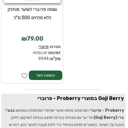
שמפו פרוברי לשיער מוחלק
ללא מלחים 500 מ"ל
₪79.00
חברה:
פרוברי
זמינות:
יש במלאי
מק''ט:
9944
Goji Berry
במוצרי Proberry - פרוברי
Proberry - פרוברי
הוא מותג טיפוח שיער ישראלי המתמחה בשימוש
בגוג'י
ברי (Goji Berry)
פרי על עם סגולות נוגדות חמצון גבוהות לשיקום, חיזוק
והגנה על השיער. המוצרים פותחו במיוחד כדי לתת מענה לשיער יבש, דהוי או