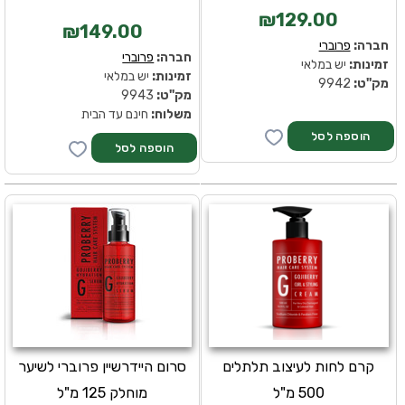
₪129.00
₪149.00
חברה:
פרוברי
חברה:
פרוברי
זמינות:
יש במלאי
זמינות:
יש במלאי
מק''ט:
9942
מק''ט:
9943
משלוח:
חינם עד הבית
קרם לחות לעיצוב תלתלים
סרום היידרשיין פרוברי לשיער
500 מ"ל
מוחלק 125 מ"ל