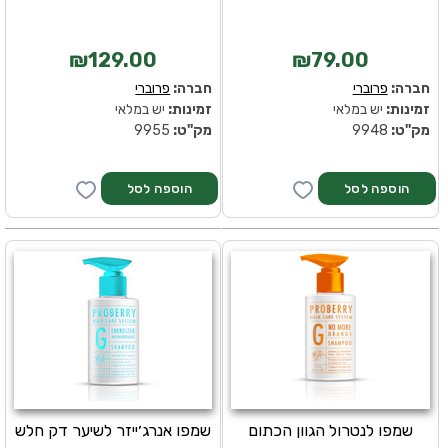
₪129.00
₪79.00
חברה:
פרוברי
חברה:
פרוברי
זמינות:
יש במלאי
זמינות:
יש במלאי
מק''ט:
9948
מק''ט:
9955
שמפו לנטרול הגוון הכתום
שמפו אנרג׳ייזר לשיער דק חלש