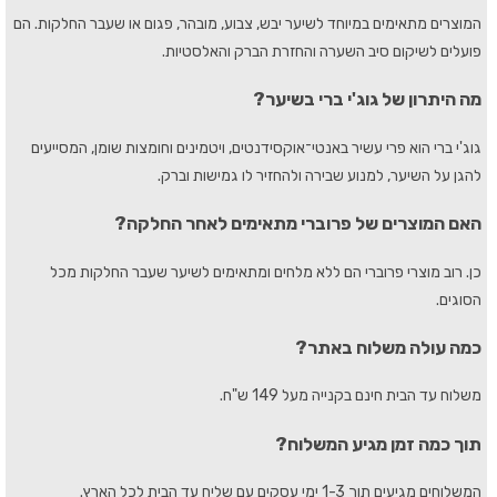
המוצרים מתאימים במיוחד לשיער יבש, צבוע, מובהר, פגום או שעבר החלקות. הם
פועלים לשיקום סיב השערה והחזרת הברק והאלסטיות.
מה היתרון של גוג'י ברי בשיער?
גוג'י ברי הוא פרי עשיר באנטי־אוקסידנטים, ויטמינים וחומצות שומן, המסייעים
להגן על השיער, למנוע שבירה ולהחזיר לו גמישות וברק.
האם המוצרים של פרוברי מתאימים לאחר החלקה?
כן. רוב מוצרי פרוברי הם ללא מלחים ומתאימים לשיער שעבר החלקות מכל
הסוגים.
כמה עולה משלוח באתר?
משלוח עד הבית חינם בקנייה מעל 149 ש"ח.
תוך כמה זמן מגיע המשלוח?
המשלוחים מגיעים תוך 1-3 ימי עסקים עם שליח עד הבית לכל הארץ.