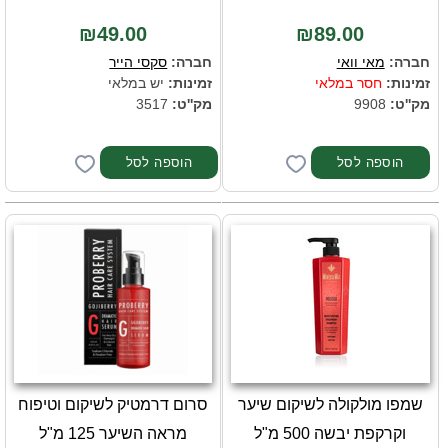
₪49.00
₪89.00
חברה:
מאי וואי
חברה:
סקסי הייר
זמינות:
חסר במלאי
זמינות:
יש במלאי
מק''ט:
9908
מק''ט:
3517
הוספה לסל
שמפו מולקולה לשיקום שיער
סרום דרמטיק לשיקום וטיפוח
וקרקפת יבשה 500 מ"ל
מראה השיער 125 מ"ל