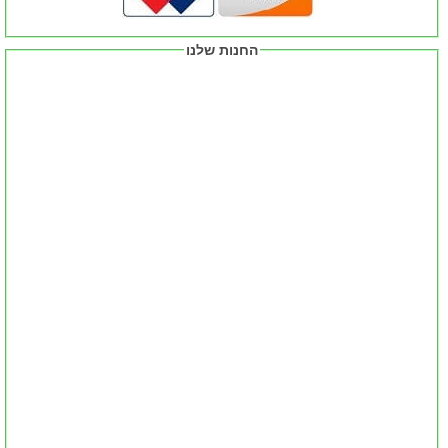
החנות שלנו