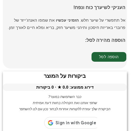
העניקי לשיערך כוח ונפח!
אל תתפשרי על שיער חלש.
הזמיני עכשיו
את שמפו האנרג'ייזר של
פרוברי באריזת חיסכון ותיהני משיער חזק, בריא ומלא חיים לאורך זמן.
הוספה מהירה לסל:
ביקורות על המוצר
דירוג ממוצע:
0.0
★ ·
0
ביקורות
כבר השתמשת במוצר?
שתפי אותנו ואת הקהילה בחוות דעת אמיתית
הביקורת שלך עוזרת ללקוחות אחרות לבחור נכון וגם לנו להשתפר