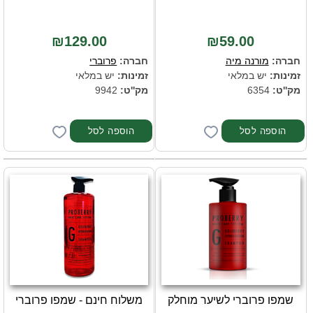
₪129.00
₪59.00
חברה:
מורנה מיה
חברה:
פרוברי
זמינות:
יש במלאי
זמינות:
יש במלאי
מק''ט:
6354
מק''ט:
9942
שמפו פרוברי לשיער מוחלק
משלוח חינם - שמפו פרוברי