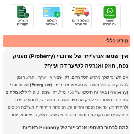
מידע כללי
איך שמפו אנרג'ייזר של פרוברי (Proberry) מעניק
נפח, חוזק ואנרגיה לשיער דק ועייף?
אם השיער שלך מרגיש חסר חיים, דק, שביר או "עייף", הגיע הזמן
להעניק לו טיפול מעורר עם
שמפו אנרג'ייזר (Energizer)
של
פרוברי
(Proberry)
באריזת חיסכון של 750 מ"ל. זהו שמפו טיפולי
ללא מלחים
שפותח במיוחד כדי לחזק את סיב השערה מהשורש, למנוע שבירה
ולהחזיר לשיער את הנפח והחיוניות. הנוסחה הייחודית משלבת רכיבים
המרעננים את הקרקפת ומעודדים מראה שיער מלא, בריא וחזק יותר.
למה לבחור בשמפו אנרג'ייזר של Proberry באריזת