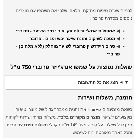
לבניית שגרת טיפוח מחזקת ומלאה, שלבי את השמפו עם מוצרים
נוספים מסדרת פרוברי:
◀
אמפולות אנרג'ייזר לחיזוק ועיבוי סיב השיער - פרוברי
◀
מסכה לשיקום והזנת שיער יבש ופגום - פרוברי
◀
סרום היידרשיין פרוברי לשיער מוחלק (ללא מלחים) -
פרוברי
שאלות נפוצות על שמפו אנרג'ייזר פרוברי 750 מ"ל
הצג את כל התשובות
הזמנה, משלוח ושירות
כשאת מזמינה ב-HairFix את נהנית ממבחר גדול של מוצרי טיפוח
מקצועיים לשיער,
מוצרים מקוריים בלבד
, משלוח מהיר ושירות לקוחות
זמין לכל שאלה. על קנייה מעל 149 ש"ח תקבלי
משלוח חינם עד הבית
,
והכל באתר מאובטח ונוח לשימוש.