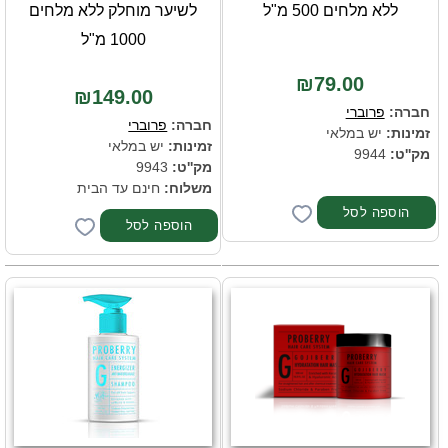
ללא מלחים 500 מ"ל
לשיער מוחלק ללא מלחים
1000 מ"ל
₪79.00
₪149.00
חברה:
פרוברי
חברה:
פרוברי
זמינות:
יש במלאי
זמינות:
יש במלאי
מק''ט:
9944
מק''ט:
9943
משלוח:
חינם עד הבית