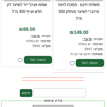
משלוח חינם - מסכת לחות
שמפו אנרג׳ייזר לשיער דק
פרוברי לשיער מוחלק 500
חלש ועייף 300 מ"ל
מ"ל
₪89.00
₪149.00
חברה:
פרוברי
חברה:
פרוברי
זמינות:
יש במלאי
זמינות:
יש במלאי
מק''ט:
9945
מק''ט:
9947
משלוח:
חינם עד הבית
מידע שימושי