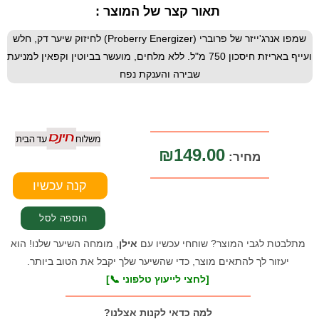
תאור קצר של המוצר :
שמפו אנרג'ייזר של פרוברי (Proberry Energizer) לחיזוק שיער דק, חלש
ועייף באריזת חיסכון 750 מ"ל. ללא מלחים, מועשר בביוטין וקפאין למניעת
שבירה והענקת נפח
₪149.00
מחיר:
מתלבטת לגבי המוצר? שוחחי עכשיו עם
אילן
, מומחה השיער שלנו! הוא
יעזור לך להתאים מוצר, כדי שהשיער שלך יקבל את הטוב ביותר.
[לחצי לייעוץ טלפוני 📞]
למה כדאי לקנות אצלנו?