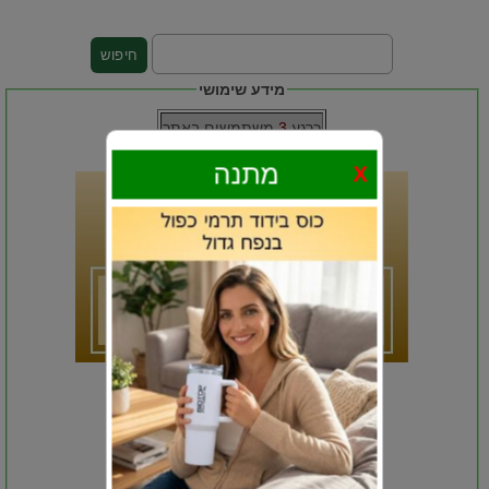
מידע שימושי
כרגע
3
משתמשים באתר
מתנה
X
באתר זה הקנייה מאובטחת
ניתן לשלם במגוון כרטיסי אשראי