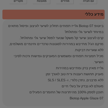
מידע כללי
ביוטופ Biotop 07 גלייז תפוחים תחליב לשיער לעיצוב ופיסול מתאים
במיוחד לשיער גלי ומתולתל
קרם לעיצוב שיער קל משקל שנועד לפסל שיער גלי ומתולתל.
מרקם הג'ל מתייבש במהירות לסגנונות טרנדיים וחינמיים מושלמים,
ללא שאריות דביקות.
מכיל תמציות תפוחים ומשמשים המעניקים גמישות ורכות לסיבי
השיער.
גלייז מאיץ ברק ומתייבש במהירות
מעניק תחושת רעננות וריח טוב לאורך זמן
ללא פרבנים, נתרן כלורי, ו- SLS / SLES
מעולם לא נבדק על בעלי חיים
תוכנן לספק 100% מהיתרונות של החומרים הפעילים
Biotop Apple Glaze 07