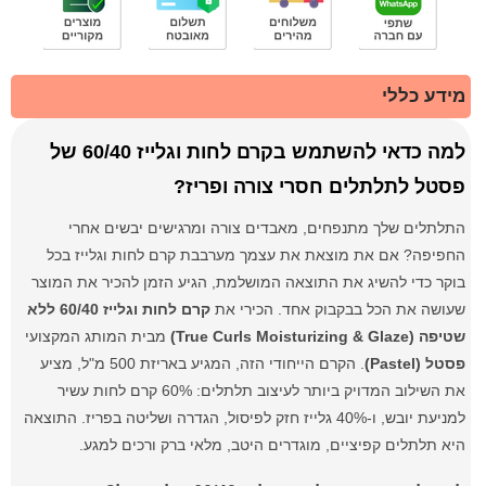
מידע כללי
למה כדאי להשתמש בקרם לחות וגלייז 60/40 של
פסטל לתלתלים חסרי צורה ופריז?
התלתלים שלך מתנפחים, מאבדים צורה ומרגישים יבשים אחרי
החפיפה? אם את מוצאת את עצמך מערבבת קרם לחות וגלייז בכל
בוקר כדי להשיג את התוצאה המושלמת, הגיע הזמן להכיר את המוצר
שעושה את הכל בבקבוק אחד. הכירי את
קרם לחות וגלייז 60/40 ללא
שטיפה (True Curls Moisturizing & Glaze)
מבית המותג המקצועי
פסטל (Pastel)
. הקרם הייחודי הזה, המגיע באריזת 500 מ"ל, מציע
את השילוב המדויק ביותר לעיצוב תלתלים: 60% קרם לחות עשיר
למניעת יובש, ו-40% גלייז חזק לפיסול, הגדרה ושליטה בפריז. התוצאה
היא תלתלים קפיציים, מוגדרים היטב, מלאי ברק ורכים למגע.