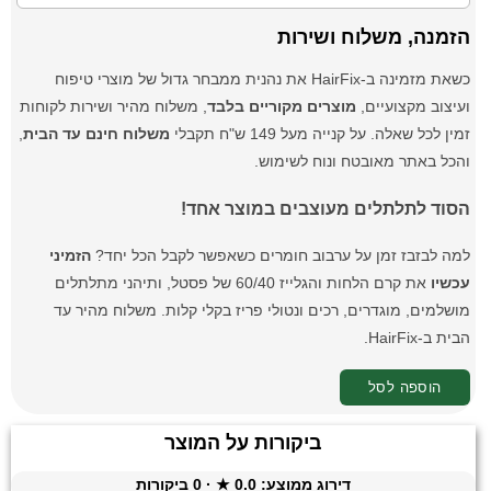
הזמנה, משלוח ושירות
כשאת מזמינה ב-HairFix את נהנית ממבחר גדול של מוצרי טיפוח
ועיצוב מקצועיים,
מוצרים מקוריים בלבד
, משלוח מהיר ושירות לקוחות
זמין לכל שאלה. על קנייה מעל 149 ש"ח תקבלי
משלוח חינם עד הבית
,
והכל באתר מאובטח ונוח לשימוש.
הסוד לתלתלים מעוצבים במוצר אחד!
למה לבזבז זמן על ערבוב חומרים כשאפשר לקבל הכל יחד?
הזמיני
עכשיו
את קרם הלחות והגלייז 60/40 של פסטל, ותיהני מתלתלים
מושלמים, מוגדרים, רכים ונטולי פריז בקלי קלות. משלוח מהיר עד
הבית ב-HairFix.
הוספה לסל
ביקורות על המוצר
דירוג ממוצע:
0.0
★ ·
0
ביקורות