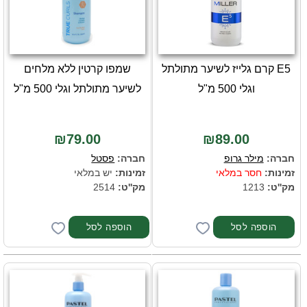
E5 קרם גלייז לשיער מתולתל
שמפו קרטין ללא מלחים
וגלי 500 מ"ל
לשיער מתולתל וגלי 500 מ"ל
₪79.00
₪89.00
חברה:
מילר גרופ
חברה:
פסטל
זמינות:
חסר במלאי
זמינות:
יש במלאי
מק''ט:
1213
מק''ט:
2514
הוספה לסל