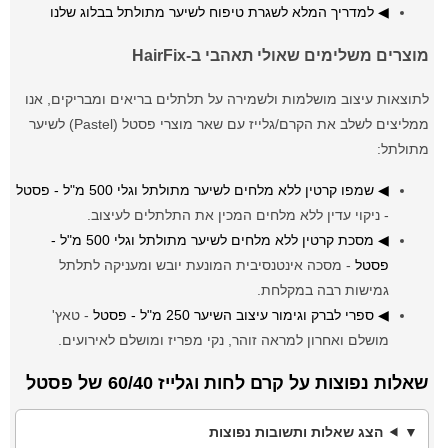
◀ למדריך המלא לשגרת טיפוח לשיער מתולתל בבלוג שלנו
מוצרים משלימים שאולי תאהבי ב-HairFix
לתוצאות עיצוב מושלמות ולשמירה על תלתלים בריאים ומבריקים, אנו
ממליצים לשלב את הקרם/גלייז עם שאר מוצרי פסטל (Pastel) לשיער
מתולתל:
◀ שמפו קרטין ללא מלחים לשיער מתולתל וגלי 500 מ"ל - פסטל
- ניקוי עדין ללא מלחים המכין את התלתלים לעיצוב.
◀ מסכת קרטין ללא מלחים לשיער מתולתל וגלי 500 מ"ל -
פסטל
- מסכה אינטנסיבית המונעת יובש ומעניקה לתלתל
גמישות רבה במקלחת.
◀ ספרי לברק וגימור עיצוב השיער 250 מ"ל - פסטל
- טאץ'
מושלם ואחרון למראה זוהר, נקי מפריז ומושלם לאירועים.
שאלות נפוצות על קרם לחות וגלייז 60/40 של פסטל
הצג שאלות ותשובות נפוצות