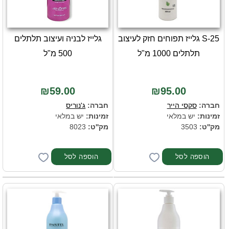
S-25 גלייז תפוחים חזק לעיצוב
גלייז לבניה ועיצוב תלתלים
תלתלים 1000 מ"ל
500 מ"ל
₪59.00
₪95.00
חברה:
סקסי הייר
חברה:
ג'נוריס
זמינות:
יש במלאי
זמינות:
יש במלאי
מק''ט:
3503
מק''ט:
8023