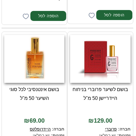
בושם לשיער פרוברי בניחוח
בושם אינטנסיבי לכל סוגי
היידריישן 50 מ"ל
השיער 50 מ"ל
₪69.00
₪129.00
חברה:
פרוברי
חברה:
היידרופלקס
זמינות:
יש במלאי
זמינות:
יש במלאי