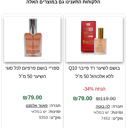
הלקוחות התענינו גם במוצרים האלה
בושם לשיער רד פייבר Q10
ספריי בושם פרפיום לכל סוגי
ללא אלכוהול 50 מ"ל
השיער 50 מ"ל
הנחה 34%-
₪79.00
₪79.00
₪119.90
חברה:
פאוור אלמנט
חברה:
לה בוטה
זמינות:
יש במלאי
זמינות:
יש במלאי
מק''ט:
9350
מק''ט:
7452