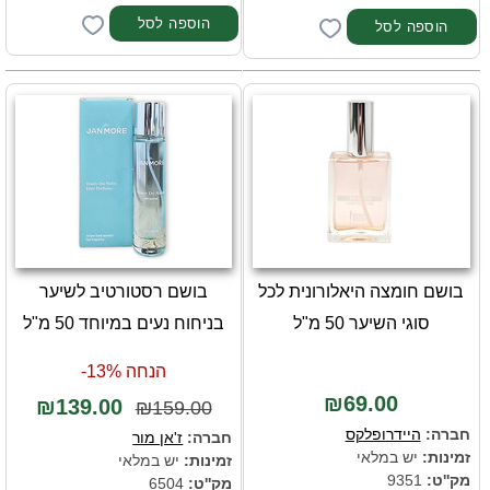
בושם חומצה היאלורונית לכל
בושם רסטורטיב לשיער
סוגי השיער 50 מ"ל
בניחוח נעים במיוחד 50 מ"ל
הנחה 13%-
₪69.00
₪139.00
₪159.00
חברה:
היידרופלקס
חברה:
ז'אן מור
זמינות:
יש במלאי
זמינות:
יש במלאי
מק''ט:
9351
מק''ט:
6504