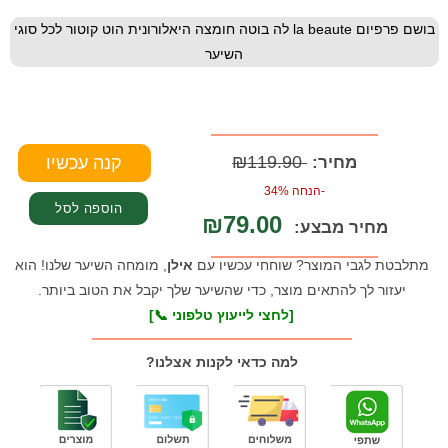
בושם פרפיום la beaute לה בוטה חומצה היאלורונית הוט קוטור לכל סוגי
השיער
₪119.90
מחיר:
-הנחה 34%
₪79.00
מחיר מבצע:
מתלבטת לגבי המוצר? שוחחי עכשיו עם
אילן
, מומחה השיער שלנו! הוא
יעזור לך להתאים מוצר, כדי שהשיער שלך יקבל את הטוב ביותר.
[לחצי לייעוץ טלפוני 📞]
למה כדאי לקנות אצלנו?