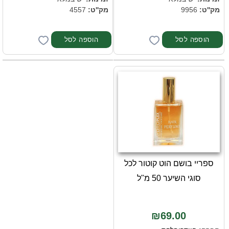
מק''ט:
9956
מק''ט:
4557
ספריי בושם הוט קוטור לכל
סוגי השיער 50 מ"ל
₪69.00