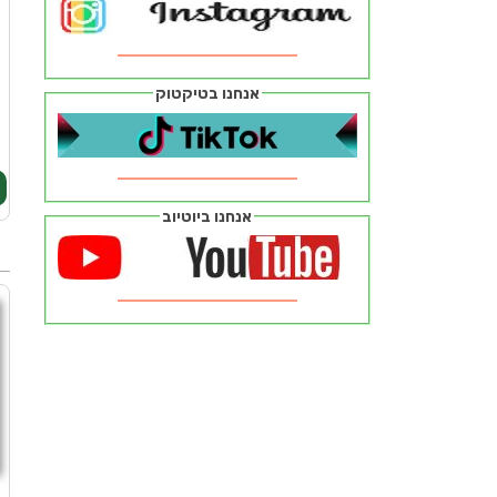
ח
אנחנו בטיקטוק
ז
מ
מ
אנחנו ביוטיוב