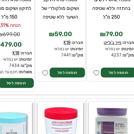
בהתזה וללא שטיפה
ושיקום מולקולרי של
לתיקון ושיקום מו
250 מ"ל
השיער ללא שטיפה
150 מ"ל
הנחה 31%-
₪59.00
₪79.00
₪699.00
ברה:
פייר ג'ולייט
חברה:
K18
479.00
מינות:
יש במלאי
זמינות:
יש במלאי
חברה:
K18
ק''ט:
4237
מק''ט:
7441
זמינות:
יש במלאי
מק''ט:
7434
משלוח:
חינם עד הב