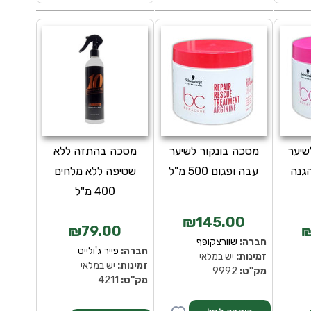
שיער
מסכה בונקור לשיער
מסכה בהתזה ללא
הגנה
עבה ופגום 500 מ"ל
שטיפה ללא מלחים
400 מ"ל
₪145.00
₪79.00
₪
חברה:
שוורצקופף
חברה:
פייר ג'ולייט
זמינות:
יש במלאי
זמינות:
יש במלאי
מק''ט:
9992
מק''ט:
4211