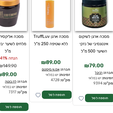
מסכה ארגן לשיקום
מסכה ארגן TruffLuv
מסכה אליקסיר
אינטנסיבי של נזקי
ללא שטיפה 250 מ"ל
השיער 500 מ"ל
מ"ל
הנחה 41%-
₪89.00
₪79.00
₪149.90
חברה:
אס.ווי.סיסטם
ברה:
רביבל
₪89.00
זמינות:
יש במלאי
מינות:
יש במלאי
מק''ט:
4728
חברה:
לה בוטה
ק''ט:
9394
זמינות:
יש במלאי
מק''ט:
7317