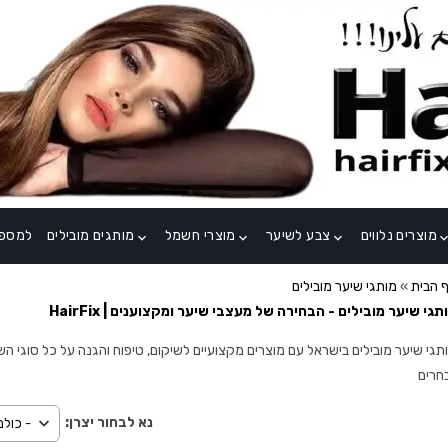
מוצרים נלווים
צבע לשיער
מוצרי חשמל
מותגים מובילים
למספר
keyboard_arrow_down
keyboard_arrow_down
keyboard_arrow_down
keyboard_arrow
 הבית
»
מותגי שיער מובילים
תגי שיער מובילים - הבחירה של מעצבי שיער ומקצוענים | HairFix
תגי שיער מובילים בישראל עם מוצרים מקצועיים לשיקום, טיפוח והגנה על כל סוגי השיע
חרים
נא לבחור יצרן: