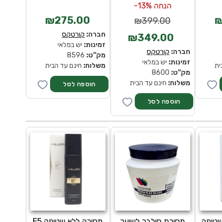
הנחה 13%-
₪275.00
₪
₪399.00
חברה:
קורטקס
₪349.00
זמינות:
יש במלאי
חברה:
קורטקס
מק''ט:
8596
זמינות:
יש במלאי
ית
משלוח:
חינם עד הבית
מק''ט:
8600
משלוח:
חינם עד הבית
ללא שטיפה
מסיכת סילבר לשיער
מסיכה ללא שטיפה E5