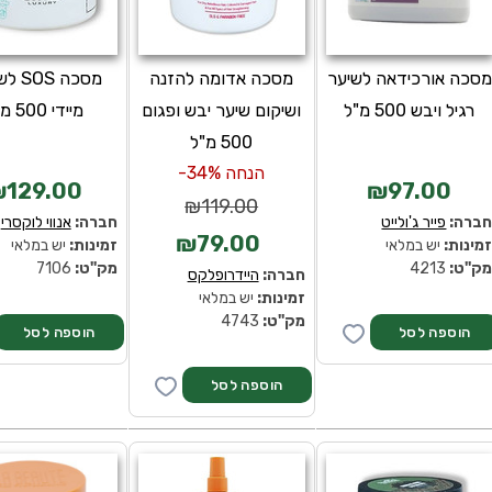
מסכה אורכידאה לשיער
מסכה אדומה להזנה
מסכה S
רגיל ויבש 500 מ"ל
ושיקום שיער יבש ופגום
מיידי 500 מ"ל
500 מ"ל
הנחה 34%-
129.00
₪97.00
₪119.00
ברה:
פייר ג'ולייט
חברה:
אנווי לוקסרי
₪79.00
מינות:
יש במלאי
זמינות:
יש במלאי
ק''ט:
4213
מק''ט:
7106
חברה:
היידרופלקס
זמינות:
יש במלאי
מק''ט:
4743