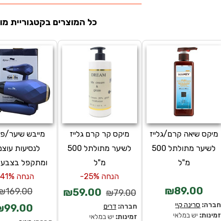
כל המוצרים בקטגוריית מות
מיקס שיאה קרם/גלייז
מיקס קר קרם גלייז
מייבש שיער/פן 
לשיער מתולתל 500
לשיער מתולתל 500
לנסיעות עוצמ
מ"ל
מ"ל
ומתקפל בצבע 
הנחה 25%-
הנחה 41%-
₪89.00
₪169.00
₪59.00
₪79.00
ברה:
סרינה קיי
חברה:
דרים
₪99.00
מינות:
יש במלאי
זמינות:
יש במלאי