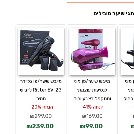
גי שיער מובילים
מיני
מייבש שיער/פן מיני
מייבש שיער/פן גליידר
תי
לנסיעות עוצמתי
Ritter EV-2G לייבוש
כחול
ומתקפל בצבע ורוד
מהיר
הנחה 41%-
הנחה 20%-
₪299.00
₪169.00
₪239.00
₪99.00