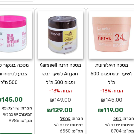
מסכה היאלורונית
מסכה הזנה Karseell
מסכה בונקור ל
לשיער יבש ופגום 500
Argan לשיער יבש
צבוע לטיפוח ו
מ"ל
ופגום 500 מ"ל
500 מ"ל
הנחה 18%-
הנחה 13%-
145.00
₪149.00
₪145.00
חברה:
שוורצקופף
₪129.00
₪119.00
זמינות:
יש במלאי
ברה:
לומלו
חברה:
קרסיל
מק''ט:
9986
מינות:
יש במלאי
זמינות:
יש במלאי
ק''ט:
8704
מק''ט:
6550