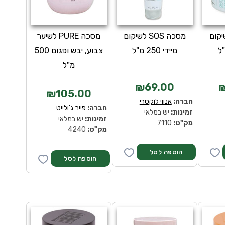
SO לשיקום
מסכה SOS לשיקום
מסכה PURE לשיער
מיידי 250 מ"ל
צבוע, יבש ופגום 500
מ"ל
₪69.00
₪
₪105.00
חברה:
אנווי לוקסרי
חברה:
פייר ג'ולייט
זמינות:
יש במלאי
זמינות:
יש במלאי
מק''ט:
7110
מק''ט:
4240