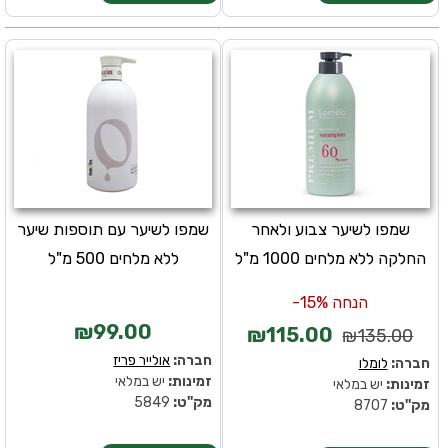
שמפו לשיער צבוע ולאחר
שמפו לשיער עם תוספות שיער
החלקה ללא מלחים 1000 מ"ל
ללא מלחים 500 מ"ל
הנחה 15%-
₪99.00
₪115.00
₪135.00
חברה:
אולייר פריז
חברה:
לומלו
זמינות:
יש במלאי
זמינות:
יש במלאי
מק''ט:
5849
מק''ט:
8707