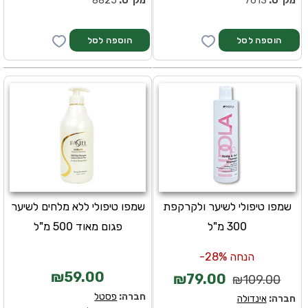
מק''ט:
7613
מק''ט:
8825
שמפו טיפולי לשיער ולקרקפת
שמפו טיפולי ללא מלחים לשיער
300 מ"ל
פגום מאוד 500 מ"ל
הנחה 28%-
₪59.00
₪79.00
₪109.00
חברה:
פסטל
חברה:
אינדולה