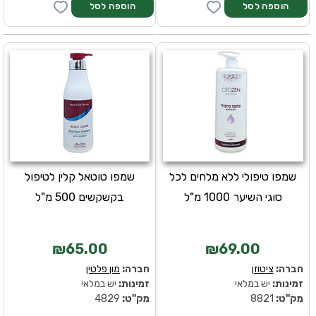
שמפו טיפולי ללא מלחים לכל
שמפו טוטאל קלין לטיפול
סוגי השיער 1000 מ"ל
בקשקשים 500 מ"ל
₪65.00
₪69.00
חברה:
ציטוזן
חברה:
מון פלטין
זמינות:
יש במלאי
זמינות:
יש במלאי
מק''ט:
8821
מק''ט:
4829