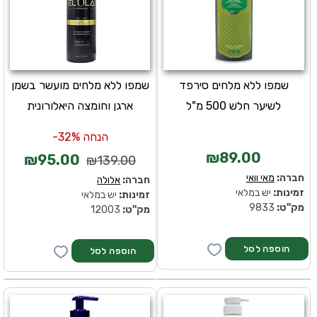
שמפו ללא מלחים סירפד
שמפו ללא מלחים מועשר בשמן
לשיער חלש 500 מ"ל
ארגן וחומצה היאלורונית
הנחה 32%-
₪89.00
₪95.00
₪139.00
חברה:
מאי וואי
חברה:
אלולה
זמינות:
יש במלאי
זמינות:
יש במלאי
מק''ט:
9833
מק''ט:
12003