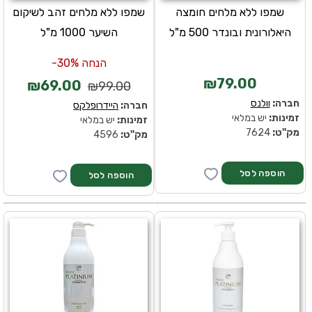
שמפו ללא מלחים חומצה
שמפו ללא מלחים זהב לשיקום
היאלורונית ובונדר 500 מ"ל
השיער 1000 מ"ל
הנחה 30%-
₪79.00
₪69.00
₪99.00
חברה:
וולנס
חברה:
היידרופלקס
זמינות:
יש במלאי
זמינות:
יש במלאי
מק''ט:
7624
מק''ט:
4596