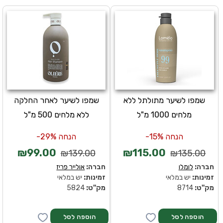
שמפו לשיער מתולתל ללא
שמפו לשיער לאחר החלקה
מלחים 1000 מ"ל
ללא מלחים 500 מ"ל
הנחה 15%-
הנחה 29%-
₪99.00
₪115.00
₪139.00
₪135.00
חברה:
לומלו
חברה:
אולייר פריז
זמינות:
יש במלאי
זמינות:
יש במלאי
מק''ט:
8714
מק''ט:
5824