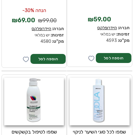
הנחה 30%-
₪59.00
₪69.00
₪99.00
חברה:
היידרופלקס
חברה:
היידרופלקס
זמינות:
יש במלאי
זמינות:
יש במלאי
מק''ט:
4593
מק''ט:
4580
שמפו לכל סוגי השיער לניקוי
שמפו לטיפול בקשקשים