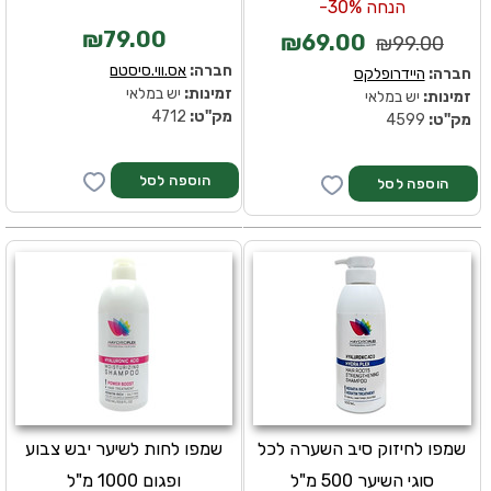
הנחה 30%-
₪79.00
₪69.00
₪99.00
חברה:
אס.ווי.סיסטם
חברה:
היידרופלקס
זמינות:
יש במלאי
זמינות:
יש במלאי
מק''ט:
4712
מק''ט:
4599
שמפו לחיזוק סיב השערה לכל
שמפו לחות לשיער יבש צבוע
סוגי השיער 500 מ"ל
ופגום 1000 מ"ל