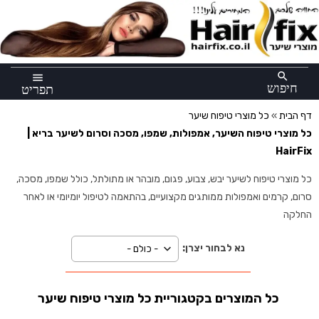
×
search
menu
חיפוש
תפריט
דף הבית
»
כל מוצרי טיפוח שיער
כל מוצרי טיפוח השיער, אמפולות, שמפו, מסכה וסרום לשיער בריא |
HairFix
כל מוצרי טיפוח לשיער יבש, צבוע, פגום, מובהר או מתולתל, כולל שמפו, מסכה,
סרום, קרמים ואמפולות ממותגים מקצועיים, בהתאמה לטיפול יומיומי או לאחר
החלקה
נא לבחור יצרן:
כל המוצרים בקטגוריית כל מוצרי טיפוח שיער