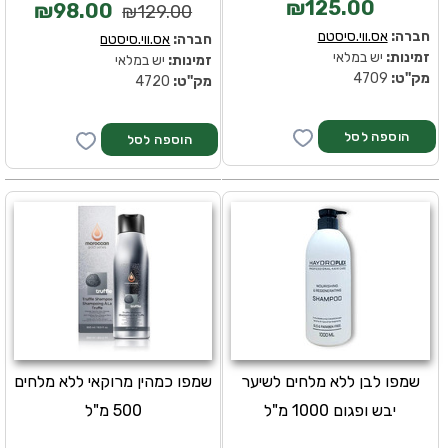
₪125.00
₪98.00
₪129.00
חברה:
אס.ווי.סיסטם
חברה:
אס.ווי.סיסטם
זמינות:
יש במלאי
זמינות:
יש במלאי
מק''ט:
4709
מק''ט:
4720
שמפו לבן ללא מלחים לשיער
שמפו כמהין מרוקאי ללא מלחים
יבש ופגום 1000 מ"ל
500 מ"ל