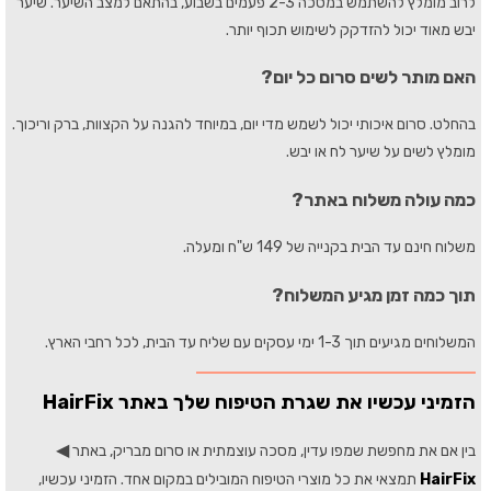
לרוב מומלץ להשתמש במסכה 2-3 פעמים בשבוע, בהתאם למצב השיער. שיער
יבש מאוד יכול להזדקק לשימוש תכוף יותר.
האם מותר לשים סרום כל יום?
בהחלט. סרום איכותי יכול לשמש מדי יום, במיוחד להגנה על הקצוות, ברק וריכוך.
מומלץ לשים על שיער לח או יבש.
כמה עולה משלוח באתר?
משלוח חינם עד הבית בקנייה של 149 ש"ח ומעלה.
תוך כמה זמן מגיע המשלוח?
המשלוחים מגיעים תוך 1-3 ימי עסקים עם שליח עד הבית, לכל רחבי הארץ.
הזמיני עכשיו את שגרת הטיפוח שלך באתר HairFix
◀
בין אם את מחפשת שמפו עדין, מסכה עוצמתית או סרום מבריק, באתר
HairFix
תמצאי את כל מוצרי הטיפוח המובילים במקום אחד. הזמיני עכשיו,