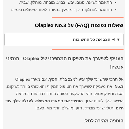
התאמה לשיער: פגום, יבש, צבוע, מובהר, מוחלק, שביר.
התאמה להחלקות: כן - מומלץ במיוחד לאחר טיפולים כימיים.
שאלות נפוצות (FAQ) על Olaplex No.3
הצג את כל התשובות
העניקי לשיערך את השיקום המהפכני של Olaplex - הזמיני
עכשיו!
אל תחכי שהשיער שלך יגיע למצב בלתי הפיך. עם מארז
Olaplex
No.3
, את מעניקה לשיערך את הטיפול המקיף והאיכותי ביותר לשיקום,
הגנה וחיזוק עמוק. זוהי ההשקעה הטובה ביותר בבריאות ובמראה
השיער שלך לטווח ארוך.
הוסיפי את המארז המשולש לעגלה שלך עוד
היום
ותגלי שיער מבריק, חזק ומושלם יותר מאי פעם!
הוספה מהירה לסל: