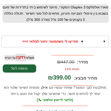
מארז אולפלקס Olaplex 3 המקורי, מיועד לשימוש ביתי בתדירות של פעם
בשבוע בין טיפולי הצביעה והגיוון, מתאים לכל סוגי השיער. תכולה כוללת:
3 בקבוקים של 100 מ"ל (סה"כ 300 מ"ל)
תודיעו לי כשהמוצר יחזור למלאי >>>
₪447.00
מחיר:
הוספה לסל
-הנחה 11%
₪399.00
מחיר מבצע:
מתלבטת לגבי המוצר? שוחחי עכשיו עם
אילן
, מומחה השיער שלנו! הוא
יעזור לך להתאים מוצר, כדי שהשיער שלך יקבל את הטוב ביותר.
[לחצי לייעוץ טלפוני 📞]