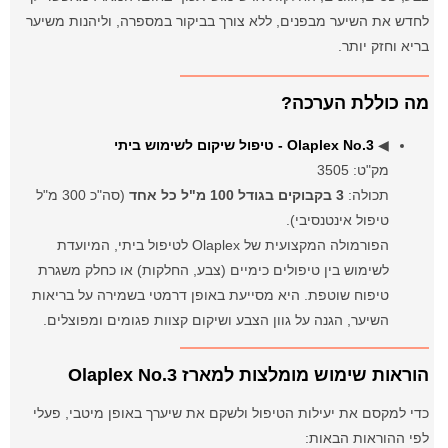
לחדש את השיער מבפנים, ללא צורך בביקור במספרה, וליהנות משיער
בריא וחזק יותר.
מה כוללת הערכה?
◀
Olaplex No.3 - טיפול שיקום לשימוש ביתי
מק"ט: 3505
תכולה:
3 בקבוקים בגודל 100 מ"ל כל אחד
(סה"כ 300 מ"ל
טיפול אינטנסיבי).
הפורמולה המקצועית של Olaplex לטיפול ביתי, המיועדת
לשימוש בין טיפולים כימיים (צבע, החלקות) או כחלק משגרת
טיפוח שוטפת. היא מסייעת באופן דרמטי בשמירה על בריאות
השיער, הגנה על גוון הצבע ושיקום קצוות פגומים ומפוצלים.
הוראות שימוש מומלצות למארז Olaplex No.3
כדי למקסם את יעילות הטיפול ולשקם את שיערך באופן מיטבי, פעלי
לפי ההוראות הבאות: