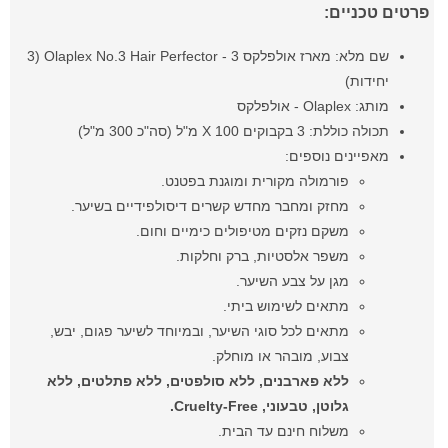
פרטים טכניים:
שם מלא: מארז אולפלקס 3 - Olaplex No.3 Hair Perfector (3
יחידות)
מותג: Olaplex - אולפלקס
תכולה כוללת: 3 בקבוקים X 100 מ"ל (סה"כ 300 מ"ל)
מאפיינים נוספים:
פורמולה מקורית ומוגנת בפטנט.
מחזק ומחבר מחדש קשרים דיסולפידיים בשיער.
משקם נזקים מטיפולים כימיים וחום.
משפר אלסטיות, ברק וחלקות.
מגן על צבע השיער.
מתאים לשימוש ביתי.
מתאים לכל סוגי השיער, ובמיוחד לשיער פגום, יבש,
צבוע, מובהר או מוחלק.
ללא פארבנים, ללא סולפטים, ללא פתלטים, ללא
גלוטן, טבעוני, Cruelty-Free.
משלוח חינם עד הבית.