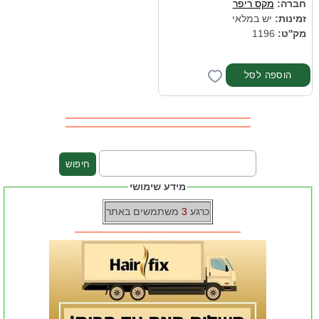
חברה:
מקס ריפר
זמינות:
יש במלאי
מק''ט:
1196
מידע שימושי
כרגע
3
משתמשים באתר