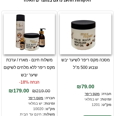
הלקוחות התענינו גם במוצרים האלה
מסכה מקס ריפר לשיער יבש
משלוח חינם - מארז / ערכת
וצבוע 500 מ"ל
מקס ריפר ללא מלחים לשיקום
שיער יבש
הנחה 18%-
₪79.00
₪179.00
₪219.00
חברה:
מקס ריפר
חברה:
מקס ריפר
זמינות:
יש במלאי
זמינות:
יש במלאי
מק''ט:
1201
מק''ט:
10020
משלוח:
חינם עד הבית