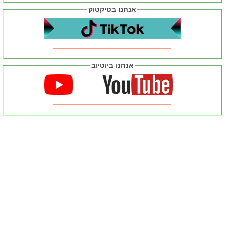
אנחנו בטיקטוק
אנחנו ביוטיוב