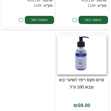
זמינות:
יש במלאי
זמינות:
יש במלאי
מק''ט:
1194
מק''ט:
1195
סרום מקס ריפר לשיער יבש
וצבוע 100 מ"ל
₪59.00