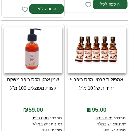
אמפולות קרטין מקס ריפר 5
שמן ארגן מקס ריפר משקם
יחידות של 10 מ"ל
קצוות מפוצלים 100 מ"ל
₪59.00
₪95.00
חברה:
מקס ריפר
חברה:
מקס ריפר
זמינות:
יש במלאי
זמינות:
יש במלאי
מק''ט:
9856
מק''ט:
1190