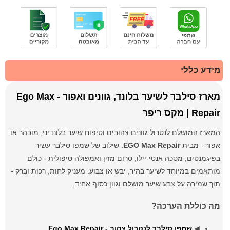
מידע כללי
מארז סילבר לשיער בלונד, גוונים ואפור - Ego Max
Repair | מקס ריפר
המארז המושלם לנטרול גוונים צהובים וטיפוח שיער בלונדיני, מובהר או
אפור - מבית
EGO Max Repair
. שילוב של שמפו סילבר עשיר
בפיגמנטים, מסכה אנטי-יילו, סרום מזין ואמפולה טיפולית - כולם
מותאמים במיוחד לשיער בהיר, יבש או צבוע. מעניק לחות, רכות וברק -
תוך שמירה על צבע שיער מושלם וגוון כסוף אחיד.
מה כוללת הערכה?
◀
שמפו סילבר לנטרול צהוב - Ego Max Repair