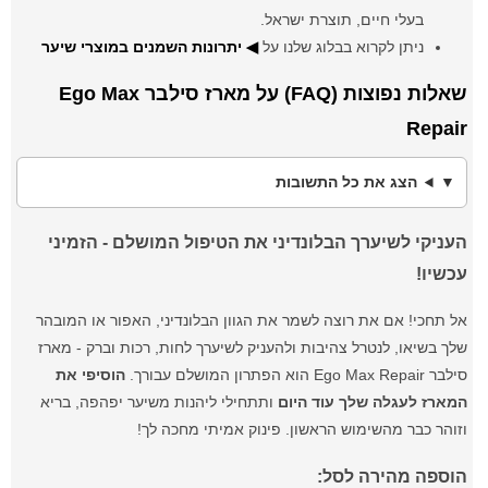
בעלי חיים, תוצרת ישראל.
ניתן לקרוא בבלוג שלנו על
◀ יתרונות השמנים במוצרי שיער
שאלות נפוצות (FAQ) על מארז סילבר Ego Max
Repair
הצג את כל התשובות
העניקי לשיערך הבלונדיני את הטיפול המושלם - הזמיני
עכשיו!
אל תחכי! אם את רוצה לשמר את הגוון הבלונדיני, האפור או המובהר
שלך בשיאו, לנטרל צהיבות ולהעניק לשיערך לחות, רכות וברק - מארז
סילבר Ego Max Repair הוא הפתרון המושלם עבורך.
הוסיפי את
המארז לעגלה שלך עוד היום
ותתחילי ליהנות משיער יפהפה, בריא
וזוהר כבר מהשימוש הראשון. פינוק אמיתי מחכה לך!
הוספה מהירה לסל: