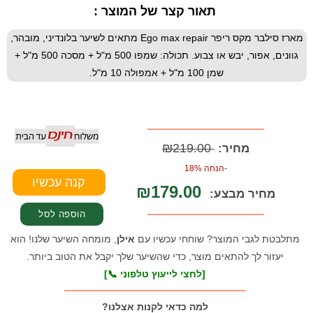
תאור קצר של המוצר :
מארז סילבר מקס ריפר Ego max repair מתאים לשיער בלונדיני, מובהר,
גוונים, אפור, יבש או צבוע. תכולה: שמפו 500 מ"ל + מסכה 500 מ"ל +
שמן 100 מ"ל + אמפולה 10 מ"ל.
₪219.00
מחיר:
-הנחה 18%
₪179.00
מחיר מבצע:
מתלבטת לגבי המוצר? שוחחי עכשיו עם
אילן
, מומחה השיער שלנו! הוא
יעזור לך להתאים מוצר, כדי שהשיער שלך יקבל את הטוב ביותר.
[לחצי לייעוץ טלפוני 📞]
למה כדאי לקנות אצלנו?