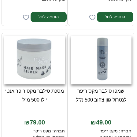
שמפו סילבר מקס ריפר
מסכת סילבר מקס ריפר אנטי
לנטרול גוון צהוב 500 מ"ל
יילו 500 מ"ל
₪79.00
₪49.00
חברה:
מקס ריפר
חברה:
מקס ריפר