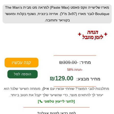
מארז שלישייה ווקס פאסט (Paste Wax) למראה מט מבית The Man’s
Boutique לגבר מארז (3x97 מ"ל). אחיזה בינונית, נשטף בקלות ומועשר
בקוויאר וחוחובה.
₪309.00
מחיר:
-הנחה 58%
₪129.00
מחיר מבצע:
מתלבטת לגבי המוצר? שוחחי עכשיו עם
אילן
, מומחה השיער שלנו! הוא
יעזור לך להתאים מוצר, כדי שהשיער שלך יקבל את הטוב ביותר.
[לחצי לייעוץ טלפוני 📞]
למה כדאי לקנות אצלנו?