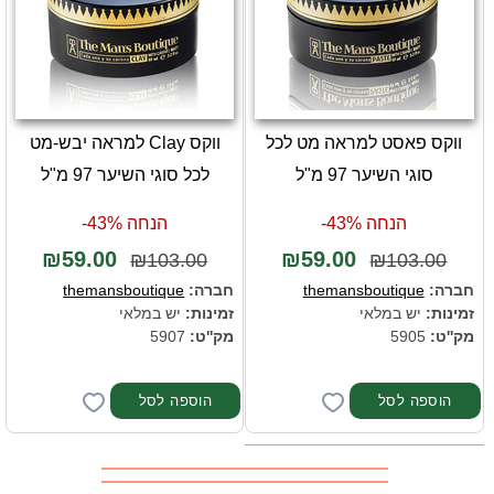
ווקס פאסט למראה מט לכל
ווקס Clay למראה יבש-מט
סוגי השיער 97 מ"ל
לכל סוגי השיער 97 מ"ל
הנחה 43%-
הנחה 43%-
₪59.00
₪59.00
₪103.00
₪103.00
חברה:
themansboutique
חברה:
themansboutique
זמינות:
יש במלאי
זמינות:
יש במלאי
מק''ט:
5905
מק''ט:
5907