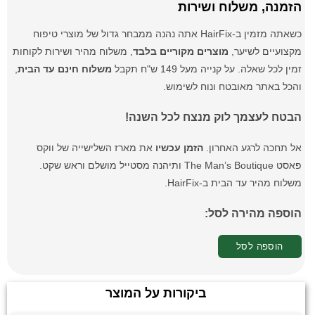
הזמנה, משלוח ושירות
כשאתה מזמין ב-HairFix אתה נהנה ממבחר גדול של מוצרי טיפוח
מקצועיים לשיער,
מוצרים מקוריים בלבד
, משלוח מהיר ושירות לקוחות
זמין לכל שאלה. על קנייה מעל 149 ש"ח תקבל
משלוח חינם עד הבית
,
והכל באתר מאובטח ונוח לשימוש.
הבטח לעצמך לוק מנצח לכל השנה!
אל תחכה לרגע האחרון.
הזמן עכשיו
את מארז השלישייה של ווקס
פאסט The Man’s Boutique ותיהנה מסטייל מושלם וראש שקט.
משלוח מהיר עד הבית ב-HairFix.
הוספה מהירה לסל:
הוספה לסל
ביקורות על המוצר