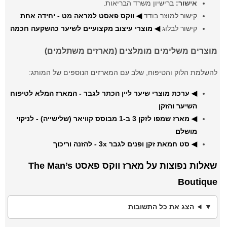
אישור:
ברישיון משרד הבריאות.
קישור למוצר בודד
◀ ווקס פאסט למראה מט - יחידה אחת
קישור לבלוג
◀ מוצרי עיצוב מקצועיים לשיער כהשקעה חכמה
מוצרים משלימים מומלצים (מארזים משתלמים)
להשלמת הלוק והטיפוח, שלב עם המארזים הנוספים של המותג:
◀ ערכת מוצרי שיער ליין הכתר לגבר - המארז המלא לטיפוח
השיער והזקן
◀ מארז שמפו לזקן 3 ב-1 מבוסס קוויאר (שלישייה) - לניקוי
מושלם
◀ סט חמאת זקן ופנים לגבר 3x - להזנה וריכוך
שאלות נפוצות על מארז ווקס פאסט The Man’s
Boutique
הצג את כל התשובות