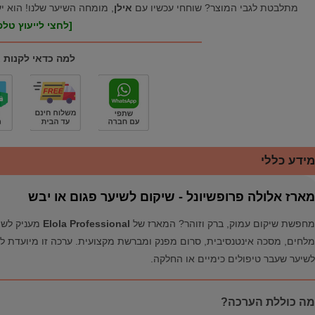
מתלבטת לגבי המוצר? שוחחי עכשיו עם
אילן
, מומחה השיער שלנו! הוא י
[לחצי לייעוץ טלפו
למה כדאי לקנות 
מידע כללי
מארז אלולה פרופשיונל - שיקום לשיער פגום או יבש
מחפשת שיקום עמוק, ברק וזוהר? המארז של
Elola Professional
מעניק לשי
מלחים, מסכה אינטנסיבית, סרום מפנק ומברשת מקצועית. ערכה זו מיועדת ל
לשיער שעבר טיפולים כימיים או החלקה.
מה כוללת הערכה?