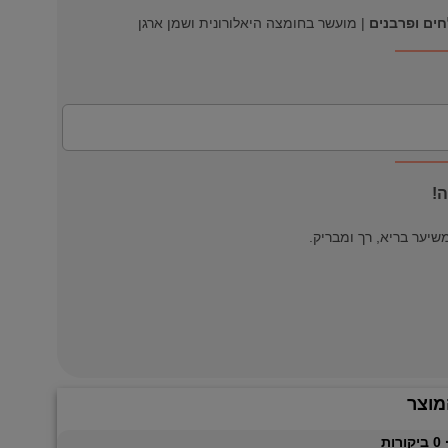
ים ופרבנים
| מועשר בחומצה היאלורונית ושמן ארגן
!
שיער בריא, רך ומבריק.
מוצר
0
ביקורות