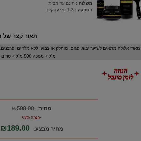
משלוח :
חינם עד הבית
הספקה :
1-3 ימי עסקים
תאור קצר של ה
מ"ל + מסכה 500 מ"ל + סרום 100 מ"ל + מברשת
₪508.00
מחיר:
-הנחה 63%
₪189.00
מחיר מבצע: