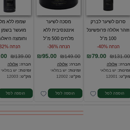
סרום לשיער לברק
מסכה לשיער
שמפו ללא מל
וזוהר אלולה פרופשיונל
אינטנסיבית ללא
מועשר בשמן א
100 מ"ל
מלחים 500 מ"ל
וחומצה היאלור
הנחה 40%-
הנחה 36%-
הנחה 32%-
.00
₪95.00
₪79.00
₪139.00
₪149.00
₪131.00
ברה:
אלולה
חברה:
אלולה
חברה:
אלולה
מינות:
יש במלאי
זמינות:
יש במלאי
זמינות:
יש במלאי
ק''ט:
12001
מק''ט:
12002
מק''ט:
12003