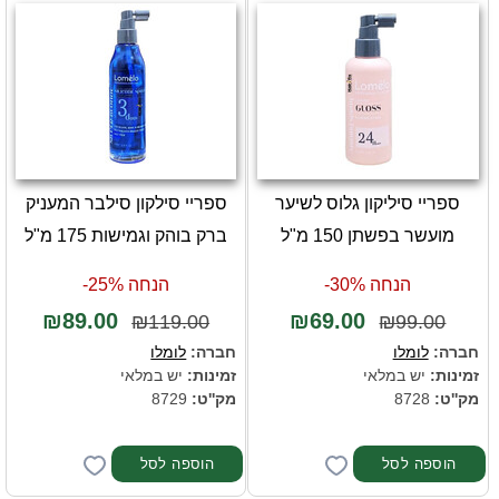
ספריי סיליקון גלוס לשיער
ספריי סילקון סילבר המעניק
מועשר בפשתן 150 מ"ל
ברק בוהק וגמישות 175 מ"ל
הנחה 30%-
הנחה 25%-
₪89.00
₪69.00
₪119.00
₪99.00
חברה:
לומלו
חברה:
לומלו
זמינות:
יש במלאי
זמינות:
יש במלאי
מק''ט:
8728
מק''ט:
8729