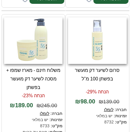
סרום לשיער דק מועשר
משלוח חינם - מארז שמפו +
בפשתן 100 מ"ל
מסכה לשיער דק מועשר
בפשתן
הנחה 29%-
הנחה 23%-
₪98.00
₪139.00
₪189.00
₪245.00
חברה:
לומלו
חברה:
לומלו
זמינות:
יש במלאי
זמינות:
יש במלאי
מק''ט:
8732
מק''ט:
8733
משלוח:
חינם עד הבית