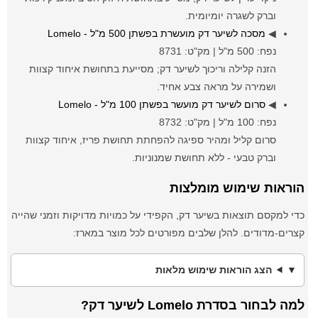
וברק לשגרה יומיומית.
◀
מסכה לשיער דק מועשרת בפשתן 500 מ"ל - Lomelo
נפח: 500 מ"ל | מק"ט: 8731
הזנה קלילה וריכוך לשיער דק; מסייעת בתחושת איחוד קצוות
ושמירה על מראה צבע אחיד.
◀
סרום לשיער דק מועשר בפשתן 100 מ"ל - Lomelo
נפח: 100 מ"ל | מק"ט: 8732
סרום קליל ומהיר ספיגה להפחתת תחושת פריז, איחוד קצוות
וברק טבעי - ללא תחושת שמנוניות.
הוראות שימוש מומלצות
כדי למקסם תוצאות בשיער דק, הקפידי על כמויות מדויקות וזמני שהייה
קצרים-מדודים. להלן שלבים מפורטים לכל מוצר במארז:
הצג הוראות שימוש מלאות
למה לבחור בסדרת Lomelo לשיער דק?