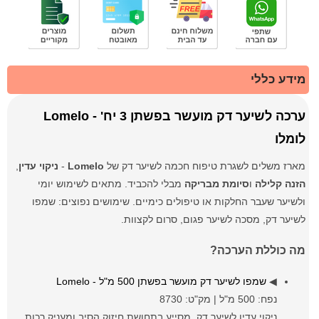
מידע כללי
ערכה לשיער דק מועשר בפשתן 3 יח' - Lomelo
לומלו
מארז משלים לשגרת טיפוח חכמה לשיער דק של
Lomelo
-
ניקוי עדין
,
הזנה קלילה
ו
סיומת מבריקה
מבלי להכביד. מתאים לשימוש יומי
ולשיער שעבר החלקות או טיפולים כימיים. שימושים נפוצים: שמפו
לשיער דק, מסכה לשיער פגום, סרום לקצוות.
מה כוללת הערכה?
◀
שמפו לשיער דק מועשר בפשתן 500 מ"ל - Lomelo
נפח: 500 מ"ל | מק"ט: 8730
ניקוי עדין לשיער דק, מסייע בתחושת חיזוק הסיב ומעניק רכות