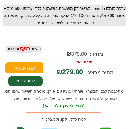
ערכת לומלו Lomelo לשיער דק מועשרת בפשתן כוללת: שמפו 500 מ"ל +
מסכה 500 מ"ל + סרום 100 מ"ל. לניקוי עדין, הזנה קלילה וברק. מתאימה
גם אחרי החלקות. לשגרה יומיומית.
₪379.00
מחיר:
-הנחה 26%
₪279.00
מחיר מבצע:
מתלבטת לגבי המוצר? שוחחי עכשיו עם
אילן
, מומחה השיער שלנו! הוא
יעזור לך להתאים מוצר, כדי שהשיער שלך יקבל את הטוב ביותר.
[לחצי לייעוץ טלפוני 📞]
למה כדאי לקנות אצלנו?