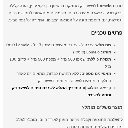
סדרת
Lomelo
לשיער דק מתמקדת באיזון בין ניקוי עדין, הזנה קלילה
וברק טבעי - לשגרה מהירה בבית. פורמולות מותאמות לתחושת רכות
וגמישות, עם תוספת הגנה על המראה הצבעוני ושמירה על נפח טבעי.
פרטים טכניים
שם מלא:
ערכה לשיער דק מועשר בפשתן 3 יח' - Lomelo לומלו
מותג:
Lomelo (לומלו)
תכולה כוללת:
שמפו 500 מ"ל + מסכה 500 מ"ל + סרום 100
מ"ל
מאפיינים נוספים:
ללא תחושת כבדות, מתאים גם לאחר
החלקות, מתאים לשגרה יומיומית בשיער דק
קריאה בבלוג:
◀
המדריך המלא לשגרת טיפוח לשיער דק
ונוטה לנשירה
מוצר משלים מומלץ
להשלמת התוצאה וקבלת מראה מאוזן לאורך היום, מומלץ לשלב
מוצרים משלימים מאותה הסדרה: