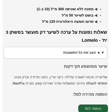
◀
מסכה ללא שטיפה 300 מ"ל (10 ב-1)
◀
בושם לשיער 50 מ"ל
◀
סרום חומצה היאלורונית 125 מ"ל
שאלות נפוצות על ערכה לשיער דק מועשר בפשתן 3
יח' - Lomelo
הצג את כל התשובות
שיער ממושמע תוך דקות
שלישייה חכמה לשגרה קלילה: ניקוי עדין, הזנה מדודה וברק טבעי.
הוסיפי לעגלה
ותיהני ממשלוח מהיר ושירות קשוב מבית
HairFix
.
הוספה מהירה לסל: