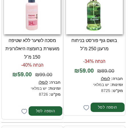
בושם גוף פורסט בניחוח
מסכה לשיער ללא שטיפה
מרענן 250 מ"ל
מועשרת בחומצה היאלורונית
150 מ"ל
הנחה 34%-
הנחה 40%-
₪59.00
₪89.00
₪59.00
₪99.00
חברה:
לומלו
חברה:
לומלו
זמינות:
יש במלאי
זמינות:
יש במלאי
מק''ט:
8725
מק''ט:
8726