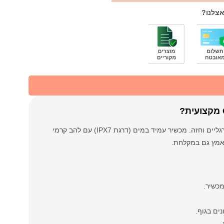
אצלנו?
מכונת גילוח גוף מתקדמת מבית Cortex המיועדת לטיפוח גוף מלא כולל גב, רגליים וחזה. מכשיר עמיד במים (דרגת IPX7) עם להב קרמי
 מאמץ גם במקלחת.
כשיר.
ים בגוף.
.