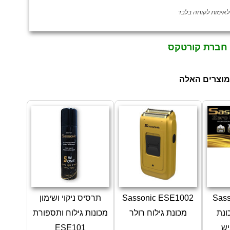
 חברת קורטקס
מוצרים האלה
Sas
Sassonic ESE1002
תרסיס ניקוי ושימון
ZE מכונת
מכונת גילוח רולר
מכונות גילוח ותספורת
יש
ESE101