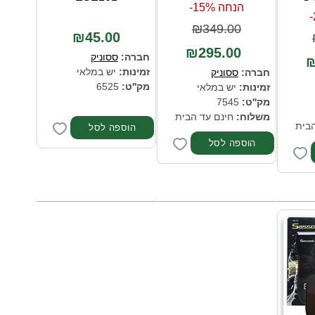
הנחה 15%-
₪349.00
₪45.00
₪295.00
חברה:
ססוניק
₪
זמינות:
יש במלאי
חברה:
ססוניק
מק''ט:
6525
זמינות:
יש במלאי
מק''ט:
7545
משלוח:
חינם עד הבית
הבית