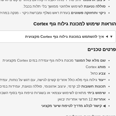
סוללה נטענת
לשימוש אלחוטי ממושך בלי תלות בכבל.
ניקוי ותחזוקה פשוטים
בעזרת ראש נשלף ומברשת ניקוי - מנקה במהיר
הוראות שימוש למכונת גילוח גוף Cortex
איך להשתמש במכונת גילוח גוף Cortex מקצועית
פרטים טכניים
שם מלא של המוצר
מכונת גילוח גוף עמידה במים Cortex מקצועית
מותג
Cortex
צבע
כחול
ייעוד
גילוח גוף מלא כולל אזורים קשים לגישה, עם דגש על נוחות, עמידו
תכונות חשובות
לב קרמי, עיצוב ארגונומי, סוללה נטענת, עמידות במים IPX7, מסרקים מתכווננים
שימוש ביתי
מתאים לשימוש עצמאי או בשגרות טיפוח גוף בסוף השבוע
אחריות
12 חודשי אחריות יבואן
◀
קישור לבלוג מדריך לטיפוח שיער מקצועי