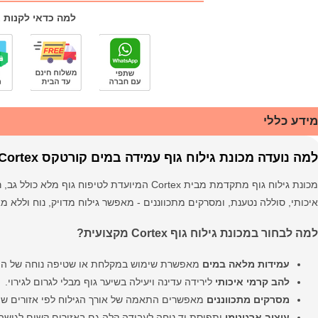
למה כדאי לקנות 
מידע כללי
למה נועדה מכונת גילוח גוף עמידה במים קורטקס Cortex מקצועית?
איכותי, סוללה נטענת, ומסרקים מתכווננים - מאפשר גילוח מדויק, נוח וללא
למה לבחור במכונת גילוח גוף Cortex מקצועית?
עמידות מלאה במים
מאפשרת שימוש במקלחת או שטיפה נוחה של המ
להב קרמי איכותי
לירידה עדינה ויעילה בשיער גוף מבלי לגרום לגירוי.
מסרקים מתכווננים
מאפשרים התאמה של אורך הגילוח לפי אזורים שונ
עיצוב ארגונומי
ותפיסת יד נוחה לעבודה קלה גם באזורים קשים לגישה