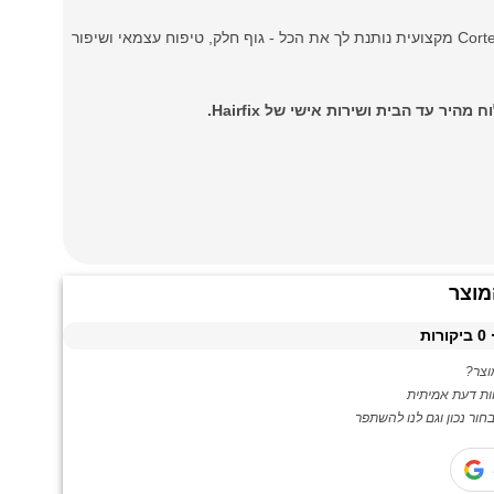
רוצה להרגיש תחושת חלקות ונוחות בכל יום? מכונת גילוח גוף עמידה במים Cortex מקצועית נותנת לך את הכל - גוף חלק, טיפוח עצמאי ושיפור
ר עד הבית ושירות אישי של Hairfix.
מוצר
0
ביקורות
צר?
ות דעת אמיתית
ור נכון וגם לנו להשתפר