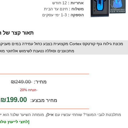
אחריות
:
12 חודש
משלוח :
חינם עד הבית
הספקה :
1-3 ימי עסקים
תאור קצר של ה
מכונת גילוח גוף קורטקס Cortex מקצועית בצבע כחול ע
מתכווננים וסוללה נטענת לשימוש אלחוטי מו
₪249.00
מחיר:
-הנחה 20%
₪199.00
מחיר מבצע:
מתלבטת לגבי המוצר? שוחחי עכשיו עם
אילן
, מומחה השיער שלנו! הוא י
[לחצי לייעוץ טלפו