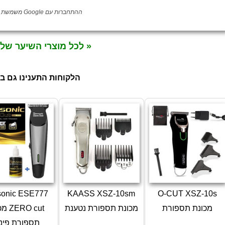
ההתחברות עם Google משמשת לאימות לקוחה בלבד
« לכל מוצרי השיער של
הלקוחות התענינו גם ב
sonic ESE777
KAASS XSZ-10sm
O-CUT XSZ-10s
מכונת תספורת
מכונת תספורת נטענת
RO cut
תספורת פינ