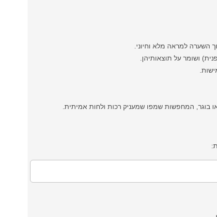
ך השערה למראה מלא וחיוני.
נית) ושומר על תוצאותיהן.
ישות.
או בוגר, המחפשות שמפו שמעניק רכות ולחות אמיתית.
: