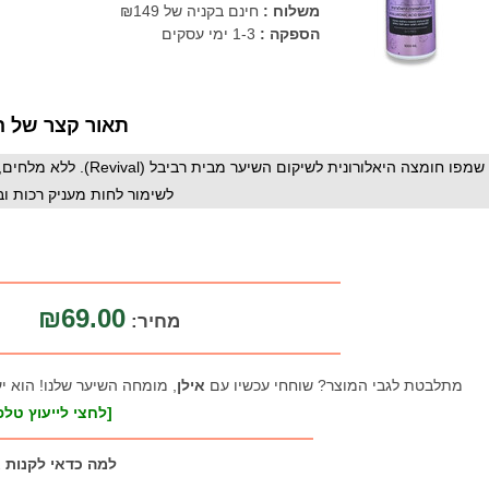
משלוח :
חינם בקניה של ₪149
הספקה :
1-3 ימי עסקים
תאור קצר של ה
שמפו חומצה היאלורונית ל
לשימור לחות מעניק רכות וברק . 000
₪69.00
מחיר:
מתלבטת לגבי המוצר? שוחחי עכשיו עם
אילן
, מומחה השיער שלנו! הוא י
[לחצי לייעוץ טלפו
למה כדאי לקנות 