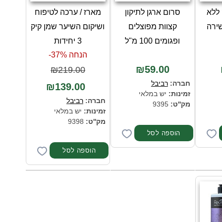
 ללא
סרום ארגן לתיקון
מארז / ערכה לטיפוח
שירה
קצוות מפוצלים
ושיקום השיער שמן קיק
ופגומים 100 מ"ל
3 יחידות
הנחה 37%-
₪59.00
₪219.00
חברה:
רביבל
₪139.00
זמינות:
יש במלאי
חברה:
רביבל
מק''ט:
9395
זמינות:
יש במלאי
מק''ט:
9398