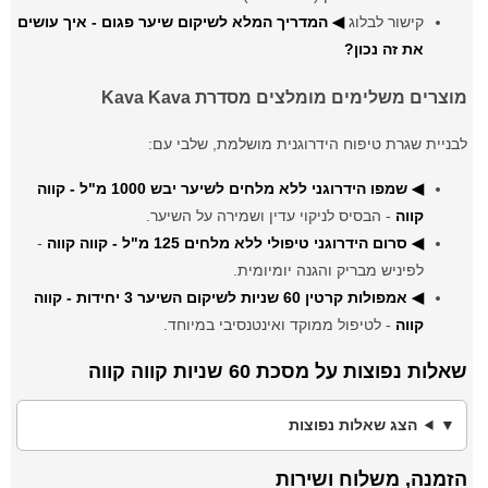
קישור לבלוג
◀ המדריך המלא לשיקום שיער פגום - איך עושים
את זה נכון?
מוצרים משלימים מומלצים מסדרת Kava Kava
לבניית שגרת טיפוח הידרוגנית מושלמת, שלבי עם:
◀ שמפו הידרוגני ללא מלחים לשיער יבש 1000 מ"ל - קווה
קווה
- הבסיס לניקוי עדין ושמירה על השיער.
◀ סרום הידרוגני טיפולי ללא מלחים 125 מ"ל - קווה קווה
-
לפיניש מבריק והגנה יומיומית.
◀ אמפולות קרטין 60 שניות לשיקום השיער 3 יחידות - קווה
קווה
- לטיפול ממוקד ואינטנסיבי במיוחד.
שאלות נפוצות על מסכת 60 שניות קווה קווה
הצג שאלות נפוצות
הזמנה, משלוח ושירות