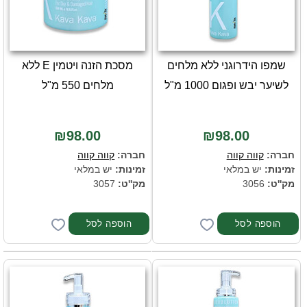
שמפו הידרוגני ללא מלחים
מסכת הזנה ויטמין E ללא
לשיער יבש ופגום 1000 מ"ל
מלחים 550 מ"ל
₪98.00
₪98.00
חברה:
קווה קווה
חברה:
קווה קווה
זמינות:
יש במלאי
זמינות:
יש במלאי
מק''ט:
3056
מק''ט:
3057