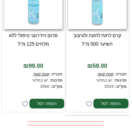
קרם לחות להזנה ולעיצוב
סרום הידרוגני טיפולי ללא
השיער 500 מ"ל
מלחים 125 מ"ל
₪99.00
₪59.00
חברה:
קווה קווה
חברה:
קווה קווה
זמינות:
יש במלאי
זמינות:
יש במלאי
מק''ט:
3059
מק''ט:
3060