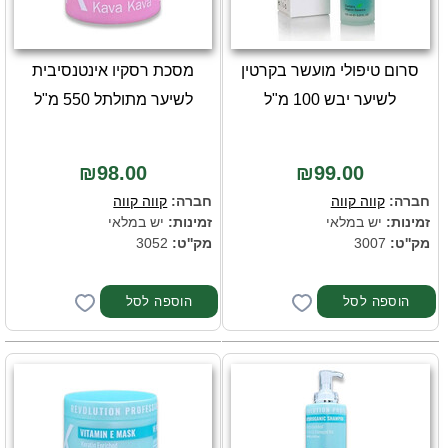
סרום טיפולי מועשר בקרטין
מסכת רסקיו אינטנסיבית
לשיער יבש 100 מ"ל
לשיער מתולתל 550 מ"ל
₪98.00
₪99.00
חברה:
קווה קווה
חברה:
קווה קווה
זמינות:
יש במלאי
זמינות:
יש במלאי
מק''ט:
3007
מק''ט:
3052