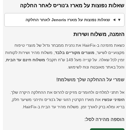
שאלות נפוצות על מארז ג'נוריס לאחר החלקה
שאלות נפוצות על מארז Jenoris לאחר החלקה
הזמנה, משלוח ושירות
כשאת מזמינה ב-HairFix את נהנית ממבחר גדול של מוצרי טיפוח
מקצועיים לשיער,
מוצרים מקוריים בלבד
, משלוח מהיר ושירות לקוחות
זמין לכל שאלה. על קנייה מעל 149 ש"ח תקבלי
משלוח חינם עד הבית
,
והכל באתר מאובטח ונוח לשימוש.
שמרי על ההחלקה שלך מושלמת!
אל תתני למלחים ולחומרים מזיקים להרוס את ההחלקה היקרה שלך.
הזמיני עכשיו
את מארז הקרטין הזוגי של ג'נוריס ותיהני משיער חלק,
בריא ומלא ברק לאורך זמן. משלוח מהיר עד הבית ב-HairFix.
הוספה מהירה לסל: