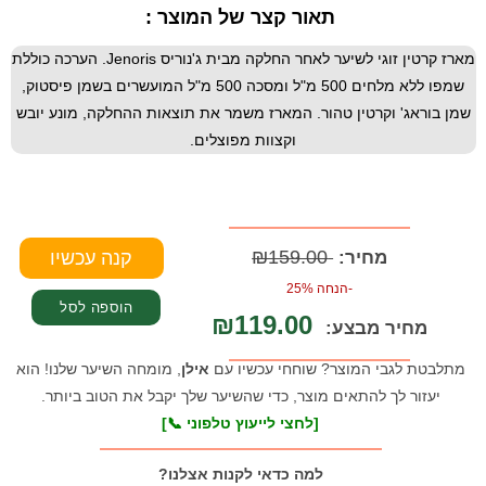
תאור קצר של המוצר :
מארז קרטין זוגי לשיער לאחר החלקה מבית ג'נוריס Jenoris. הערכה כוללת
שמפו ללא מלחים 500 מ"ל ומסכה 500 מ"ל המועשרים בשמן פיסטוק,
שמן בוראג' וקרטין טהור. המארז משמר את תוצאות ההחלקה, מונע יובש
וקצוות מפוצלים.
₪159.00
מחיר:
-הנחה 25%
₪119.00
מחיר מבצע:
מתלבטת לגבי המוצר? שוחחי עכשיו עם
אילן
, מומחה השיער שלנו! הוא
יעזור לך להתאים מוצר, כדי שהשיער שלך יקבל את הטוב ביותר.
[לחצי לייעוץ טלפוני 📞]
למה כדאי לקנות אצלנו?