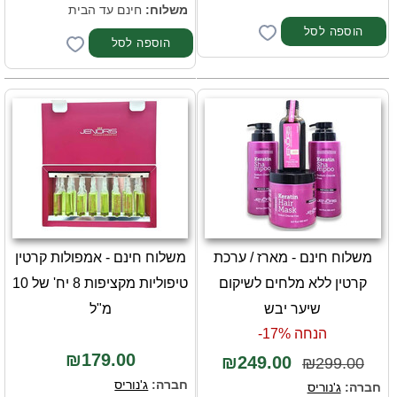
משלוח:
חינם עד הבית
משלוח חינם - מארז / ערכת
משלוח חינם - אמפולות קרטין
קרטין ללא מלחים לשיקום
טיפוליות מקציפות 8 יח' של 10
שיער יבש
מ"ל
הנחה 17%-
₪179.00
₪249.00
₪299.00
חברה:
ג'נוריס
חברה:
ג'נוריס