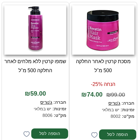
מסכת קרטין לאחר החלקה
שמפו קרטין ללא מלחים לאחר
500 מ"ל
החלקה 500 מ"ל
הנחה 25%-
₪59.00
₪74.00
₪99.00
חברה:
ג'נוריס
חברה:
ג'נוריס
זמינות:
יש במלאי
זמינות:
יש במלאי
מק''ט:
8006
מק''ט:
8002