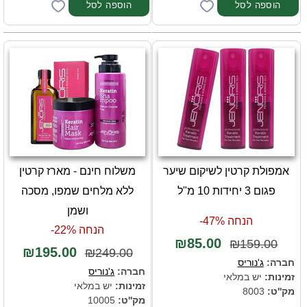
אמפולת קרטין לשיקום שיער
משלוח חינם - מארז קרטין
פגום 3 יחידות 10 מ"ל
ללא מלחים שמפו, מסכה
ושמן
הנחה 47%-
הנחה 22%-
₪85.00
₪159.00
₪195.00
₪249.00
חברה:
ג'נוריס
חברה:
ג'נוריס
זמינות:
יש במלאי
זמינות:
יש במלאי
מק''ט:
8003
מק''ט:
10005