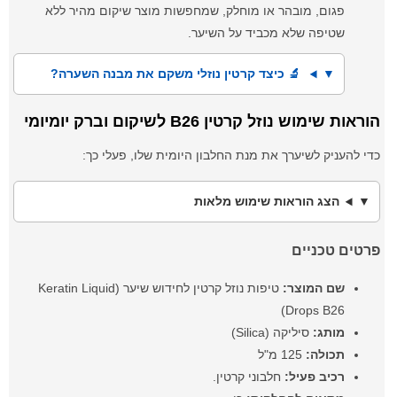
פגום, מובהר או מוחלק, שמחפשות מוצר שיקום מהיר ללא
שטיפה שלא מכביד על השיער.
🔬 כיצד קרטין נוזלי משקם את מבנה השערה?
הוראות שימוש נוזל קרטין B26 לשיקום וברק יומיומי
כדי להעניק לשיערך את מנת החלבון היומית שלו, פעלי כך:
הצג הוראות שימוש מלאות
פרטים טכניים
שם המוצר:
טיפות נוזל קרטין לחידוש שיער (Keratin Liquid
Drops B26)
מותג:
סיליקה (Silica)
תכולה:
125 מ"ל
רכיב פעיל:
חלבוני קרטין.