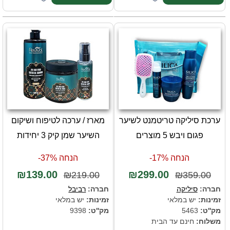
ערכת סיליקה טריטמנט לשיער
מארז / ערכה לטיפוח ושיקום
פגום ויבש 5 מוצרים
השיער שמן קיק 3 יחידות
הנחה 17%-
הנחה 37%-
₪139.00
₪299.00
₪219.00
₪359.00
חברה:
סיליקה
חברה:
רביבל
זמינות:
יש במלאי
זמינות:
יש במלאי
מק''ט:
5463
מק''ט:
9398
משלוח:
חינם עד הבית