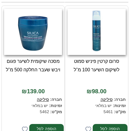
סרום קרטין פיניש סמוט
מסכה שיקומית לשיער פגום
לשיקום השיער 100 מ"ל
ויבש שעבר החלקה 500 מ"ל
₪139.00
₪98.00
חברה:
סיליקה
חברה:
סיליקה
זמינות:
יש במלאי
זמינות:
יש במלאי
מק''ט:
5461
מק''ט:
5462