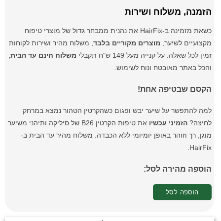
הזמנה, משלוח ושירות
כשאת מזמינה ב-HairFix את נהנית ממבחר גדול של מוצרי טיפוח
מקצועיים לשיער,
מוצרים מקוריים בלבד
, משלוח מהיר ושירות לקוחות
זמין לכל שאלה. על קנייה מעל 149 ש"ח תקבלי
משלוח חינם עד הבית
,
והכל באתר מאובטח ונוח לשימוש.
הקסם שבטיפה אחת!
למה להתפשר על שיער יבש ופגום כשהקרטין הטהור נמצא במרחק
לחיצה?
הזמיני עכשיו
את טיפות הקרטין B26 של סיליקה ותיהני משיער
מוגן, רך וזוהר באופן יומיומי ללא הכבדה. משלוח מהיר עד הבית ב-
HairFix.
הוספה מהירה לסל:
הוספה לסל