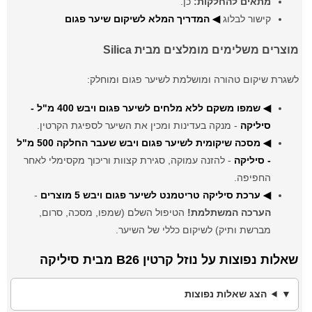
מתאים להחלקות:
כן.
קישור לבלוג
◀ המדריך המלא לשיקום שיער פגום
מוצרים משלימים מומלצים מבית Silica
לשגרת שיקום טהורה ומושלמת לשיער פגום ומוחלק:
◀ שמפו משקם ללא מלחים לשיער פגום ויבש 400 מ"ל -
סיליקה
- מנקה בעדינות ומכין את השיער לספיגת הקרטין.
◀ מסכה שיקומית לשיער פגום ויבש שעבר החלקה 500 מ"ל
- סיליקה
- להזנה עמוקה, סגירת קצוות וריכוך מקסימלי לאחר
החפיפה.
◀ ערכת סיליקה טריטמנט לשיער פגום ויבש 5 מוצרים
-
הערכה המשתלמת!
הטיפול השלם (שמפו, מסכה, סרום,
מברשת ותיק) לשיקום כללי של השיער.
שאלות נפוצות על נוזל קרטין B26 מבית סיליקה
הצג שאלות נפוצות