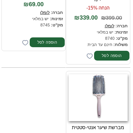
₪69.00
הנחה 15%-
חברה:
לומלו
₪339.00
₪399.00
זמינות:
יש במלאי
מק''ט:
8745
חברה:
לומלו
זמינות:
יש במלאי
מק''ט:
8740
משלוח:
חינם עד הבית
מברשת שיער אנטי-סטטית