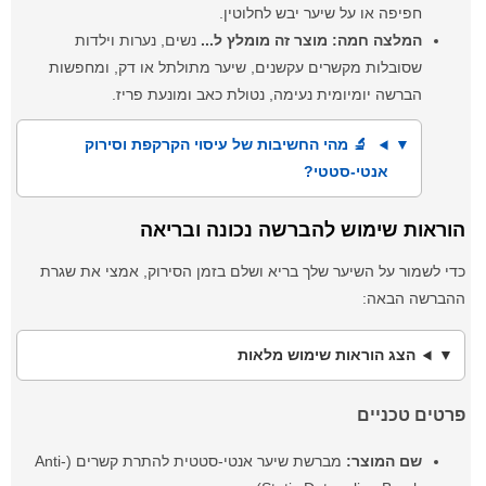
חפיפה או על שיער יבש לחלוטין.
המלצה חמה:
מוצר זה מומלץ ל...
נשים, נערות וילדות
שסובלות מקשרים עקשנים, שיער מתולתל או דק, ומחפשות
הברשה יומיומית נעימה, נטולת כאב ומונעת פריז.
🔬 מהי החשיבות של עיסוי הקרקפת וסירוק
אנטי-סטטי?
הוראות שימוש להברשה נכונה ובריאה
כדי לשמור על השיער שלך בריא ושלם בזמן הסירוק, אמצי את שגרת
ההברשה הבאה:
הצג הוראות שימוש מלאות
פרטים טכניים
שם המוצר:
מברשת שיער אנטי-סטטית להתרת קשרים (Anti-