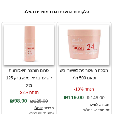
הלקוחות התענינו גם במוצרים האלה
מסכה היאלורונית לשיער יבש
סרום חומצה היאלורונית
ופגום 500 מ"ל
לשיער בריא ומלא ברק 125
מ"ל
הנחה 18%-
הנחה 22%-
₪119.00
₪145.00
₪98.00
₪125.00
חברה:
לומלו
חברה:
לומלו
זמינות:
יש במלאי
זמינות:
יש במלאי