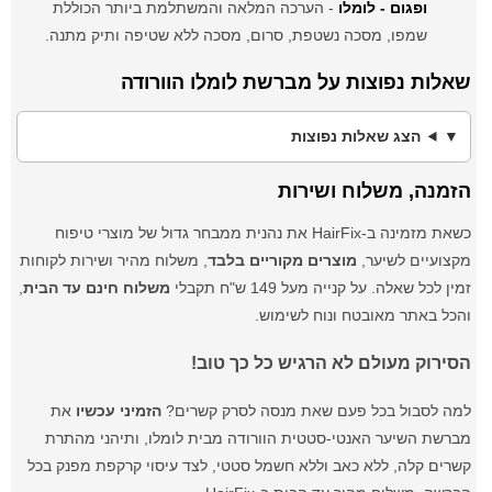
ופגום - לומלו
- הערכה המלאה והמשתלמת ביותר הכוללת
שמפו, מסכה נשטפת, סרום, מסכה ללא שטיפה ותיק מתנה.
שאלות נפוצות על מברשת לומלו הוורודה
הצג שאלות נפוצות
הזמנה, משלוח ושירות
כשאת מזמינה ב-HairFix את נהנית ממבחר גדול של מוצרי טיפוח
מקצועיים לשיער,
מוצרים מקוריים בלבד
, משלוח מהיר ושירות לקוחות
זמין לכל שאלה. על קנייה מעל 149 ש"ח תקבלי
משלוח חינם עד הבית
,
והכל באתר מאובטח ונוח לשימוש.
הסירוק מעולם לא הרגיש כל כך טוב!
למה לסבול בכל פעם שאת מנסה לסרק קשרים?
הזמיני עכשיו
את
מברשת השיער האנטי-סטטית הוורודה מבית לומלו, ותיהני מהתרת
קשרים קלה, ללא כאב וללא חשמל סטטי, לצד עיסוי קרקפת מפנק בכל