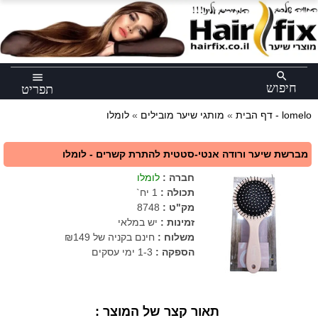
×
search
menu
חיפוש
תפריט
לומלו - lomelo
דף הבית
»
מותגי שיער מובילים
»
מברשת שיער ורודה אנטי-סטטית להתרת קשרים - לומלו
חברה
:
לומלו
תכולה
:
1 יח`
מק"ט
:
8748
זמינות :
יש במלאי
משלוח :
חינם בקניה של ₪149
הספקה :
1-3 ימי עסקים
תאור קצר של המוצר :