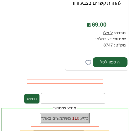
להתרת קשרים בצבע ורוד
₪69.00
חברה:
לומלו
זמינות:
יש במלאי
מק''ט:
8747
מידע שימושי
כרגע
110
משתמשים באתר