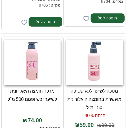
מק''ט:
8704
מק''ט:
8705
מסכה לשיער ללא שטיפה
מרכך חומצה היאלרונית
מועשרת בחומצה היאלורונית
לשיער יבש ופגום 500 מ"ל
150 מ"ל
הנחה 40%-
₪74.00
₪59.00
₪99.00