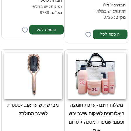
חברה:
לומלו
חברה:
לומלו
זמינות:
יש במלאי
זמינות:
יש במלאי
מק''ט:
8736
מק''ט:
8726
משלוח חינם - ערכת חומצה
מברשת שיער אנטי-סטטית
היאלורונית לשיקום שיער יבש
לשיער מתולתל
ופגום: שמפו + מסכה + סרום
+ מ