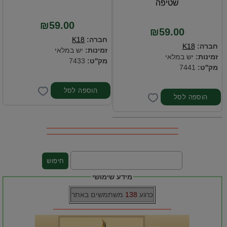
שטיפה
₪59.00
₪59.00
חברה:
K18
חברה:
K18
זמינות:
יש במלאי
זמינות:
יש במלאי
מק''ט:
7433
מק''ט:
7441
מידע שימושי
כרגע
138
משתמשים באתר