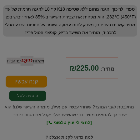
ספריי לריכוך והגנה מחום ללא שטיפה K18 קיי 18 להגנה תרמית של עד
232°C (450°F). הוא מפחית את שבירת השיער ב-85% לאחר ייבוש בפן,
מתיר קשרים בעדינות, מעניק לחות עמוקה ושומר על חיוניות הצבע מבלי
להכביד, מותיר את השיער בריא, קופצני ונטול פריז.
₪225.00
מחיר:
מתלבטת לגבי המוצר? שוחחי עכשיו עם
אילן
, מומחה השיער שלנו! הוא
יעזור לך להתאים מוצר, כדי שהשיער שלך יקבל את הטוב ביותר.
[לחצי לייעוץ טלפוני 📞]
למה כדאי לקנות אצלנו?