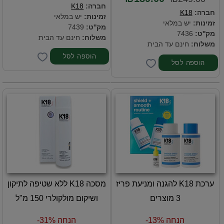
חברה:
K18
חברה:
K18
זמינות:
יש במלאי
זמינות:
יש במלאי
מק''ט:
7439
מק''ט:
7436
משלוח:
חינם עד הבית
משלוח:
חינם עד הבית
ערכת K18 להגנה ומניעת פריז
מסכה K18 ללא שטיפה לתיקון
3 מוצרים
ושיקום מולקולרי 150 מ"ל
הנחה 13%-
הנחה 31%-