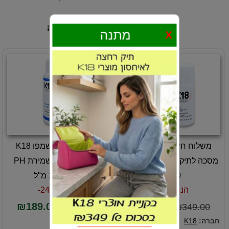
הלקוחות התענינו גם במוצרים האלה
מתנה
X
משלוח חינם - k18 לשיער
משלוח חינם - שמפו K18
מסכה לתיקון ושיקום מולקולרי
יומיומי טיפולי לשמירת PH
50 מ"ל
מאוזן 250 מ"ל
הנחה 20%-
הנחה 24%-
₪189.00
₪279.00
₪249.00
₪349.00
חברה:
K18
חברה:
K18