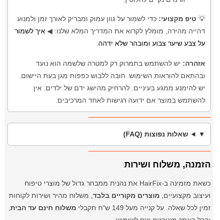
💡
טיפ מקצועי:
כדי לשמור על גוון עמוק ומבריק לאורך זמן ולמנוע
דהייה מהירה, מומלץ לקרוא את המדריך המלא שלנו: ◀
איך לשמור
על צבע שיער צבוע ומובהר שלא ידהה
.
אזהרה:
יש להשתמש בתמרוק רק למטרה שלשמה הוא נועד
ובהתאם להוראות השימוש. חובה ללבוש כפפות מגן בעת היישום.
יש להימנע ממגע בעיניים. להרחיק מהישג ידם של ילדים. אין
להשתמש במוצר אם ידועה רגישות לאחד המרכיבים.
שאלות נפוצות (FAQ)
הזמנה, משלוח ושירות
כשאת מזמינה ב-HairFix את נהנית ממבחר גדול של מוצרי טיפוח
ועיצוב מקצועיים,
מוצרים מקוריים בלבד
, משלוח מהיר ושירות לקוחות
זמין לכל שאלה. על קנייה מעל 149 ש"ח תקבלי
משלוח חינם עד הבית
,