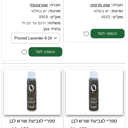
חברה:
שמן מרוקאי
חברה:
שוורצקופף
זמינות:
יש במלאי
זמינות:
יש במלאי
מק''ט:
4643
מק''ט:
9959
משלוח:
חינם עד הבית
בחר/י גוון:
ספריי לצביעת שורש לבן
ספריי לצביעת שורש לבן