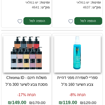
זמינות:
יש במלאי
זמינות:
יש במלאי
מק''ט:
4637
מק''ט:
4641
ספריי לשמירה מפני דהיית
משלוח חינם - Chroma ID
צבע השיער 160 מ"ל
מסכת צבע לשיער 300 מ"ל
הנחה 8%-
הנחה 17%-
₪149.00
₪119.00
₪179.00
₪129.00