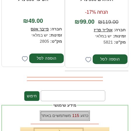
הנחה 17%-
₪49.00
₪99.00
₪119.00
חברה:
פייבר אקס
חברה:
אולייר פריז
זמינות:
יש במלאי
זמינות:
יש במלאי
מק''ט:
2805
מק''ט:
5821
מידע שימושי
כרגע
115
משתמשים באתר