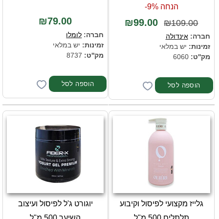
הנחה 9%-
₪79.00
₪99.00
₪109.00
חברה:
לומלו
חברה:
אינדולה
זמינות:
יש במלאי
זמינות:
יש במלאי
מק''ט:
8737
מק''ט:
6060
גלייז מקצועי לפיסול וקיבוע
יוגורט ג'ל לפיסול ועיצוב
תלתלים 500 מ"ל
השיער 500 מ"ל