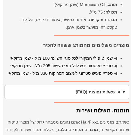
מותג:
Moroccan Oil (שמן מרוקאי).
תכולה:
75 מ"ל.
תכונות עיקריות:
אחיזה גמישה, גימור חצי-מט, הענקת
טקסטורה, מועשר בשמן ארגן.
מוצרים משלימים מהמותג ששווה להכיר
◀
שמן טיפולי המקורי לכל סוגי השיער 100 מ"ל - שמן מרוקאי
◀
ספריי טקסטור יבש לכל סוגי השיער 205 מ"ל - שמן מרוקאי
◀
ספריי פיניש סטרונג לעיצוב תסרוקות 330 מ"ל - שמן מרוקאי
שאלות נפוצות (FAQ)
הזמנה, משלוח ושירות
כשאתם מזמינים ב-HairFix אתם נהנים ממבחר גדול של מוצרי טיפוח
ועיצוב מקצועיים,
מוצרים מקוריים בלבד
, משלוח מהיר ושירות לקוחות