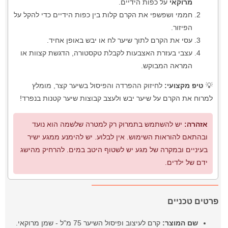
מרוקאי
על כפות הידיים.
חממי ושפשפי את הקרם קלות בין כפות הידיים כדי להקל על
הפיזור.
עסי את הקרם לתוך שיער לח או יבש באופן אחיד.
עצבי בעזרת האצבעות לקבלת טקסטורה, הדגשת קצוות או
המראה המבוקש.
💡
טיפ מקצועי:
לחיזוק ההפרדה והפיסול בשיער קצר, מומלץ
למרוח את הקרם על שיער יבש ולעצב קבוצות שיער קטנות בנפרד!
אזהרה:
יש להשתמש בתמרוק רק למטרה שלשמה הוא נועד
ובהתאם להוראות השימוש. אין לבלוע. יש להימנע ממגע ישיר
בעיניים ובמקרה של מגע יש לשטוף היטב במים. להרחיק מהישג
ידם של ילדים.
פרטים טכניים
שם המוצר:
קרם לעיצוב ופיסול השיער 75 מ"ל - שמן מרוקאי.