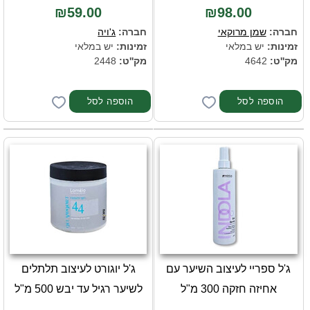
₪59.00
₪98.00
חברה:
שמן מרוקאי
חברה:
ג'ויה
זמינות:
יש במלאי
זמינות:
יש במלאי
מק''ט:
4642
מק''ט:
2448
ג'ל ספריי לעיצוב השיער עם
ג'ל יוגורט לעיצוב תלתלים
אחיזה חזקה 300 מ"ל
לשיער רגיל עד יבש 500 מ"ל