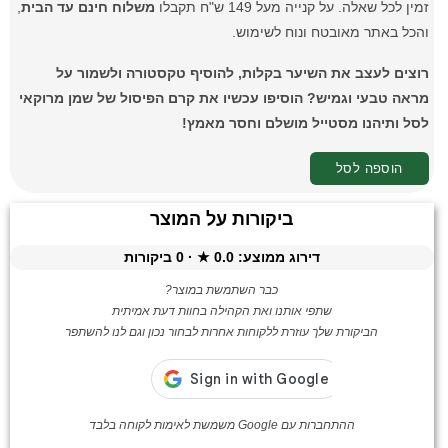
זמין לכל שאלה. על קנייה מעל 149 ש"ח תקבלו
משלוח חינם עד הבית
,
והכל באתר מאובטח ונוח לשימוש.
רוצים לעצב את השיער בקלות, להוסיף טקסטורה ולשמור על
מראה טבעי וגמיש? הוסיפו עכשיו את קרם הפיסול של שמן מרוקאי
לסל ותיהנו מסטייל מושלם וחסר מאמץ!
הוספה לסל
ביקורות על המוצר
דירוג ממוצע:
0.0
★ ·
0
ביקורות
כבר השתמשת במוצר?
שתפי אותנו ואת הקהילה בחוות דעת אמיתית
הביקורת שלך עוזרת ללקוחות אחרות לבחור נכון וגם לנו להשתפר
ההתחברות עם Google משמשת לאימות לקוחה בלבד