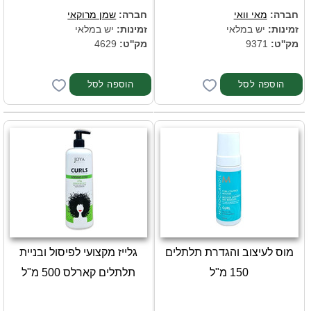
חברה:
מאי וואי
חברה:
שמן מרוקאי
זמינות:
יש במלאי
זמינות:
יש במלאי
מק''ט:
9371
מק''ט:
4629
מוס לעיצוב והגדרת תלתלים
גלייז מקצועי לפיסול ובניית
150 מ"ל
תלתלים קארלס 500 מ"ל