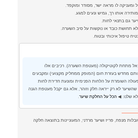
 ומעניקה לו מראה ישר, מסודר ומוקפד.
תירה אותו רך, גמיש ונעים למגע.
ר גם בתנאי לחות.
א תחושת כובד או נוקשות על סיב השערה.
ח טיפול איכותי ובטוח.
אל מתחת לקוטיקולה (מעטפת השערה). רכיבים אלו
ותם מחדש בעזרת חום (המופק ממחליק מקצועי) ומקבעים
עולה השומרת על הלחות הפנימית ומונעת חדירת לחות
 שהשיער לא רק ייראה חלק וזוהר, אלא גם יקבל מעטפת הגנה
לא שלנו: ◀
הכל על החלקת שיער
.
בלות מנפח, פריז ושיער מרדני, המעוניינות בתוצאה חלקה