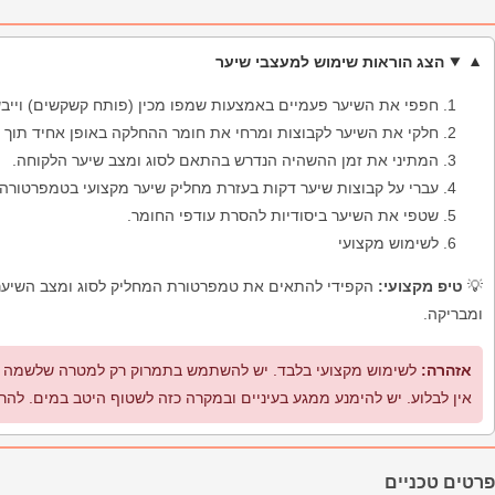
הצג הוראות שימוש למעצבי שיער
חפפי את השיער פעמיים באמצעות שמפו מכין (פותח קשקשים) וייבש
חלקי את השיער לקבוצות ומרחי את חומר ההחלקה באופן אחיד תוך
המתיני את זמן ההשהיה הנדרש בהתאם לסוג ומצב שיער הלקוחה.
עברי על קבוצות שיער דקות בעזרת מחליק שיער מקצועי בטמפרטורה
שטפי את השיער ביסודיות להסרת עודפי החומר.
לשימוש מקצועי
💡
טיפ מקצועי:
הקפידי להתאים את טמפרטורת המחליק לסוג ומצב השיער 
ומבריקה.
אזהרה:
לשימוש מקצועי בלבד. יש להשתמש בתמרוק רק למטרה שלשמה הוא
אין לבלוע. יש להימנע ממגע בעיניים ובמקרה כזה לשטוף היטב במים. להר
פרטים טכניים