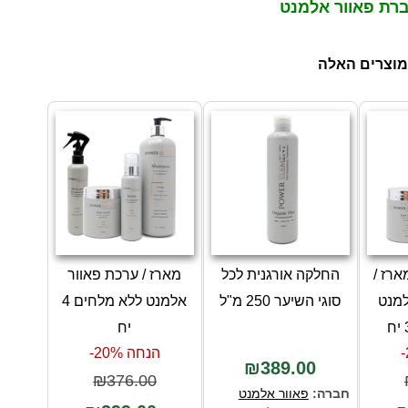
ברת פאוור אלמנט
מוצרים האלה
ארז /
החלקה אורגנית לכל
מארז / ערכת פאוור
למנט
סוגי השיער 250 מ"ל
אלמנט ללא מלחים 4
יח
הנחה 20%-
₪389.00
₪376.00
חברה:
פאוור אלמנט