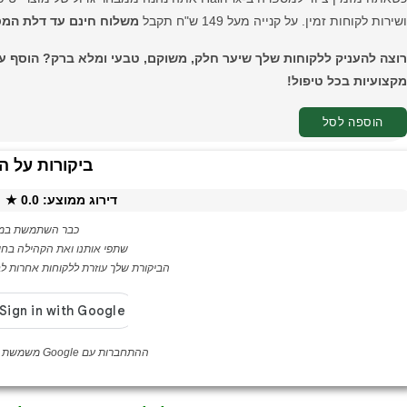
ושירות לקוחות זמין. על קנייה מעל 149 ש"ח תקבל
משלוח חינם עד דלת המ
רוצה להעניק ללקוחות שלך שיער חלק, משוקם, טבעי ומלא ברק? הוסף 
מקצועיות בכל טיפול!
הוספה לסל
ביקורות על ה
דירוג ממוצע:
0.0
★ ·
כבר השתמשת במו
שתפי אותנו ואת הקהילה בחו
הביקורת שלך עוזרת ללקוחות אחרות לבח
ההתחברות עם Google משמשת לאימות לקוחה בלבד