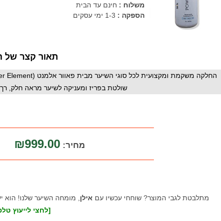
משלוח :
חינם עד הבית
הספקה :
1-3 ימי עסקים
תאור קצר של ה
שולטת בפריז ומעניקה לשיער מראה חלק, רך,
₪999.00
מחיר:
מתלבטת לגבי המוצר? שוחחי עכשיו עם
אילן
, מומחה השיער שלנו! הוא י
[לחצי לייעוץ טלפו