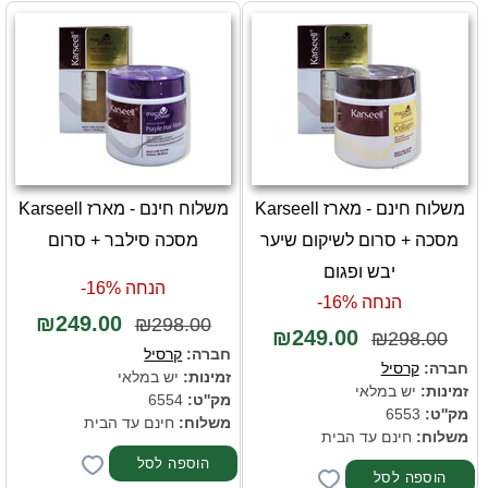
משלוח חינם - מארז Karseell
משלוח חינם - מארז Karseell
מסכה + סרום לשיקום שיער
מסכה סילבר + סרום
יבש ופגום
הנחה 16%-
הנחה 16%-
₪249.00
₪298.00
₪249.00
₪298.00
חברה:
קרסיל
חברה:
קרסיל
זמינות:
יש במלאי
זמינות:
יש במלאי
מק''ט:
6554
מק''ט:
6553
משלוח:
חינם עד הבית
משלוח:
חינם עד הבית