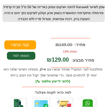
שמן לשיער Karseell להזנה ושיקום עמוק באריזה של 50 מ"ל מבית קרסיל.
פורמולה מתקדמת המועשרת בשמן ארגן וקולגן לשיקום נזקי חום וכימיה,
הענקת ברק, רכות וגמישות, ונטרול פריז ללא הכבדה.
₪149.00
מחיר:
-הנחה 13%
₪129.00
מחיר מבצע:
מתלבטת לגבי המוצר? שוחחי עכשיו עם
אילן
, מומחה השיער שלנו! הוא
יעזור לך להתאים מוצר, כדי שהשיער שלך יקבל את הטוב ביותר.
[לחצי לייעוץ טלפוני 📞]
למה כדאי לקנות אצלנו?