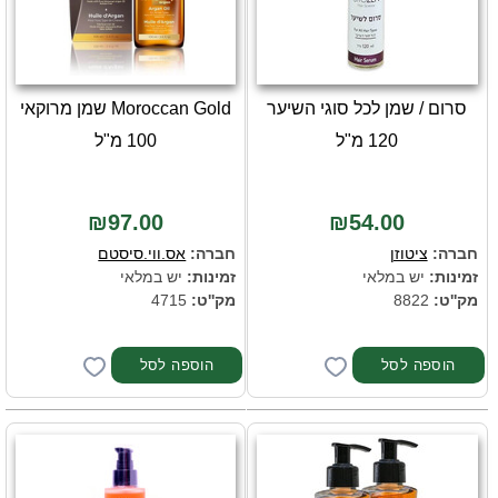
סרום / שמן לכל סוגי השיער
Moroccan Gold שמן מרוקאי
120 מ"ל
100 מ"ל
₪97.00
₪54.00
חברה:
ציטוזן
חברה:
אס.ווי.סיסטם
זמינות:
יש במלאי
זמינות:
יש במלאי
מק''ט:
8822
מק''ט:
4715