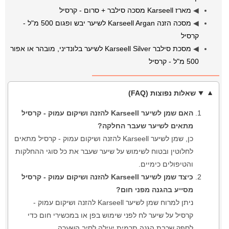
◀
מארז Karseell מסכה סילבר + סרום - קרסיל
◀
מסכה הזנה Karseell Argan לשיער יבש ופגום 500 מ"ל -
קרסיל
◀
מסכת סילבר Karseell Silver לשיער בלונדיני, מובהר או אפור
500 מ"ל - קרסיל
שאלות נפוצות (FAQ)
האם שמן לשיער Karseell להזנה ושיקום עמוק - קרסיל
מתאים לשיער שעבר החלקה?
כן, שמן לשיער Karseell להזנה ושיקום עמוק - קרסיל מתאים
לחלוטין ובטוח לשימוש על שיער שעבר את כל סוגי ההחלקות
והטיפולים כימיים.
כיצד שמן לשיער Karseell להזנה ושיקום עמוק - קרסיל
מסייע בהגנה מפני חום?
ניתן למרוח שמן לשיער Karseell להזנה ושיקום עמוק -
קרסיל על שיער לח לפני שימוש בפן או במכשירי חום כדי
לספק שכבת הגנה תרמית יעילה לסיב השערה.