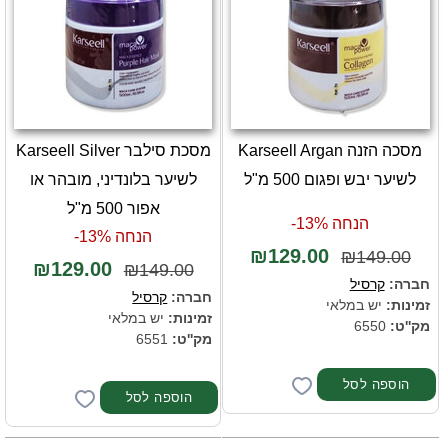
מסכה הזנה Karseell Argan
מסכת סילבר Karseell Silver
לשיער יבש ופגום 500 מ"ל
לשיער בלונדיני, מובהר או
אפור 500 מ"ל
הנחה 13%-
הנחה 13%-
₪129.00
₪149.00
₪129.00
₪149.00
חברה:
קרסיל
חברה:
קרסיל
זמינות:
יש במלאי
זמינות:
יש במלאי
מק''ט:
6550
מק''ט:
6551