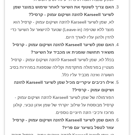
האם צריך לשטוף את השיער לאחר שימוש במוצר שמן
לשיער Karseell להזנה ושיקום עמוק - קרסיל?
לא, שמן לשיער Karseell להזנה ושיקום עמוק - קרסיל הוא
מוצר ללא שטיפה (Leave-in) שנועד להישאר על השיער כדי
להזין ולהגן עליו לאורך היום.
האם שמן לשיער Karseell להזנה ושיקום עמוק - קרסיל
משאיר תחושה שומנית או מכביד על השיער?
בכלל לא, שמן לשיער Karseell להזנה ושיקום עמוק - קרסיל
מצטיין בפורמולה מתקדמת וקלילה שנספגת במהירות בסיב
השערה ואינה מכביד עליו כלל.
אילו רכיבים עיקריים מכיל שמן לשיער Karseell להזנה
ושיקום עמוק - קרסיל?
הפורמולה של שמן לשיער Karseell להזנה ושיקום עמוק -
קרסיל מבוססת על שילוב יוקרתי של שמן ארגן טבעי, קולגן
מרוכז ורכיבי הזנה חיוניים נוספים.
האם שמן לשיער Karseell להזנה ושיקום עמוק - קרסיל
עוזר לטפל בשיער עם פריז?