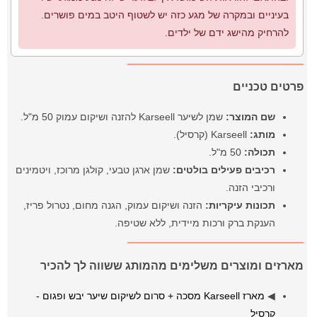
בעיניים ובמקרה של מגע כזה יש לשטוף היטב במים פושרים.
להרחיק מהישג ידם של ילדים.
פרטים טכניים
שם המוצר:
שמן לשיער Karseell להזנה ושיקום עמוק 50 מ"ל.
מותג:
Karseell (קרסיל).
תכולה:
50 מ"ל.
רכיבים פעילים בולטים:
שמן ארגן טבעי, קולגן מרוכז, ויטמינים
ורכיבי הזנה.
תכונות עיקריות:
הזנה ושיקום עמוק, הגנה מחום, נטרול פריז,
הענקת ברק ורכות מיידית, ללא שטיפה.
מארזים ומוצרים משלימים מהמותג ששווה לך להכיר
◀
מארז Karseell מסכה + סרום לשיקום שיער יבש ופגום -
קרסיל