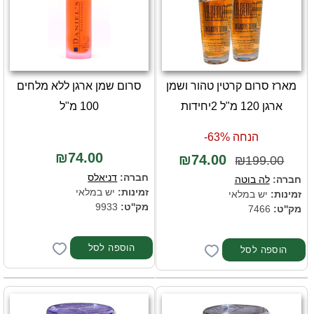
מארז סרום קרטין טהור ושמן
סרום שמן ארגן ללא מלחים
ארגן 120 מ"ל 2יחידות
100 מ"ל
הנחה 63%-
₪74.00
₪74.00
₪199.00
חברה:
דניאלס
חברה:
לה בוטה
זמינות:
יש במלאי
זמינות:
יש במלאי
מק''ט:
9933
מק''ט:
7466