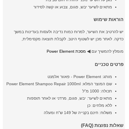
מתאים לשיער יבש, פגום, צבוע או קשה לסידור
הוראות שימוש
יש להרטיב את השיער, למרוח כמות נדיבה ולעסות בעדינות במשך
כדקה. לאחר מכן יש לשטוף היטב. לקבלת תוצאה מקסימלית,
◀
מומלץ להמשיך עם
מסכת Power Element
פרטים טכניים
מותג: Power Element - פאוור אלמנט
שם המוצר המלא: Power Element Shampoo Repair 1000ml
תכולה: 1000 מ"ל
מתאים לשיער: יבש, פגום, מרדני או לאחר תוספות
ללא מלחים: כן
משלוח: חינם בקנייה של 149 ש"ח ומעלה
שאלות נפוצות (FAQ)