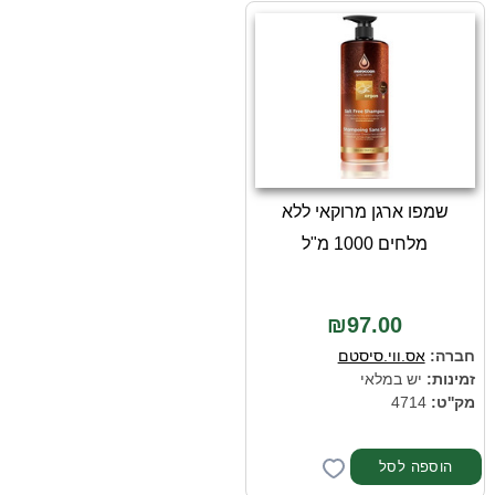
שמפו ארגן מרוקאי ללא
מלחים 1000 מ"ל
₪97.00
חברה:
אס.ווי.סיסטם
זמינות:
יש במלאי
מק''ט:
4714