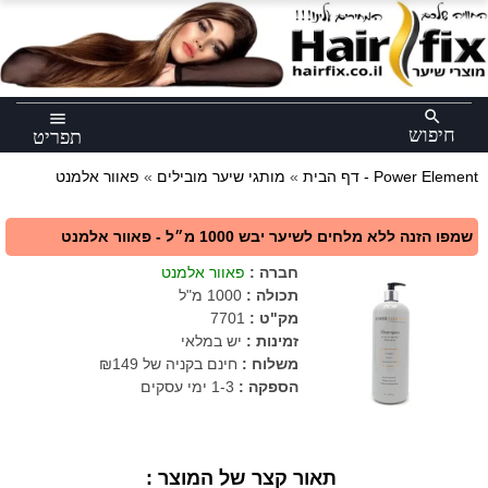
×
search
menu
חיפוש
תפריט
פאוור אלמנט - Power Element
דף הבית
»
מותגי שיער מובילים
»
שמפו הזנה ללא מלחים לשיער יבש 1000 מ״ל - פאוור אלמנט
חברה
:
פאוור אלמנט
תכולה
:
1000 מ"ל
מק"ט
:
7701
זמינות :
יש במלאי
משלוח :
חינם בקניה של ₪149
הספקה :
1-3 ימי עסקים
תאור קצר של המוצר :