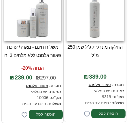
החלקה מינרלית ג׳ל שמן 250
משלוח חינם - מארז / ערכת
מ"ל
פאוור אלמנט ללא מלחים 3 יח
הנחה 20%-
₪389.00
₪239.00
₪297.00
חברה:
פאוור אלמנט
חברה:
פאוור אלמנט
זמינות:
יש במלאי
זמינות:
יש במלאי
מק''ט:
9319
מק''ט:
10006
משלוח:
חינם עד הבית
משלוח:
חינם עד הבית