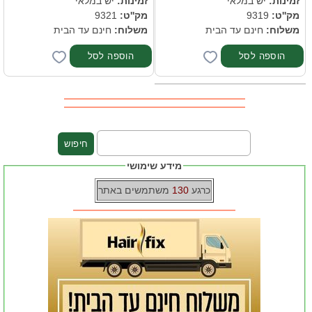
זמינות:
יש במלאי
זמינות:
יש במלאי
מק''ט:
9319
מק''ט:
9321
משלוח:
חינם עד הבית
משלוח:
חינם עד הבית
מידע שימושי
כרגע
130
משתמשים באתר