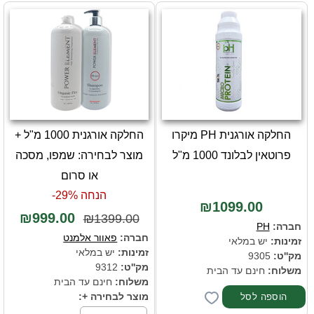
החלקה אורגנית PH מיקרו
החלקה אורגנית 1000 מ"ל +
פרוטאין לבלונד 1000 מ"ל
מוצר לבחירה: שמפו, מסכה
או סרום
הנחה 29%-
₪1099.00
₪999.00
₪1399.00
חברה:
PH
חברה:
פאוור אלמנט
זמינות:
יש במלאי
זמינות:
יש במלאי
מק''ט:
9305
מק''ט:
9312
משלוח:
חינם עד הבית
משלוח:
חינם עד הבית
מוצר לבחירה +: