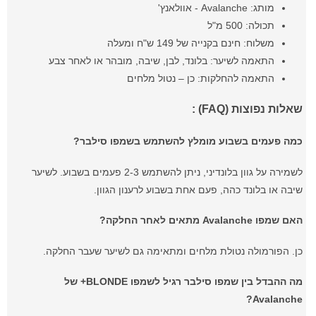
מותג: Avalanche - אוולאנץ'
תכולה: 500 מ"ל
משלוח: חינם בקנייה של 149 ש"ח ומעלה
התאמה לשיער: בלונד, לבן, שיבה, מובהר או לאחר צבע
התאמה להחלקות: כן – נטול מלחים
שאלות נפוצות (FAQ) :
כמה פעמים בשבוע מומלץ להשתמש בשמפו סילבר?
לשמירה על גוון בלונדיני, ניתן להשתמש 2-3 פעמים בשבוע. לשיער
שיבה או בלונד כהה, פעם אחת בשבוע לרענון הגוון.
האם שמפו Avalanche מתאים לאחר החלקה?
כן. הפורמולה נטולת מלחים ומתאימה גם לשיער שעבר החלקה.
מה ההבדל בין שמפו סילבר רגיל לשמפו BLONDE+ של
Avalanche?