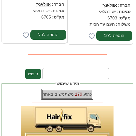
חברה:
אוולאנץ'
חברה:
אוולאנץ'
זמינות:
יש במלאי
זמינות:
יש במלאי
מק''ט:
6705
מק''ט:
6703
משלוח:
חינם עד הבית
מידע שימושי
כרגע
179
משתמשים באתר