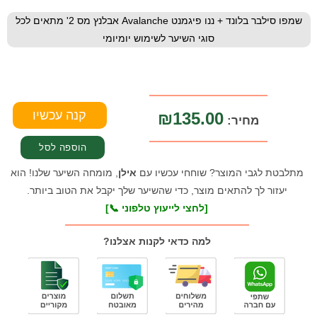
שמפו סילבר בלונד + ננו פיגמנט Avalanche אבלנץ מס 2' מתאים לכל
סוגי השיער לשימוש יומיומי
₪135.00
מחיר:
מתלבטת לגבי המוצר? שוחחי עכשיו עם
אילן
, מומחה השיער שלנו! הוא
יעזור לך להתאים מוצר, כדי שהשיער שלך יקבל את הטוב ביותר.
[לחצי לייעוץ טלפוני 📞]
למה כדאי לקנות אצלנו?