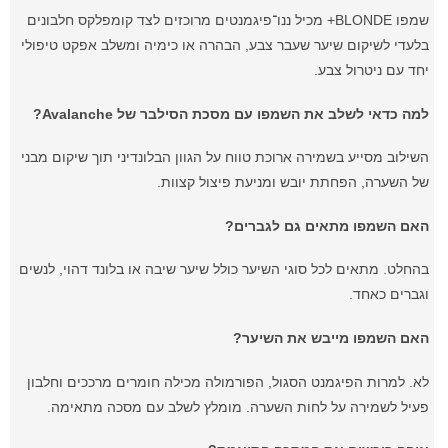
שמפו BLONDE+ מכיל ננו־פיגמנטים מרוכזים לצד קומפלקס חלבונים
בלעדי לשיקום שיער שעבר צבע, הבהרה או כימיה ומשלב אפקט טיפולי
יחד עם ניטרול צבע.
למה כדאי לשלב את השמפו עם מסכת הסילבר של Avalanche?
השילוב מסייע בשמירה ארוכת טווח על הגוון הבלונדיני תוך שיקום מבני
של השערה, הפחתת יובש ומניעת פיצול קצוות.
האם השמפו מתאים גם לגברים?
בהחלט. מתאים לכל סוגי השיער כולל שיער שיבה או בלונד דהוי, לנשים
וגברים כאחד.
האם השמפו מייבש את השיער?
לא. למרות הפיגמנט הסגול, הפורמולה מכילה חומרים מרככים וחלבון
פעיל לשמירה על לחות השערה. מומלץ לשלב עם מסכה מתאימה.