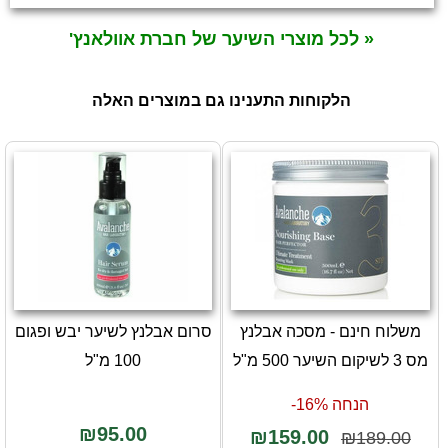
« לכל מוצרי השיער של חברת אוולאנץ'
הלקוחות התענינו גם במוצרים האלה
משלוח חינם - מסכה אבלנץ
סרום אבלנץ לשיער יבש ופגום
מס 3 לשיקום השיער 500 מ"ל
100 מ"ל
הנחה 16%-
₪95.00
₪159.00
₪189.00