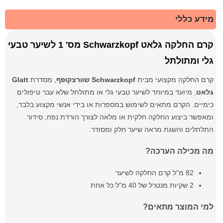
מידע כללי
קרם החלקה גלאט Schwarzkopf מס' 1 לשיער טבעי
גלי ומתולתל
קרם החלקה מקצועי מבית
Schwarzkopf שוורצקופף
, מסדרת
Glatt
גלאט
, מיועד במיוחד לשיער טבעי גלי או מתולתל שלא עבר טיפולים
כימיים. הקרם מתאים לשימוש במספרות או בידי אנשי מקצוע בלבד,
ומאפשר ביצוע החלקה חלקית או מלאה לצורך הורדת נפח, סידור
התלתלים והשגת מראה שיער חלק ומסודר.
מה מכילה הערכה?
82 מ"ל קרם החלקה לשיער
2 שקיות מנטרל של 40 מ"ל כל אחת
למי המוצר מתאים?