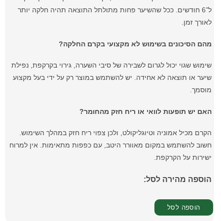
ל־6 חודשים. ככל שהשיער פחות מתולתל התוצאה תהיה חלקה יותר
לאורך זמן.
מהם הסיכונים בשימוש לא מקצועי בקרם החלקה?
שימוש שגוי יכול לגרום לשבירה של סיבי השערה, גירוי בקרקפת, נפילת
שיער או תוצאה לא אחידה. יש להשתמש במוצר רק על ידי בעל מקצוע
מוסמך.
האם יש תופעות לוואי או ריח חזק מהחומר?
הקרם מכיל אמוניה וטיוגליקולט, ולכן צפוי ריח חזק במהלך השימוש.
חשוב להשתמש במקום מאוורר היטב, עם כפפות מתאימות. אין למרוח
ישירות על הקרקפת.
הוספה מהירה לסל: