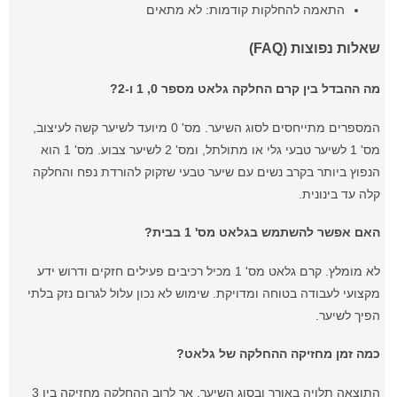
התאמה להחלקות קודמות: לא מתאים
שאלות נפוצות (FAQ)
מה ההבדל בין קרם החלקה גלאט מספר 0, 1 ו-2?
המספרים מתייחסים לסוג השיער. מס' 0 מיועד לשיער קשה לעיצוב,
מס' 1 לשיער טבעי גלי או מתולתל, ומס' 2 לשיער צבוע. מס' 1 הוא
הנפוץ ביותר בקרב נשים עם שיער טבעי שזקוק להורדת נפח והחלקה
קלה עד בינונית.
האם אפשר להשתמש בגלאט מס' 1 בבית?
לא מומלץ. קרם גלאט מס' 1 מכיל רכיבים פעילים חזקים ודרוש ידע
מקצועי לעבודה בטוחה ומדויקת. שימוש לא נכון עלול לגרום נזק בלתי
הפיך לשיער.
כמה זמן מחזיקה ההחלקה של גלאט?
התוצאה תלויה באורך ובסוג השיער, אך לרוב ההחלקה מחזיקה בין 3