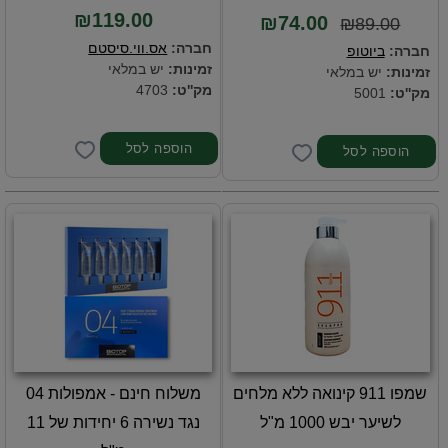
₪119.00
₪74.00
₪89.00
חברה:
אס.ווי.סיסטם
חברה:
ביוטופ
זמינות:
יש במלאי
זמינות:
יש במלאי
מק''ט:
4703
מק''ט:
5001
שמפו 911 קינואה ללא מלחים
משלוח חינם - אמפולות 04
לשיער יבש 1000 מ"ל
נגד נשירה 6 יחידות של 11