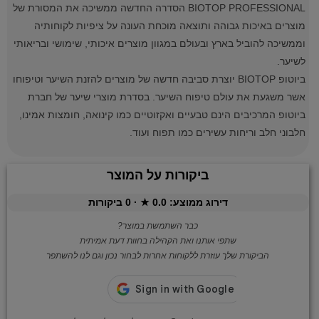
BIOTOP PROFESSIONAL הסדרה החדשה ממשיכה את המסורת של
מוצרים באיכות גבוהה ותוצאה מוכחת העונה על ציפיות לקוחותיה
וממשיכה להוביל בארץ ובעולם במגוון מוצרים איכותי, שימושי ובריאותי
לשיער.
ביוטופ BIOTOP יוצרת סביבה חדשה של מוצרים להזנת השיער וטיפוחו
אשר משגעת את עולם טיפוח השיער. בסדרת מוצרי שיער של חברת
ביוטופ המרכיבים הינם טבעיים ואקזוטיים כמו קינואה, חומצות אמינו,
חלבוני חלב וריחות עשירים כמו תפוח ועוד.
ביקורות על המוצר
דירוג ממוצע:
0.0
★ ·
0
ביקורות
כבר השתמשת במוצר?
שתפי אותנו ואת הקהילה בחוות דעת אמיתית
הביקורת שלך עוזרת ללקוחות אחרות לבחור נכון וגם לנו להשתפר