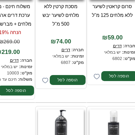
סרום קראטין לשיער
מסכת קרטין ללא
משלוח חינם - מ
ללא מלחים 125 מ"ל
מלחים לשיער יבש
ערכת דרים ארגן
500 מ"ל
מלחים + מברשת
הנחה 19%-
₪59.00
₪74.00
₪269.00
ברה:
דרים
חברה:
דרים
219.00
מינות:
יש במלאי
זמינות:
יש במלאי
ק''ט:
6802
חברה:
דרים
מק''ט:
6807
זמינות:
יש במלאי
מק''ט:
10003
משלוח:
חינם עד 