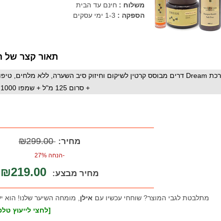
משלוח :
חינם עד הבית
הספקה :
1-3 ימי עסקים
תאור קצר של ה
+ סרום 125 מ"ל + שמפו 1000 מ"ל + מברשת פלא
₪299.00
מחיר:
-הנחה 27%
₪219.00
מחיר מבצע:
מתלבטת לגבי המוצר? שוחחי עכשיו עם
אילן
, מומחה השיער שלנו! הוא י
[לחצי לייעוץ טלפו