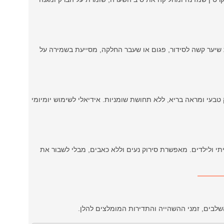
שיער קשה לסידור, פגום או שעבר החלקה, מסייעת בשמירה על
 טבעי ומראה בריא, ללא תחושת שומניות. אידיאלי לשימוש יומיומי
י ולילדים. מאפשרת סירוק נעים וללא כאבים, מבלי לשבור את
שלבים, זמני ההשהייה והתדירות המומלצים להלן.