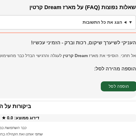
שאלות נפוצות (FAQ) על מארז Dream קרטין
הצג את כל התשובות
העניקי לשיערך שיקום, רכות וברק - הזמיני עכשיו!
אל תחכי. הוסיפי את מארז
Dream קרטין
לעגלה והרגישי הבדל כבר מהשימוש ה
הוספה מהירה לסל:
ביקורות על ה
דירוג ממוצע:
0.0
★ ·
כבר השתמשת במו
שתפי אותנו ואת הקהילה בחו