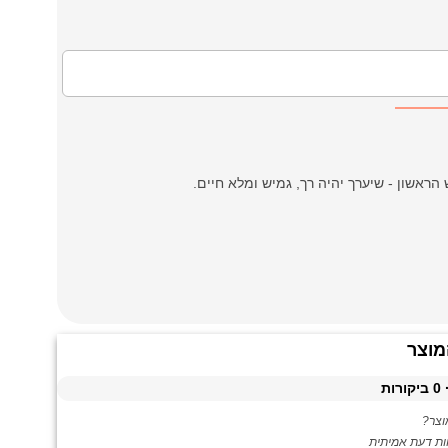
ראשון - שיערך יהיה רך, גמיש ומלא חיים.
מוצר
0
ביקורות
צר?
ות דעת אמיתית