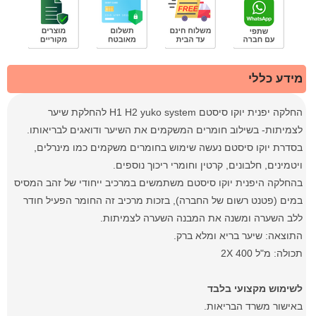
מידע כללי
החלקה יפנית יוקו סיסטם H1 H2 yuko system להחלקת שיער
לצמיתות- בשילוב חומרים המשקמים את השיער ודואגים לבריאותו.
בסדרת יוקו סיסטם נעשה שימוש בחומרים משקמים כמו מינרלים,
ויטמינים, חלבונים, קרטין וחומרי ריכוך נוספים.
בהחלקה היפנית יוקו סיסטם משתמשים במרכיב ייחודי של זהב המסיס
במים (פטנט רשום של החברה), בזכות מרכיב זה החומר הפעיל חודר
ללב השערה ומשנה את המבנה השערה לצמיתות.
התוצאה: שיער בריא ומלא ברק.
תכולה: מ"ל 2X 400
לשימוש מקצועי בלבד
באישור משרד הבריאות.