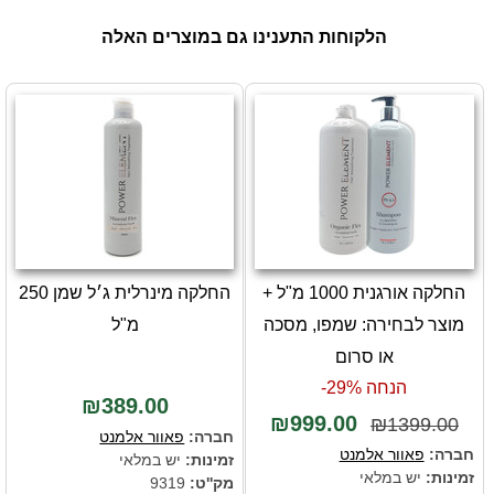
הלקוחות התענינו גם במוצרים האלה
החלקה אורגנית 1000 מ"ל +
החלקה מינרלית ג׳ל שמן 250
מוצר לבחירה: שמפו, מסכה
מ"ל
או סרום
הנחה 29%-
₪389.00
₪999.00
₪1399.00
חברה:
פאוור אלמנט
חברה:
פאוור אלמנט
זמינות:
יש במלאי
זמינות:
יש במלאי
מק''ט:
9319