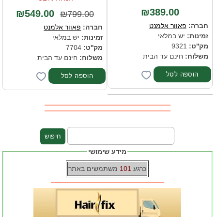
₪389.00
₪549.00
₪799.00
חברה:
פאוור אלמנט
חברה:
פאוור אלמנט
זמינות:
יש במלאי
זמינות:
יש במלאי
מק''ט:
9321
מק''ט:
7704
משלוח:
חינם עד הבית
משלוח:
חינם עד הבית
מידע שימושי
כרגע
101
משתמשים באתר