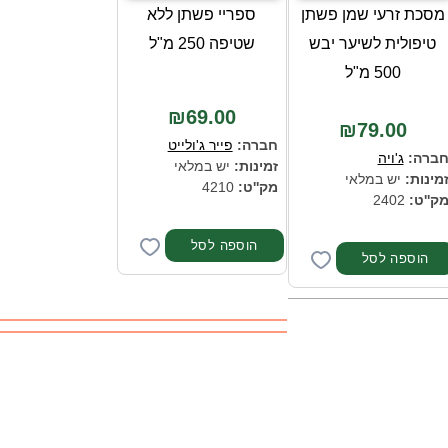
מסכת זרעי שמן פשתן
ספריי פשתן ללא
טיפולית לשיער יבש
שטיפה 250 מ"ל
500 מ"ל
₪69.00
₪79.00
חברה:
פייר ג'ולייט
ברה:
ג'ויה
זמינות:
יש במלאי
מינות:
יש במלאי
מק''ט:
4210
ק''ט:
2402