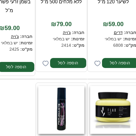
לשיער 120 מ"ל
ללא מלחים 500 מ"ל
מ"ל
₪79.00
₪59.00
₪59.00
ברה:
דרים
חברה:
ג'ויה
חברה:
ג'ויה
מינות:
יש במלאי
זמינות:
יש במלאי
זמינות:
יש במלאי
ק''ט:
6808
מק''ט:
2414
מק''ט:
2425