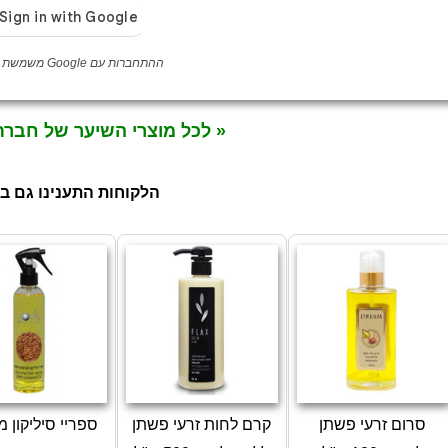
ההתחברות עם Google משמשת לאימות לקוחה בלבד
« לכל מוצרי השיער של חברת
הלקוחות התענינו גם ב
סרום זרעי פשתן
קרם לחות זרעי פשתן
ספריי סיליקון 