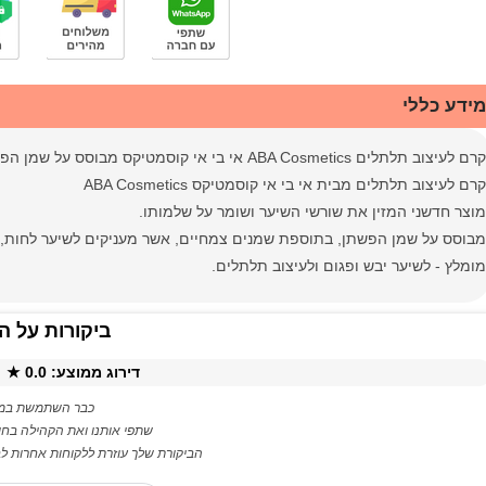
מידע כללי
קרם לעיצוב תלתלים ABA Cosmetics אי בי אי קוסמטיקס מבוסס על שמן הפשתן,לשיער יבש ופגום
קרם לעיצוב תלתלים מבית אי בי אי קוסמטיקס ABA Cosmetics
מוצר חדשני המזין את שורשי השיער ושומר על שלמותו.
מבוסס על שמן הפשתן, בתוספת שמנים צמחיים, אשר מעניקים לשיער לחות, 
מומלץ - לשיער יבש ופגום ולעיצוב תלתלים.
ביקורות על ה
דירוג ממוצע:
0.0
★ ·
כבר השתמשת במו
שתפי אותנו ואת הקהילה בחו
הביקורת שלך עוזרת ללקוחות אחרות לבח