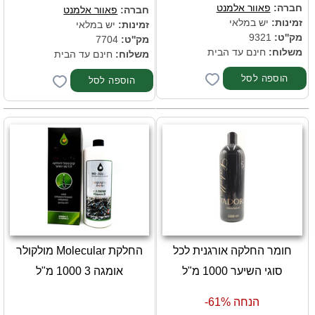
חברה:
פאוור אלמנט
חברה:
פאוור אלמנט
זמינות:
יש במלאי
זמינות:
יש במלאי
מק''ט:
9321
מק''ט:
7704
משלוח:
חינם עד הבית
משלוח:
חינם עד הבית
חומר החלקה אורגנית לכל
החלקת Molecular מולקולר
סוגי השיער 1000 מ"ל
אומגה 3 1000 מ"ל
הנחה 61%-