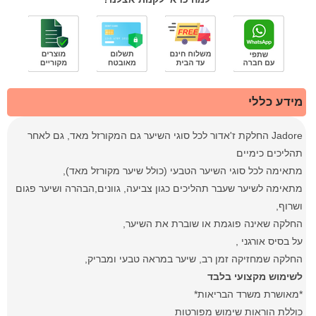
מידע כללי
Jadore החלקת ז'אדור לכל סוגי השיער גם המקורזל מאד, גם לאחר
תהליכים כימיים
מתאימה לכל סוגי השיער הטבעי (כולל שיער מקורזל מאד),
מתאימה לשיער שעבר תהליכים כגון צביעה, גוונים,הבהרה ושיער פגום
ושרוף,
החלקה שאינה פוגמת או שוברת את השיער,
על בסיס אורגני ,
החלקה שמחזיקה זמן רב, שיער במראה טבעי ומבריק,
לשימוש מקצועי בלבד
*מאושרת משרד הבריאות*
כוללת הוראות שימוש מפורטות