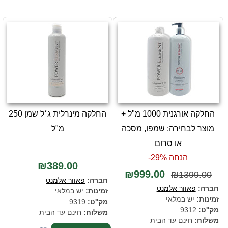
החלקה אורגנית 1000 מ"ל +
החלקה מינרלית ג׳ל שמן 250
מוצר לבחירה: שמפו, מסכה
מ"ל
או סרום
הנחה 29%-
₪389.00
₪999.00
₪1399.00
חברה:
פאוור אלמנט
חברה:
פאוור אלמנט
זמינות:
יש במלאי
זמינות:
יש במלאי
מק''ט:
9319
מק''ט:
9312
משלוח:
חינם עד הבית
משלוח:
חינם עד הבית