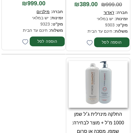
₪999.00
₪389.00
₪999.00
חברה:
מילניום
חברה:
ז'אדור
זמינות:
יש במלאי
זמינות:
יש במלאי
מק''ט:
9323
מק''ט:
9303
משלוח:
חינם עד הבית
משלוח:
חינם עד הבית
החלקה מינרלית ג׳ל שמן
1000 מ"ל + מוצר לבחירה:
שמפו, מסכה או סרום