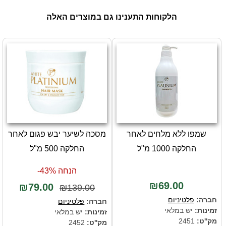
הלקוחות התענינו גם במוצרים האלה
שמפו ללא מלחים לאחר
מסכה לשיער יבש פגום לאחר
החלקה 1000 מ"ל
החלקה 500 מ"ל
הנחה 43%-
₪69.00
₪79.00
₪139.00
חברה:
פלטיניום
חברה:
פלטיניום
זמינות:
יש במלאי
זמינות:
יש במלאי
מק''ט:
2451
מק''ט:
2452