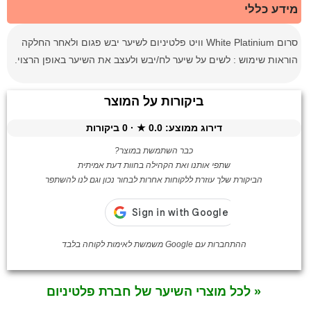
מידע כללי
סרום White Platinium וויט פלטיניום לשיער יבש פגום ולאחר החלקה
הוראות שימוש : לשים על שיער לח/יבש ולעצב את השיער באופן הרצוי.
ביקורות על המוצר
דירוג ממוצע:
0.0
★ ·
0
ביקורות
כבר השתמשת במוצר?
שתפי אותנו ואת הקהילה בחוות דעת אמיתית
הביקורת שלך עוזרת ללקוחות אחרות לבחור נכון וגם לנו להשתפר
ההתחברות עם Google משמשת לאימות לקוחה בלבד
« לכל מוצרי השיער של חברת פלטיניום