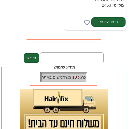
מק''ט:
2453
מידע שימושי
כרגע
10
משתמשים באתר