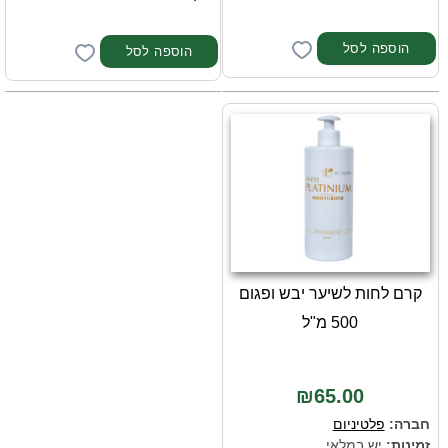
קרם לחות לשיער יבש ופגום
500 מ"ל
₪65.00
חברה:
פלטיניום
זמינות:
יש במלאי