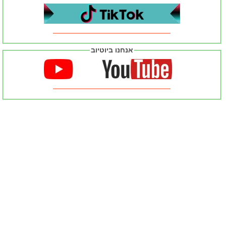
אנחנו ביוטיוב