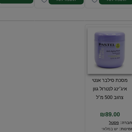
מסכת סילבר אנטי
איג׳ינג לנטרול גוון
צהוב 500 מ"ל
₪89.00
ברה:
פסטל
מינות:
יש במלאי