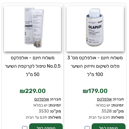
משלוח חינם - אולפלקס מס' 3
משלוח חינם - אולפלקס
פלוס לשיקום וחיזוק השיער
No.0.5 טיפול לקרקפת השיער
100 מ"ל
50 מ"ל
₪229.00
₪179.00
חברה:
אולפלקס
חברה:
אולפלקס
זמינות:
יש במלאי
זמינות:
יש במלאי
מק''ט:
3528
מק''ט:
3530
משלוח:
חינם עד הבית
משלוח:
חינם עד הבית