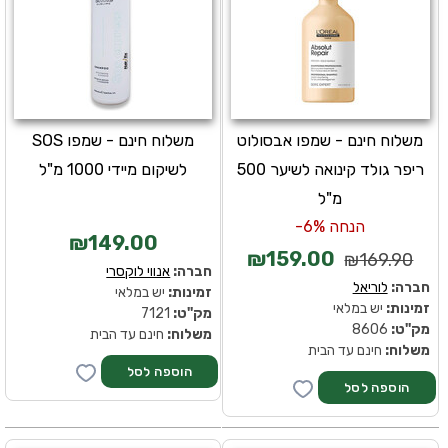
משלוח חינם - שמפו אבסולוט
משלוח חינם - שמפו SOS
ריפר גולד קינואה לשיער 500
לשיקום מיידי 1000 מ"ל
מ"ל
הנחה 6%-
₪149.00
₪159.00
₪169.90
חברה:
אנווי לוקסרי
חברה:
לוריאל
זמינות:
יש במלאי
זמינות:
יש במלאי
מק''ט:
7121
מק''ט:
8606
משלוח:
חינם עד הבית
משלוח:
חינם עד הבית