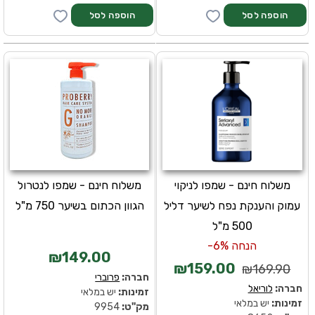
משלוח חינם - שמפו לניקוי
משלוח חינם - שמפו לנטרול
עמוק והענקת נפח לשיער דליל
הגוון הכתום בשיער 750 מ"ל
500 מ"ל
הנחה 6%-
₪149.00
₪159.00
₪169.90
חברה:
פרוברי
חברה:
לוריאל
זמינות:
יש במלאי
זמינות:
יש במלאי
מק''ט:
9954