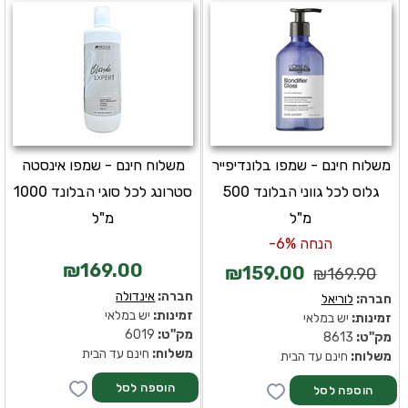
משלוח חינם - שמפו בלונדיפייר
משלוח חינם - שמפו אינסטה
גלוס לכל גווני הבלונד 500
סטרונג לכל סוגי הבלונד 1000
מ"ל
מ"ל
הנחה 6%-
₪169.00
₪159.00
₪169.90
חברה:
אינדולה
חברה:
לוריאל
זמינות:
יש במלאי
זמינות:
יש במלאי
מק''ט:
6019
מק''ט:
8613
משלוח:
חינם עד הבית
משלוח:
חינם עד הבית