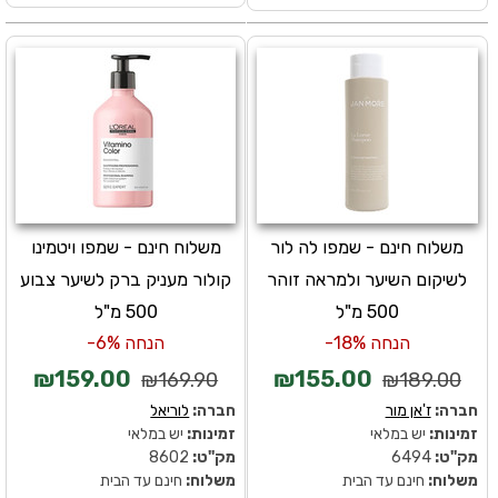
משלוח חינם - שמפו לה לור
משלוח חינם - שמפו ויטמינו
לשיקום השיער ולמראה זוהר
קולור מעניק ברק לשיער צבוע
500 מ"ל
500 מ"ל
הנחה 18%-
הנחה 6%-
₪159.00
₪155.00
₪169.90
₪189.00
חברה:
ז'אן מור
חברה:
לוריאל
זמינות:
יש במלאי
זמינות:
יש במלאי
מק''ט:
6494
מק''ט:
8602
משלוח:
חינם עד הבית
משלוח:
חינם עד הבית