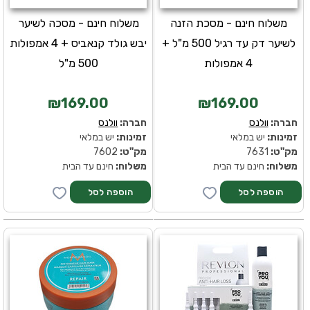
משלוח חינם - מסכת הזנה
משלוח חינם - מסכה לשיער
לשיער דק עד רגיל 500 מ"ל +
יבש גולד קנאביס + 4 אמפולות
4 אמפולות
500 מ"ל
₪169.00
₪169.00
חברה:
וולנס
חברה:
וולנס
זמינות:
יש במלאי
זמינות:
יש במלאי
מק''ט:
7631
מק''ט:
7602
משלוח:
חינם עד הבית
משלוח:
חינם עד הבית