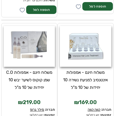
משלוח:
חינם עד הבית
משלוח חינם - אמפולות
משלוח חינם - אמפולות C.O
אינטנסיב למניעת נשירה 10
שמן קוקוס לשיער יבש 10
יחידות של 10 מ"ל
יחידות של 10 מ"ל
₪219.00
₪169.00
חברה:
קווה קווה
חברה:
מילר גרופ
זמינות:
יש במלאי
זמינות:
יש במלאי