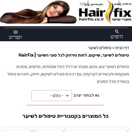
×
search
menu
חיפוש
תפריט
דף הבית
»
טיפולים לשיער
טיפולים לשיער, שיקום, לחות וחיזוק לכל סוגי השיער | HairFix
טיפולים לשיער יבש, פגום, מובהר או דליל כולל אמפולות, סרומים, מסכות
משקמות ותכשירים לקרקפת, עם רכיבים פעילים לשיקום, חיזוק, הזנה או טיפול
בנשירה מכל הסוגים
נא לבחור יצרן:
כל המוצרים בקטגוריית טיפולים לשיער