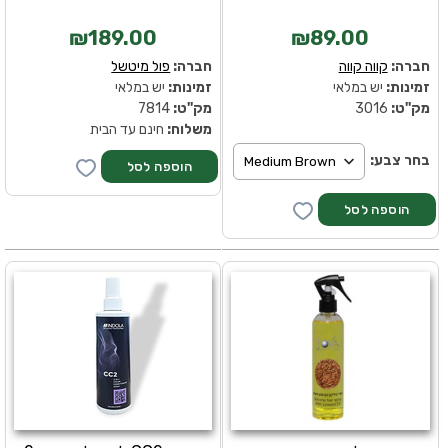
₪189.00
₪89.00
חברה:
קווה קווה
חברה:
פול מיטשל
זמינות:
יש במלאי
זמינות:
יש במלאי
מק''ט:
3016
מק''ט:
7814
משלוח:
חינם עד הבית
בחר צבע: