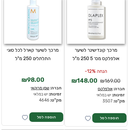
מרכך קונדישינר לשיער
מרכך לשיער קארל לכל סוגי
אולפלקס מס׳ 5 250 מ"ל
התלתלים 250 מ"ל
הנחה 12%-
₪98.00
₪148.00
₪169.00
חברה:
שמן מרוקאי
חברה:
אולפלקס
זמינות:
יש במלאי
זמינות:
יש במלאי
מק''ט:
4646
מק''ט:
3507