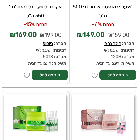
לשיער יבש פגום או מרדני 500
אקטיב לשיער גלי ומתולתל
מ"ל
550 מ"ל
הנחה 6%-
הנחה 15%-
₪169.00
₪149.00
₪199.00
₪159.00
חברה:
מילר גרופ
חברה:
ביוטופ
זמינות:
יש במלאי
זמינות:
יש במלאי
מק''ט:
1208
מק''ט:
5018
משלוח:
חינם עד הבית
משלוח:
חינם עד הבית