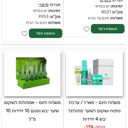
חברה:
ג'נוריס
חברה:
פרוברי
זמינות:
יש במלאי
זמינות:
יש במלאי
מק''ט:
8021
מק''ט:
9953
משלוח:
חינם עד הבית
משלוח:
חינם עד הבית
משלוח חינם - מארז / ערכת
משלוח חינם - אמפולות לשיקום
טיפוח ושיקום לשיער מתולתל
שיער יבש ופגום 10 יחידות 10
יבש 4 יחידות
מ"ל
הנחה 13%-