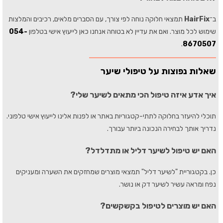
ב־
HairFix
תמצאי חלוקה נוחה לפי צורך, עם הסברים מלאים, רכיבים והמלצות
שימוש לכל מוצר. ואם את עדיין לא בטוחה אנחנו כאן לייעוץ אישי בטלפון
054-
.
8670507
שאלות נפוצות על טיפולי שיער
איך אדע איזה טיפול הכי מתאים לשיער שלי?
תוכלי להיעזר בחלוקה לתתי-קטגוריות באתר או לפנות אלינו לייעוץ אישי טלפוני.
נדריך אותך לבחירה הנכונה ביותר עבורך.
האם יש טיפול לשיער דליל או מתדלדל?
כן. בקטגוריית "לשיער דליל" תמצאי מוצרים שמחזקים את השערה ומעניקים
נפח ומראה עשיר לשיער דק או נושר.
האם יש מוצרים לטיפול בקשקשים?