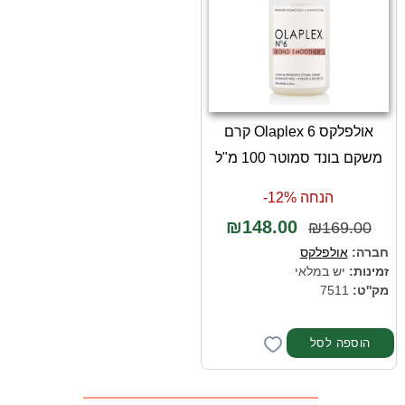
אולפלקס 6 Olaplex קרם
משקם בונד סמוטר 100 מ"ל
הנחה 12%-
₪148.00
₪169.00
חברה:
אולפלקס
זמינות:
יש במלאי
מק''ט:
7511