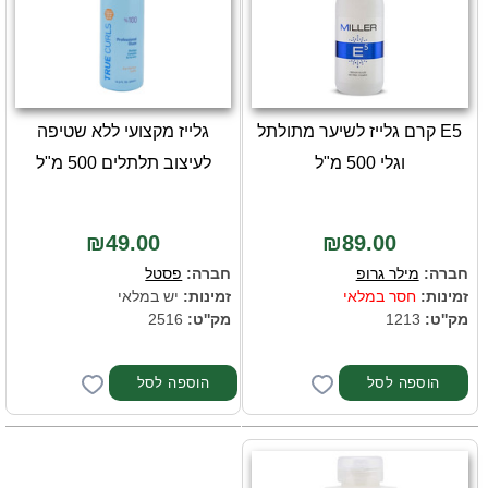
E5 קרם גלייז לשיער מתולתל
גלייז מקצועי ללא שטיפה
וגלי 500 מ"ל
לעיצוב תלתלים 500 מ"ל
₪49.00
₪89.00
חברה:
מילר גרופ
חברה:
פסטל
זמינות:
חסר במלאי
זמינות:
יש במלאי
מק''ט:
1213
מק''ט:
2516
הוספה לסל