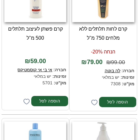
קרם לחות תלתלים ללא
קרם פשתן לעיצוב תלתלים
מלחים 750 מ"ל
500 מ"ל
הנחה 20%-
₪59.00
₪79.00
₪99.00
חברה:
אי בי אי קוסמטיקס
חברה:
לה בוטה
זמינות:
יש במלאי
זמינות:
יש במלאי
מק''ט:
5701
מק''ט:
7308