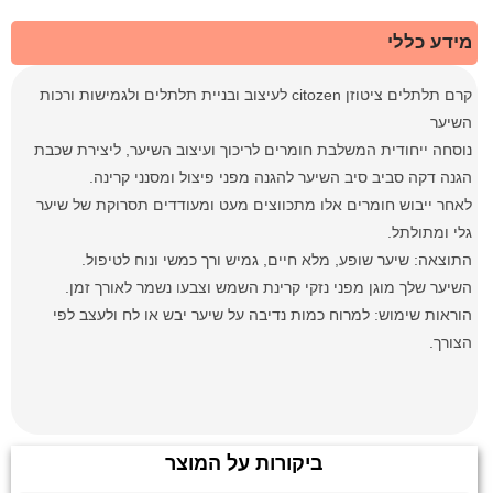
מידע כללי
קרם תלתלים ציטוזן citozen לעיצוב ובניית תלתלים ולגמישות ורכות
השיער
נוסחה ייחודית המשלבת חומרים לריכוך ועיצוב השיער, ליצירת שכבת
הגנה דקה סביב סיב השיער להגנה מפני פיצול ומסנני קרינה.
לאחר ייבוש חומרים אלו מתכווצים מעט ומעודדים תסרוקת של שיער
גלי ומתולתל.
התוצאה: שיער שופע, מלא חיים, גמיש ורך כמשי ונוח לטיפול.
השיער שלך מוגן מפני נזקי קרינת השמש וצבעו נשמר לאורך זמן.
הוראות שימוש: למרוח כמות נדיבה על שיער יבש או לח ולעצב לפי
הצורך.
ביקורות על המוצר