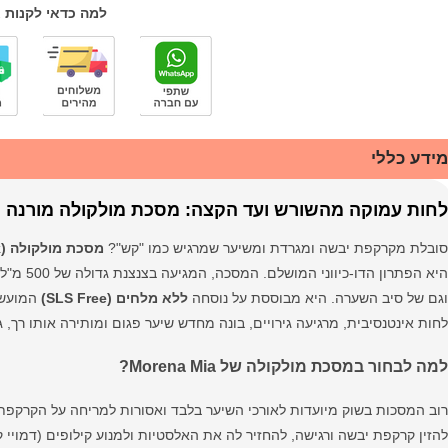
למה כדאי לקנות 
מידע כללי
לחות עמוקה מהשורש ועד הקצה: מסכת מולקולה מורנה מיה (500 
סובלת מקרקפת יבשה ומגרדת ומשיער שמרגיש כמו "קש"?
מסכת מולקולה (Molecule Mask)
היא הפתר
וגם של סיב השערה. היא מבוססת על נוסחה
ללא מלחים (SLS Free)
המועש
לחות אינטנסיבית, מרגיעה גירויים, בונה מחדש שיער פגום ומותירה אותו רך, 
למה לבחור במסכת מולקולה של Morena Mia?
רוב המסכות בשוק מיועדות לאורכי השיער בלבד ואסורות למריחה על הקרקפת