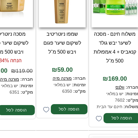
משלוח חינם - מסכה
שמפו ניוטריטיב
מסכה ניוטריט
לשיער יבש גולד
לשיקום שיער פגום
לשיקום שיער פ
קנאביס + 4 אמפולות
ויבש 500 מ"ל
ויבש 500 מ"ל
500 מ"ל
הנחה 34%-
₪59.00
.00
₪119.00
₪169.00
חברה:
מורנה מיה
חברה:
מורנה מיה
זמינות:
יש במלאי
זמינות:
יש במלאי
ברה:
וולנס
מק''ט:
6350
מק''ט:
6351
מינות:
יש במלאי
ק''ט:
7602
שלוח:
חינם עד הבית