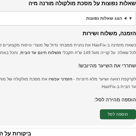
שאלות נפוצות על מסכת מולקולה מורנה מיה
הצג שאלות נפוצות
הזמנה, משלוח ושירות
כשאת מזמינה ב-HairFix את נהנית ממבחר גדול של מוצרי טיפוח מקצועיים לשיער,
לכל שאלה. על קנייה מעל 149 ש"ח תקבלי
משלוח חינם עד הבית
, והכל באתר
שחררי את השיער מהיובש!
לקרקפת רגועה ושיער מלא חיוניות -
הזמיני עכשיו
את מסכת מולקולה של מורנ
עד הבית ב-HairFix.
הוספה מהירה לסל:
הוספה לסל
ביקורות על ה