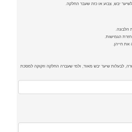
שיער יבש, צבוע או כזה שעבר החלקה.
 הלבונה.
חזרת הגמישות.
את חייהן.
ה, לבעלות שיער יבש מאוד, ולמי שעברה החלקה וזקוקה למסכת